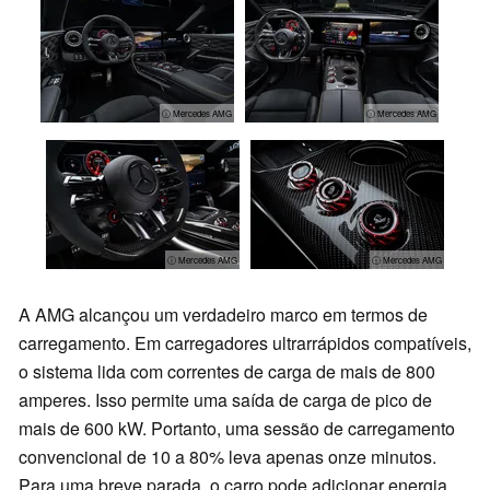
ⓘ Mercedes AMG
ⓘ Mercedes AMG
ⓘ Mercedes AMG
ⓘ Mercedes AMG
A AMG alcançou um verdadeiro marco em termos de
carregamento. Em carregadores ultrarrápidos compatíveis,
o sistema lida com correntes de carga de mais de 800
amperes. Isso permite uma saída de carga de pico de
mais de 600 kW. Portanto, uma sessão de carregamento
convencional de 10 a 80% leva apenas onze minutos.
Para uma breve parada, o carro pode adicionar energia