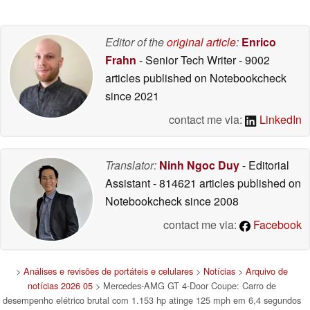
Editor of the
original article
:
Enrico
Frahn
- Senior Tech Writer
- 9002
articles published on Notebookcheck
since 2021
contact me via:
LinkedIn
Translator:
Ninh Ngoc Duy
- Editorial
Assistant
- 814621 articles published on
Notebookcheck
since 2008
contact me via:
Facebook
>
Análises e revisões de portáteis e celulares
>
Notícias
>
Arquivo de
notícias 2026 05
> Mercedes-AMG GT 4-Door Coupe: Carro de
desempenho elétrico brutal com 1.153 hp atinge 125 mph em 6,4 segundos