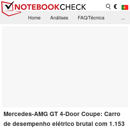
Home
Análises
FAQ/Técnica
...
Notícias
Biblioteca
Consulta para compra
Busca
Contacto
Mercedes-AMG GT 4-Door Coupe: Carro
de desempenho elétrico brutal com 1.153