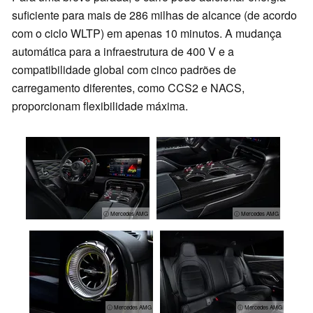
suficiente para mais de 286 milhas de alcance (de acordo
com o ciclo WLTP) em apenas 10 minutos. A mudança
automática para a infraestrutura de 400 V e a
compatibilidade global com cinco padrões de
carregamento diferentes, como CCS2 e NACS,
proporcionam flexibilidade máxima.
ⓘ Mercedes AMG
ⓘ Mercedes AMG
ⓘ Mercedes AMG
ⓘ Mercedes AMG