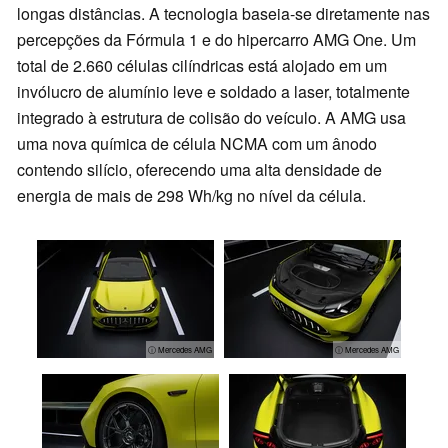
longas distâncias. A tecnologia baseia-se diretamente nas
percepções da Fórmula 1 e do hipercarro AMG One. Um
total de 2.660 células cilíndricas está alojado em um
invólucro de alumínio leve e soldado a laser, totalmente
integrado à estrutura de colisão do veículo. A AMG usa
uma nova química de célula NCMA com um ânodo
contendo silício, oferecendo uma alta densidade de
energia de mais de 298 Wh/kg no nível da célula.
ⓘ Mercedes AMG
ⓘ Mercedes AMG