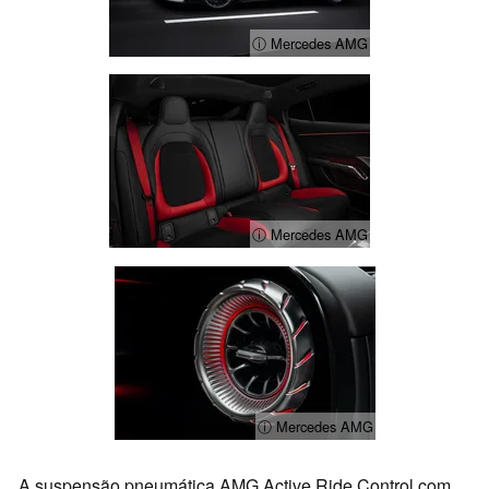
ⓘ Mercedes AMG
ⓘ Mercedes AMG
ⓘ Mercedes AMG
A suspensão pneumática AMG Active Ride Control com