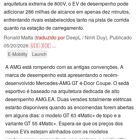
arquitetura extrema de 800V, o EV de desempenho pode
adicionar 286 milhas de alcance em apenas dez minutos,
enfrentando rivais estabelecidos tanto na pista de corrida
quanto na estação de carregamento.
Ronald Matta (
traduzido por
DeepL / Ninh Duy),
Publicado
05/20/2026
🇺🇸
🇩🇪
...
E-Mobility
Launch
A AMG está rompendo com as antigas convenções. A
marca de desempenho está apresentando o recém-
desenvolvido Mercedes-AMG GT 4-Door Coupe. O sedã
esportivo é baseado na arquitetura dedicada de alto
desempenho AMG.EA. Duas versões totalmente elétricas
estarão disponíveis quando as encomendas forem abertas
em alguns dias: o modelo GT 63 4Matic+ de topo e a
variante GT 55 4Matic+. Espera-se que os preços dos
novos EVs estejam alinhados com os modelos