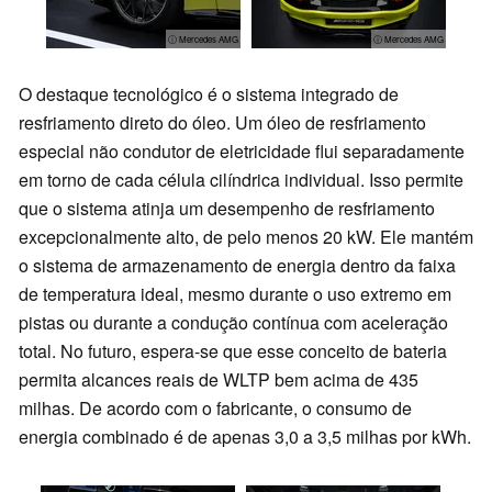
ⓘ Mercedes AMG
ⓘ Mercedes AMG
O destaque tecnológico é o sistema integrado de
resfriamento direto do óleo. Um óleo de resfriamento
especial não condutor de eletricidade flui separadamente
em torno de cada célula cilíndrica individual. Isso permite
que o sistema atinja um desempenho de resfriamento
excepcionalmente alto, de pelo menos 20 kW. Ele mantém
o sistema de armazenamento de energia dentro da faixa
de temperatura ideal, mesmo durante o uso extremo em
pistas ou durante a condução contínua com aceleração
total. No futuro, espera-se que esse conceito de bateria
permita alcances reais de WLTP bem acima de 435
milhas. De acordo com o fabricante, o consumo de
energia combinado é de apenas 3,0 a 3,5 milhas por kWh.