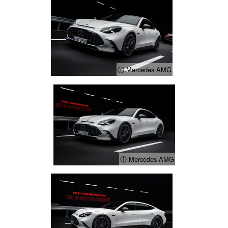
ⓘ Mercedes AMG
ⓘ Mercedes AMG