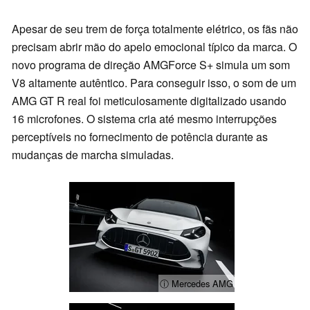
Apesar de seu trem de força totalmente elétrico, os fãs não
precisam abrir mão do apelo emocional típico da marca. O
novo programa de direção AMGForce S+ simula um som
V8 altamente autêntico. Para conseguir isso, o som de um
AMG GT R real foi meticulosamente digitalizado usando
16 microfones. O sistema cria até mesmo interrupções
perceptíveis no fornecimento de potência durante as
mudanças de marcha simuladas.
ⓘ Mercedes AMG