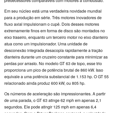
predecessores comparáveis com motores a combustão.
Em seu núcleo está uma verdadeira novidade mundial
para a produção em série. Três motores inovadores de
fluxo axial impulsionam o cupê. Dois desses motores
extremamente finos em forma de disco são montados no
eixo traseiro, enquanto um terceiro motor no eixo dianteiro
atua como um impulsionador. Uma unidade de
desconexão integrada desacopla rapidamente a tração
dianteira durante um cruzeiro constante para minimizar as
perdas por arrasto. No modelo GT 63 de topo, esse trio
proporciona um pico de potência brutal de 860 kW. Isso
equivale a uma potência substancial de 1.153 hp. O GT 55
relacionado ainda produz 600 kW, ou 805 hp.
Os números de aceleração são impressionantes. A partir
de uma parada, o GT 63 atinge 62 mph em apenas 2,1
segundos. Ele pode atingir 125 mph em apenas 6,4