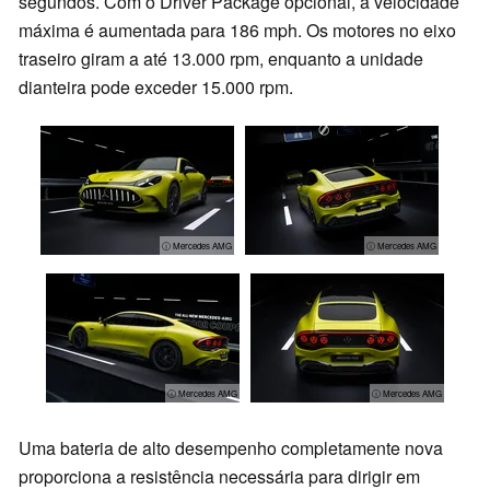
segundos. Com o Driver Package opcional, a velocidade
máxima é aumentada para 186 mph. Os motores no eixo
traseiro giram a até 13.000 rpm, enquanto a unidade
dianteira pode exceder 15.000 rpm.
ⓘ Mercedes AMG
ⓘ Mercedes AMG
ⓘ Mercedes AMG
ⓘ Mercedes AMG
Uma bateria de alto desempenho completamente nova
proporciona a resistência necessária para dirigir em