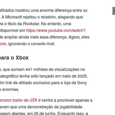
filiados mostrou uma enorme diferença entre
as
. A Microsoft rejeitou o relatório, alegando que
a o título da Rockstar. No entanto, uma
, disponível em
https://www.youtube.com/watch?
e ampliar ainda mais essa diferença. Agora, eles
tore
, ignorando o console rival.
para o Xbox
, que somam 441 milhões de visualizações no
atográfico tenha sido lançado em maio de 2025,
m link de afiliado exclusivo para a loja da Sony
ão enormes.
erceiro trailer de
GTA 6
venha a promover apenas a
ravam que uma demonstração de jogabilidade
ssem abertas, em 25 de junho. Enquanto isso, a