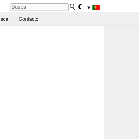
▼
sca
Contacto