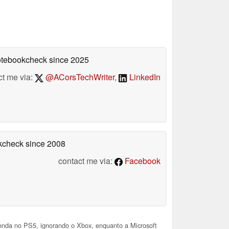
Notebookcheck
since 2025
ct me via:
@ACorsTechWriter
,
LinkedIn
okcheck
since 2008
contact me via:
Facebook
venda no PS5, ignorando o Xbox, enquanto a Microsoft