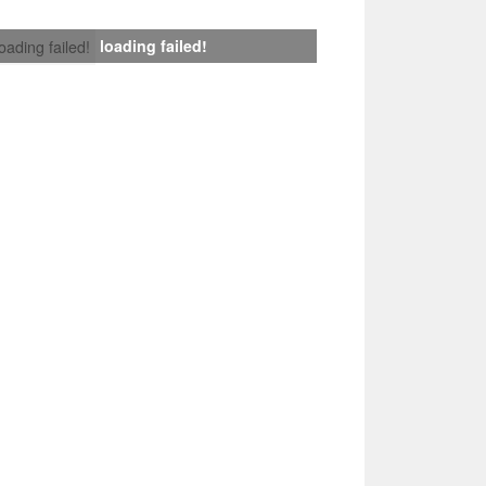
loading failed!
loading failed!