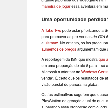
maneira de jogar
essa aventura em mu
Uma oportunidade perdida
A Take-Two
pode estar priorizando a 
para promover as pré-vendas
de GTA 
e
ultimate
. No entanto, os fãs preocu
aumentos de preços
argumentam que a
A reportagem da IGN que mostra
que 
em uma proporção de até 8 para 1 só 
Microsoft a informar ao
Windows Centr
venda”. É certo que os resultados de 
visão parcial do panorama global.
Outras estimativas sugerem que quase
PlayStation da geração atual do que u
superando essa proporção com o jogo d