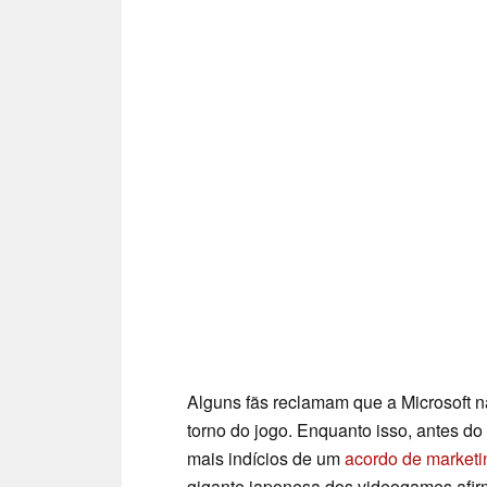
Alguns fãs reclamam que a Microsoft 
torno do jogo. Enquanto isso, antes do
mais indícios de um
acordo de marketi
gigante japonesa dos videogames afi