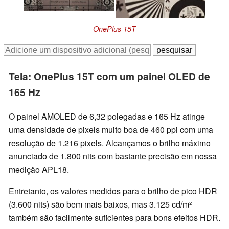
OnePlus 15T
Tela: OnePlus 15T com um painel OLED de
165 Hz
O painel AMOLED de 6,32 polegadas e 165 Hz atinge
uma densidade de pixels muito boa de 460 ppi com uma
resolução de 1.216 pixels. Alcançamos o brilho máximo
anunciado de 1.800 nits com bastante precisão em nossa
medição APL18.
Entretanto, os valores medidos para o brilho de pico HDR
(3.600 nits) são bem mais baixos, mas 3.125 cd/m²
também são facilmente suficientes para bons efeitos HDR.