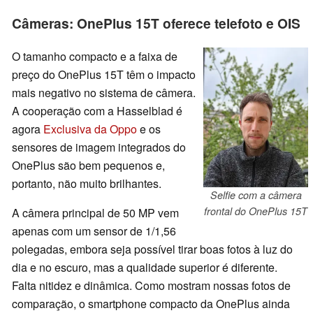
Câmeras: OnePlus 15T oferece telefoto e OIS
O tamanho compacto e a faixa de
preço do OnePlus 15T têm o impacto
mais negativo no sistema de câmera.
A cooperação com a Hasselblad é
agora
Exclusiva da Oppo
e os
sensores de imagem integrados do
OnePlus são bem pequenos e,
portanto, não muito brilhantes.
Selfie com a câmera
frontal do OnePlus 15T
A câmera principal de 50 MP vem
apenas com um sensor de 1/1,56
polegadas, embora seja possível tirar boas fotos à luz do
dia e no escuro, mas a qualidade superior é diferente.
Falta nitidez e dinâmica. Como mostram nossas fotos de
comparação, o smartphone compacto da OnePlus ainda