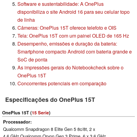
Software e sustentabilidade: A OnePlus
disponibiliza o site Android 16 para seu celular topo
de linha
Câmeras: OnePlus 15T oferece telefoto e OIS
Tela: OnePlus 15T com um painel OLED de 165 Hz
Desempenho, emissões e duração da bateria:
Smartphone compacto Android com bateria grande e
SoC de ponta
As impressões gerais do Notebookcheck sobre o
OnePlus 15T
Concorrentes potenciais em comparação
Especificações do OnePlus 15T
OnePlus 15T (
15 Serie
)
Processador
Qualcomm Snapdragon 8 Elite Gen 5 8c/8t, 2 x
4.6 GHz Qualcomm Oryon Gen 3 Prime, 6 x 3.6 GHz