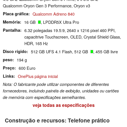
Qualcomm Oryon Gen 3 Performance, Oryon v3
Placa gráfica
Qualcomm Adreno 840
Memória
16 GB
, LPDDR5X Ultra Pro
Pantalha
6.32 polegadas 19.5:9, 2640 x 1216 pixel 460 PPI,
capacitrive Touchscreen, OLED, Crystal Shield Glass,
HDR, 165 Hz
Disco rígido
512 GB UFS 4.1 Flash, 512 GB
, 455 GB livre
peso
194 g
Preço
600 Euro
Links
OnePlus página inicial
Nota: O fabricante pode utilizar componentes de diferentes
fornecedores, incluindo painéis de exibição, unidades ou cartões
de memória com especificações semelhantes.
veja todas as especificações
Construção e recursos: Telefone prático