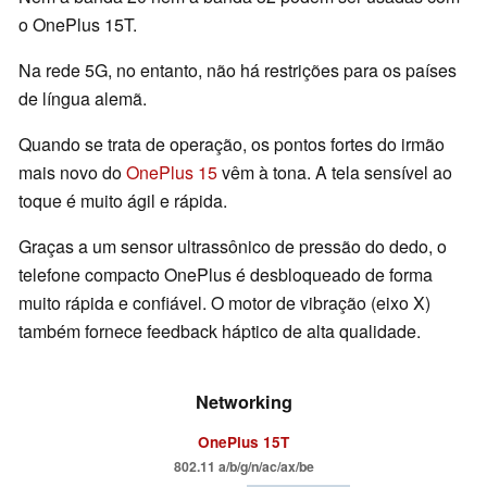
o OnePlus 15T.
Na rede 5G, no entanto, não há restrições para os países
de língua alemã.
Quando se trata de operação, os pontos fortes do irmão
mais novo do
OnePlus 15
vêm à tona. A tela sensível ao
toque é muito ágil e rápida.
Graças a um sensor ultrassônico de pressão do dedo, o
telefone compacto OnePlus é desbloqueado de forma
muito rápida e confiável. O motor de vibração (eixo X)
também fornece feedback háptico de alta qualidade.
Networking
OnePlus 15T
802.11 a/​b/​g/​n/​ac/​ax/​be