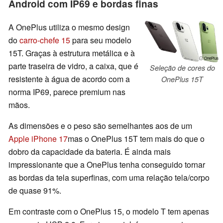
Android com IP69 e bordas finas
A OnePlus utiliza o mesmo design
do
carro-chefe 15
para seu modelo
15T. Graças à estrutura metálica e à
ⓘ OnePlus
parte traseira de vidro, a caixa, que é
Seleção de cores do
resistente à água de acordo com a
OnePlus 15T
norma IP69, parece premium nas
mãos.
As dimensões e o peso são semelhantes aos de um
Apple iPhone 17
mas o OnePlus 15T tem mais do que o
dobro da capacidade da bateria. É ainda mais
impressionante que a OnePlus tenha conseguido tornar
as bordas da tela superfinas, com uma relação tela/corpo
de quase 91%.
Em contraste com o OnePlus 15, o modelo T tem apenas