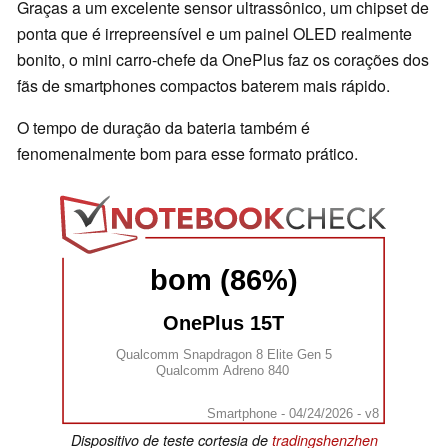
Graças a um excelente sensor ultrassônico, um chipset de
ponta que é irrepreensível e um painel OLED realmente
bonito, o mini carro-chefe da OnePlus faz os corações dos
fãs de smartphones compactos baterem mais rápido.
O tempo de duração da bateria também é
fenomenalmente bom para esse formato prático.
bom (86%)
OnePlus 15T
Qualcomm Snapdragon 8 Elite Gen 5
Qualcomm Adreno 840
Smartphone - 04/24/2026 - v8
Dispositivo de teste cortesia de
tradingshenzhen