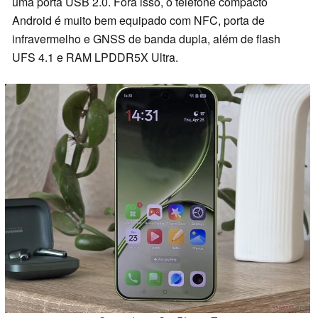
uma porta USB 2.0. Fora isso, o telefone compacto
Android é muito bem equipado com NFC, porta de
infravermelho e GNSS de banda dupla, além de flash
UFS 4.1 e RAM LPDDR5X Ultra.