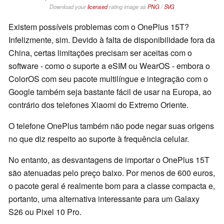
Download your
licensed
rating image as
PNG
/
SVG
Existem possíveis problemas com o OnePlus 15T?
Infelizmente, sim. Devido à falta de disponibilidade fora da
China, certas limitações precisam ser aceitas com o
software - como o suporte a eSIM ou WearOS - embora o
ColorOS com seu pacote multilíngue e integração com o
Google também seja bastante fácil de usar na Europa, ao
contrário dos telefones Xiaomi do Extremo Oriente.
O telefone OnePlus também não pode negar suas origens
no que diz respeito ao suporte à frequência celular.
No entanto, as desvantagens de importar o OnePlus 15T
são atenuadas pelo preço baixo. Por menos de 600 euros,
o pacote geral é realmente bom para a classe compacta e,
portanto, uma alternativa interessante para um Galaxy
S26 ou Pixel 10 Pro.