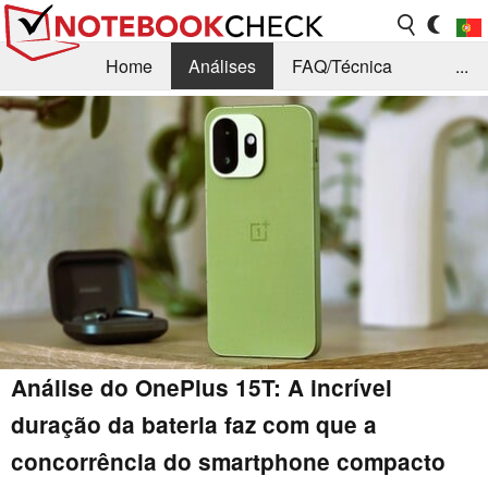
Home
Análises
FAQ/Técnica
...
Notícias
Biblioteca
Consulta para compra
Busca
Contacto
Análise do OnePlus 15T: A incrível
duração da bateria faz com que a
concorrência do smartphone compacto