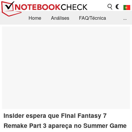
Home
Análises
FAQ/Técnica
...
Notícias
Biblioteca
Consulta para compra
Busca
Contacto
Insider espera que Final Fantasy 7
Remake Part 3 apareça no Summer Game