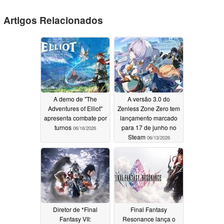
Artigos Relacionados
A demo de "The
A versão 3.0 do
Adventures of Elliot"
Zenless Zone Zero tem
apresenta combate por
lançamento marcado
turnos
para 17 de junho no
06/16/2026
Steam
06/13/2026
Diretor de *Final
Final Fantasy
Fantasy VII:
Resonance lança o