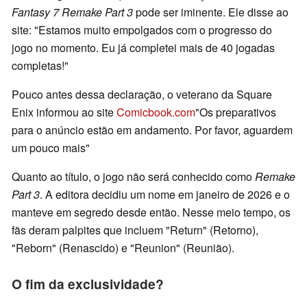
Fantasy 7 Remake Part 3
pode ser iminente. Ele disse ao
site: "Estamos muito empolgados com o progresso do
jogo no momento. Eu já completei mais de 40 jogadas
completas!"
Pouco antes dessa declaração, o veterano da Square
Enix informou ao site
Comicbook.com
"Os preparativos
para o anúncio estão em andamento. Por favor, aguardem
um pouco mais"
Quanto ao título, o jogo não será conhecido como
Remake
Part 3
. A editora decidiu um nome em janeiro de 2026 e o
manteve em segredo desde então. Nesse meio tempo, os
fãs deram palpites que incluem "Return" (Retorno),
"Reborn" (Renascido) e "Reunion" (Reunião).
O fim da exclusividade?