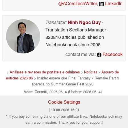
@ACorsTechWriter
,
LinkedIn
Translator:
Ninh Ngoc Duy
-
Translation Sections Manager
-
820810 articles published on
Notebookcheck
since 2008
contact me via:
Facebook
>
Análises e revisões de portáteis e celulares
>
Notícias
>
Arquivo de
notícias 2026 06
> Insider espera que Final Fantasy 7 Remake Part 3
apareça no Summer Game Fest 2026
Adam Corsetti, 2026-06- 4 (Update: 2026-06- 4)
Cookie Settings
| 10.08.2026 15:01
* If you buy something via one of our affiliate links, Notebookcheck may
earn a commission. Thank you for your support!