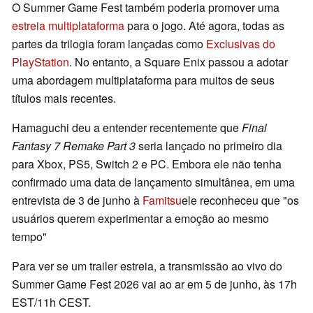
O Summer Game Fest também poderia promover uma
estreia multiplataforma
para o jogo. Até agora, todas as
partes da trilogia foram lançadas como
Exclusivas do
PlayStation
. No entanto, a Square Enix passou a adotar
uma abordagem multiplataforma para muitos de seus
títulos mais recentes.
Hamaguchi deu a entender recentemente que
Final
Fantasy 7 Remake Part 3
seria lançado no primeiro dia
para Xbox, PS5, Switch 2 e PC. Embora ele não tenha
confirmado uma data de lançamento simultânea, em uma
entrevista de 3 de junho à
Famitsu
ele reconheceu que "os
usuários querem experimentar a emoção ao mesmo
tempo"
Para ver se um trailer estreia, a transmissão ao vivo do
Summer Game Fest 2026 vai ao ar em 5 de junho, às 17h
EST/11h CEST.