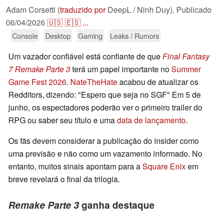
Adam Corsetti (
traduzido por
DeepL / Ninh Duy),
Publicado
06/04/2026
🇺🇸
🇪🇸
...
Console
Desktop
Gaming
Leaks / Rumors
Um vazador confiável está confiante de que
Final Fantasy
7 Remake Parte 3
terá um papel importante no
Summer
Game Fest 2026
.
NateTheHate
acabou de atualizar os
Redditors, dizendo: "Espero que seja no SGF" Em 5 de
junho, os espectadores poderão ver o primeiro trailer do
RPG ou saber seu título e uma
data de lançamento
.
Os fãs devem considerar a publicação do insider como
uma previsão e não como um vazamento informado. No
entanto, muitos sinais apontam para a
Square Enix
em
breve revelará o final da trilogia.
Remake Parte 3
ganha destaque