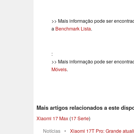
>> Mais informação pode ser encontr
a
Benchmark Lista
.
:
>> Mais informação pode ser encontr
Móveis
.
Mais artigos relacionados a este dispo
Xiaomi 17 Max
(
17 Serie
)
Notícias
•
Xiaomi 17T Pro: Grande atual