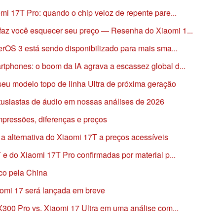
i 17T Pro: quando o chip veloz de repente pare...
az você esquecer seu preço — Resenha do Xiaomi 1...
rOS 3 está sendo disponibilizado para mais sma...
phones: o boom da IA agrava a escassez global d...
seu modelo topo de linha Ultra de próxima geração
usiastas de áudio em nossas análises de 2026
mpressões, diferenças e preços
a alternativa do Xiaomi 17T a preços acessíveis
e do Xiaomi 17T Pro confirmadas por material p...
ico pela China
aomi 17 será lançada em breve
X300 Pro vs. Xiaomi 17 Ultra em uma análise com...