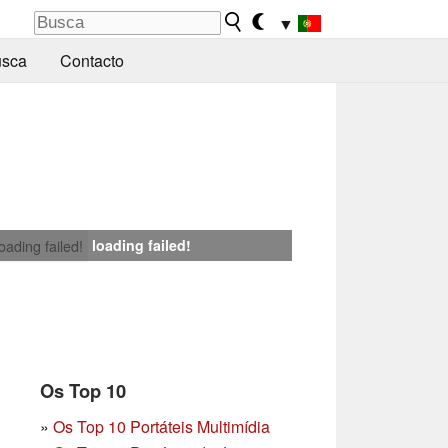
▼
sca
Contacto
loading failed!
loading failed!
Os Top 10
»
Os Top 10 Portáteis Multimídia