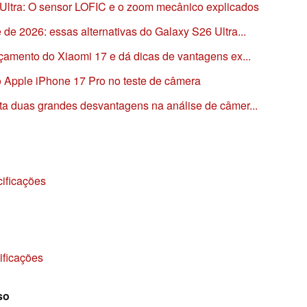
Ultra: O sensor LOFIC e o zoom mecânico explicados
e 2026: essas alternativas do Galaxy S26 Ultra...
çamento do Xiaomi 17 e dá dicas de vantagens ex...
do Apple iPhone 17 Pro no teste de câmera
a duas grandes desvantagens na análise de câmer...
ificações
ificações
so