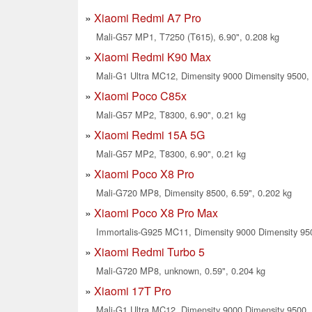
Xiaomi Redmi A7 Pro
Mali-G57 MP1, T7250 (T615), 6.90", 0.208 kg
Xiaomi Redmi K90 Max
Mali-G1 Ultra MC12, Dimensity 9000 Dimensity 9500, 
Xiaomi Poco C85x
Mali-G57 MP2, T8300, 6.90", 0.21 kg
Xiaomi Redmi 15A 5G
Mali-G57 MP2, T8300, 6.90", 0.21 kg
Xiaomi Poco X8 Pro
Mali-G720 MP8, Dimensity 8500, 6.59", 0.202 kg
Xiaomi Poco X8 Pro Max
Immortalis-G925 MC11, Dimensity 9000 Dimensity 950
Xiaomi Redmi Turbo 5
Mali-G720 MP8, unknown, 0.59", 0.204 kg
Xiaomi 17T Pro
Mali-G1 Ultra MC12, Dimensity 9000 Dimensity 9500, 