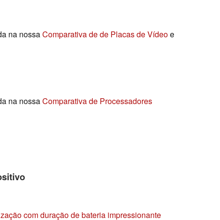
ada na nossa
Comparativa de de Placas de Vídeo
e
ada na nossa
Comparativa de Processadores
sitivo
ização com duração de bateria impressionante