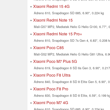
Xiaomi Redmi 15 4G
Adreno 610, Snapdragon SD 685, 6.90", 0.224 kg
Xiaomi Redmi Note 15
Mali-G57 MP2, Mediatek Helio G Helio G100, 6.77", 
Xiaomi Redmi Note 15 Pro+
Adreno 810, Snapdragon SD 7s Gen 4, 6.83", 0.208 k
Xiaomi Poco C85
Mali-G52 MP2, Mediatek Helio G Helio G81 Ultra, 6.9
Xiaomi Poco M7 Plus 5G
Adreno 619, Snapdragon 6 SD 6s Gen 3, 6.90", 0.217
Xiaomi Poco F8 Ultra
Adreno 840, Snapdragon 8 SD 8 Elite Gen 5, 6.90", 0
Xiaomi Poco F8 Pro
Adreno 830, Snapdragon 8 SD 8 Elite, 6.59", 0.199 k
Xiaomi Poco M7 4G
Adreno 610, Snapdragon SD 685, 6.90", 0.224 kg