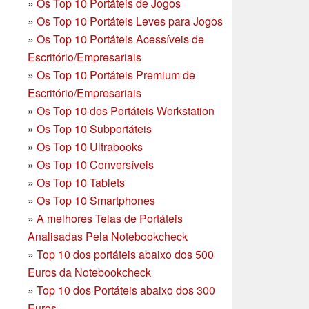
»
Os Top 10 Portáteis de Jogos
»
Os Top 10 Portáteis Leves para Jogos
»
Os Top 10 Portáteis Acessíveis de
Escritório/Empresariais
»
Os Top 10 Portáteis Premium de
Escritório/Empresariais
»
Os Top 10 dos Portáteis Workstation
»
Os Top 10 Subportáteis
»
Os Top 10 Ultrabooks
»
Os Top 10 Conversíveis
»
Os Top 10 Tablets
»
Os Top 10 Smartphones
»
A melhores Telas de Portáteis
Analisadas Pela Notebookcheck
»
Top 10 dos portáteis abaixo dos 500
Euros da Notebookcheck
»
Top 10 dos Portáteis abaixo dos 300
Euros