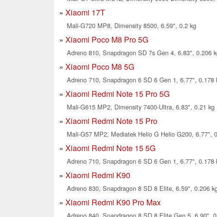
Xiaomi 17T
Mali-G720 MP8, Dimensity 8500, 6.59", 0.2 kg
Xiaomi Poco M8 Pro 5G
Adreno 810, Snapdragon SD 7s Gen 4, 6.83", 0.206 k
Xiaomi Poco M8 5G
Adreno 710, Snapdragon 6 SD 6 Gen 1, 6.77", 0.178 
Xiaomi Redmi Note 15 Pro 5G
Mali-G615 MP2, Dimensity 7400-Ultra, 6.83", 0.21 kg
Xiaomi Redmi Note 15 Pro
Mali-G57 MP2, Mediatek Helio G Helio G200, 6.77", 
Xiaomi Redmi Note 15 5G
Adreno 710, Snapdragon 6 SD 6 Gen 1, 6.77", 0.178 
Xiaomi Redmi K90
Adreno 830, Snapdragon 8 SD 8 Elite, 6.59", 0.206 k
Xiaomi Redmi K90 Pro Max
Adreno 840, Snapdragon 8 SD 8 Elite Gen 5, 6.90", 0