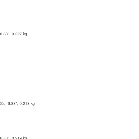
6.83", 0.227 kg
0s, 6.83", 0.218 kg
6.83", 0.219 kg