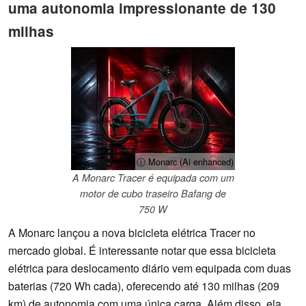
uma autonomia impressionante de 130
milhas
ⓘ Monarc (Ai enhanced)
A Monarc Tracer é equipada com um
motor de cubo traseiro Bafang de
750 W
A Monarc lançou a nova bicicleta elétrica Tracer no
mercado global. É interessante notar que essa bicicleta
elétrica para deslocamento diário vem equipada com duas
baterias (720 Wh cada), oferecendo até 130 milhas (209
km) de autonomia com uma única carga. Além disso, ela