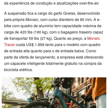
da experiência de condução e atualizações over-the-air.
A suspensão fica a cargo do garfo Gneiss, desenvolvido
pela própria Monarc, com curso dianteiro de 80 mm. A e-
bike com quadro de alumínio tem capacidade máxima de
carga de 420 lbs (190 kg), com o bagageiro traseiro capaz
de transportar 59 lbs (27 kg). Quanto ao preço, a
Monarc
Tracer
custa US$ 1.899 tanto para o modelo com quadro
de entrada alta quanto para o de entrada baixa. Como
parte da oferta de lançamento, a empresa está oferecendo
um capacete inteligente totalmente gratuito na compra da
bicicleta elétrica.