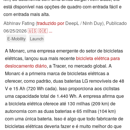
está disponível nas opções de quadro com entrada fácil e
com entrada mais alta.
Abhinav Fating (
traduzido por
DeepL / Ninh Duy),
Publicado
06/25/2026
🇺🇸
🇩🇪
...
E-Mobility
Launch
A Monarc, uma empresa emergente do setor de bicicletas
elétricas, lançou sua mais recente
bicicleta elétrica para
deslocamento diário
, a Tracer, no mercado global. A
Monarc é a primeira marca de bicicletas elétricas a
oferecer, como padrão, duas baterias LG removíveis de 48
V e 15 Ah (720 Wh cada). Isso proporciona aos ciclistas
uma capacidade total de 1.440 Wh. A empresa afirma que
a bicicleta elétrica oferece até 130 milhas (209 km) de
autonomia com as duas baterias e 65 milhas (104 km)
com uma única bateria. Isso é algo que todo fabricante de
bicicletas elétricas deveria fazer e é muito melhor do que