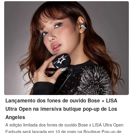
suficientes a tempo.
Lançamento dos fones de ouvido Bose × LISA
Ultra Open na imersiva butique pop-up de Los
Angeles
A edição limitada dos fones de ouvido Bose x LISA Ultra Open
Earbuds será lançada em 10 de maio na Boutique Pop-up de