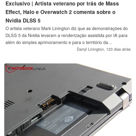
Exclusivo | Artista veterano por trás de Mass
Effect, Halo e Overwatch 2 comenta sobre o
Nvidia DLSS 5
O artista veterano Mark Linington diz que as demonstrações do
DLSS 5 da Nvidia levaram a renderização assistida por IA para
além do simples aprimoramento e para o território da
reinterpretação, criando novas preocupações sobre controle
Darryl Linington,
123 dias atrás
criativo, autoria e se a imagem final ainda pertence aos artistas
que a criaram.