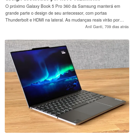
O próximo Galaxy Book 5 Pro 360 da Samsung manterá em
grande parte o design de seu antecessor, com portas
Thunderbolt e HDMI na lateral. As mudanças reais virão por
meio da CPU Lunar Lake, da memória LPDDR5 integrada e da
Anil Ganti,
709 dias atrás
Arc iGPU.