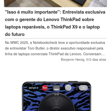
"Isso é muito importante": Entrevista exclusiva
com o gerente do Lenovo ThinkPad sobre
laptops reparáveis, o ThinkPad X9 e o laptop
do futuro
No MWC 2025, a Notebookcheck teve a oportunidade exclusiva
de entrevistar Tom Butler, o diretor executivo responsável pela
linha de laptops comerciais ThinkPad da Lenovo. Conversamos
com ele sobre o ThinkPad TrackPoint e o novo ThinkPad X9,
Benjamin Herzig,
512 dias atrás
bem como sobre a nomenclatura de laptops e a possibilidade
de reparo.