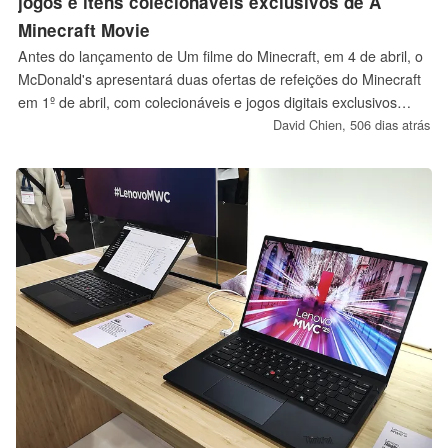
jogos e itens colecionáveis exclusivos de A
Minecraft Movie
Antes do lançamento de Um filme do Minecraft, em 4 de abril, o
McDonald's apresentará duas ofertas de refeições do Minecraft
em 1º de abril, com colecionáveis e jogos digitais exclusivos
para adultos e crianças.
David Chien,
506 dias atrás