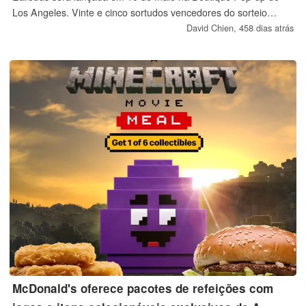
Los Angeles. Vinte e cinco sortudos vencedores do sorteio
poderão conhecer a estrela do K-pop nos dias 12 e 13 de julho
David Chien,
458 dias atrás
e receber uma versão exclusiva Crystal Edition dos fones de
ouvido.
McDonald's oferece pacotes de refeições com