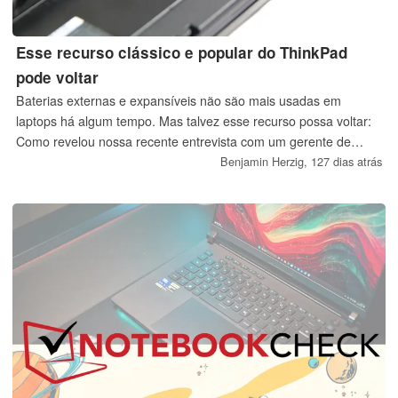
Esse recurso clássico e popular do ThinkPad
pode voltar
Baterias externas e expansíveis não são mais usadas em
laptops há algum tempo. Mas talvez esse recurso possa voltar:
Como revelou nossa recente entrevista com um gerente de
produto do ThinkPad sobre o novo ThinkPad T14 Gen 7, a
Benjamin Herzig,
127 dias atrás
Lenovo está pensando novamente nesse recurso.