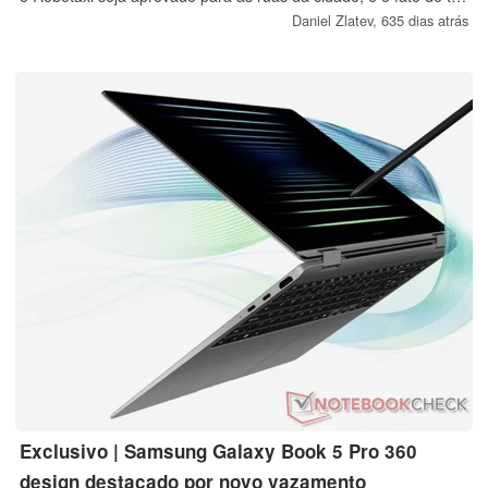
evitado um acidente com um veado recentemente só aumenta
Daniel Zlatev,
635 dias atrás
sua credibilidade de salvar vidas nas ruas.
Exclusivo | Samsung Galaxy Book 5 Pro 360
design destacado por novo vazamento