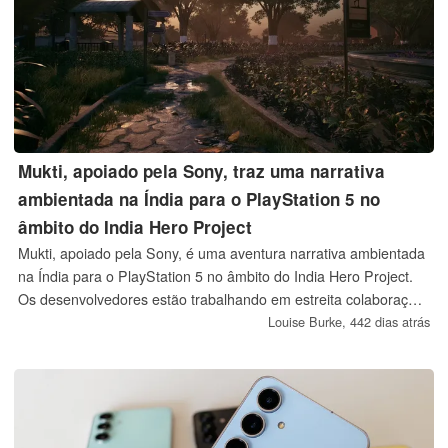
Mukti, apoiado pela Sony, traz uma narrativa
ambientada na Índia para o PlayStation 5 no
âmbito do India Hero Project
Mukti, apoiado pela Sony, é uma aventura narrativa ambientada
na Índia para o PlayStation 5 no âmbito do India Hero Project.
Os desenvolvedores estão trabalhando em estreita colaboração
com o PlayStation para implementar a háptica DualSense e os
Louise Burke,
442 dias atrás
gatilhos adaptáveis, com o objetivo de aprofundar a imersão e a
jogabilidade.