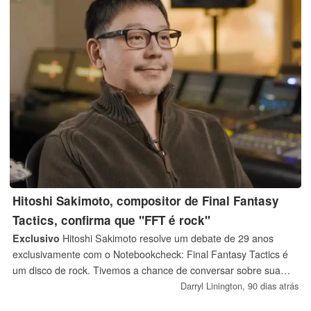
Hitoshi Sakimoto, compositor de Final Fantasy
Tactics, confirma que "FFT é rock"
Exclusivo
Hitoshi Sakimoto resolve um debate de 29 anos
exclusivamente com o Notebookcheck: Final Fantasy Tactics é
um disco de rock. Tivemos a chance de conversar sobre sua
estreia no London Game Music Festival 2026, que também foi
Darryl Linington,
90 dias atrás
possível graças aos esforços da Game Music Foundation.