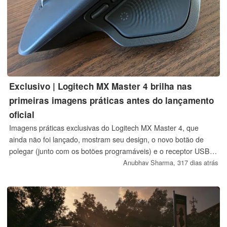
Exclusivo | Logitech MX Master 4 brilha nas
primeiras imagens práticas antes do lançamento
oficial
Imagens práticas exclusivas do Logitech MX Master 4, que
ainda não foi lançado, mostram seu design, o novo botão de
polegar (junto com os botões programáveis) e o receptor USB
Logitech Bolt em toda a sua glória.
Anubhav Sharma,
317 dias atrás