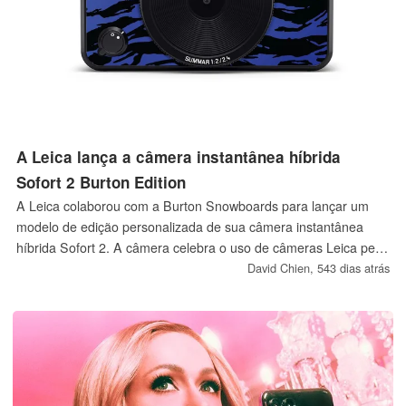
A Leica lança a câmera instantânea híbrida
Sofort 2 Burton Edition
A Leica colaborou com a Burton Snowboards para lançar um
modelo de edição personalizada de sua câmera instantânea
híbrida Sofort 2. A câmera celebra o uso de câmeras Leica pelo
fundador Jake Burton para capturar sua vida, bem como o 100º
David Chien,
543 dias atrás
aniversário da Leica.