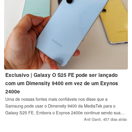
Exclusivo | Galaxy O S25 FE pode ser lançado
com um Dimensity 9400 em vez de um Exynos
2400e
Uma de nossas fontes mais confiáveis nos disse que a
Samsung pode usar o Dimensity 9400 da MediaTek para o
Galaxy S25 FE. Embora o Exynos 2400e continue sendo sua
primeira opção, o SoC da MediaTek poderá ser usado se a
Anil Ganti,
457 dias atrás
Samsung Foundry não conseguir produzir chips Exynos