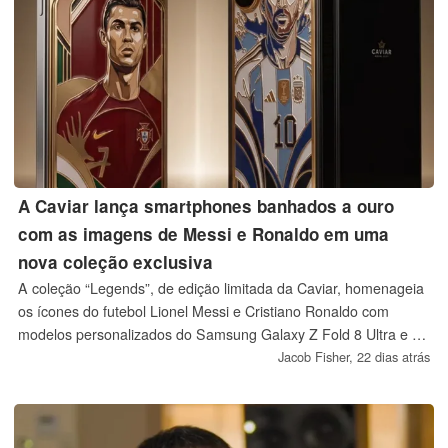
A Caviar lança smartphones banhados a ouro
com as imagens de Messi e Ronaldo em uma
nova coleção exclusiva
A coleção “Legends”, de edição limitada da Caviar, homenageia
os ícones do futebol Lionel Messi e Cristiano Ronaldo com
modelos personalizados do Samsung Galaxy Z Fold 8 Ultra e do
iPhone 17 Pro, que apresentam retratos em esmalte e ouro de
Jacob Fisher,
22 dias atrás
24 quilates. No entanto, os preços são muito, muito altos.