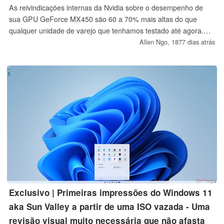
As reivindicações internas da Nvidia sobre o desempenho de
sua GPU GeForce MX450 são 60 a 70% mais altas do que
qualquer unidade de varejo que tenhamos testado até agora.
Veja como o GeForce MX450 terá um desempenho real quando
Allen Ngo,
1877 dias atrás
você comprar uma GPU online ou em uma loja.
Exclusivo | Primeiras impressões do Windows 11
aka Sun Valley a partir de uma ISO vazada - Uma
revisão visual muito necessária que não afasta