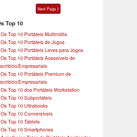
algumas
Next Page ⟩
peculiaridades
s Top 10
»
Os Top 10 Portáteis Multimídia
»
Os Top 10 Portáteis de Jogos
»
Os Top 10 Portáteis Leves para Jogos
»
Os Top 10 Portáteis Acessíveis de
scritório/Empresariais
»
Os Top 10 Portáteis Premium de
scritório/Empresariais
»
Os Top 10 dos Portáteis Workstation
»
Os Top 10 Subportáteis
»
Os Top 10 Ultrabooks
»
Os Top 10 Conversíveis
»
Os Top 10 Tablets
»
Os Top 10 Smartphones