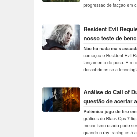
progressão de facção em c
uma interface de usuário d
suavizada.
Resident Evil Requ
nosso teste de ben
Não há nada mais assust
começou e Resident Evil Re
lançamento de peso. Em no
descobrimos se a tecnologi
jogabilidade.
Análise do Call of 
questão de acertar 
Polêmico jogo de tiro em
gráficos do Black Ops 7 fi
mecanismo usado pode ser 
quando o ray tracing está a