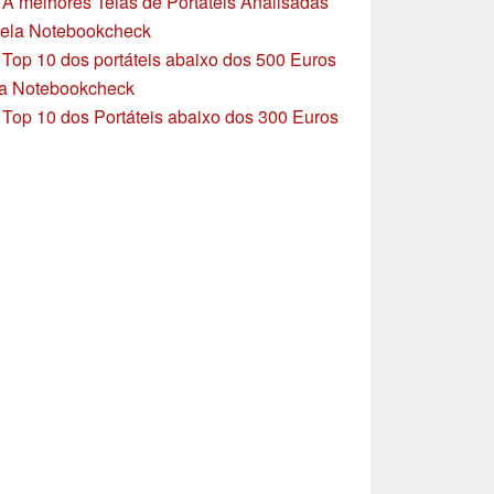
»
A melhores Telas de Portáteis Analisadas
ela Notebookcheck
»
Top 10 dos portáteis abaixo dos 500 Euros
a Notebookcheck
»
Top 10 dos Portáteis abaixo dos 300 Euros