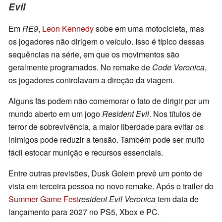
Evil
Em
RE9
,
Leon Kennedy
sobe em uma motocicleta, mas
os jogadores não dirigem o veículo. Isso é típico dessas
sequências na série, em que os movimentos são
geralmente programados. No remake de
Code Veronica
,
os jogadores controlavam a direção da viagem.
Alguns fãs podem não comemorar o fato de dirigir por um
mundo aberto em um jogo
Resident Evil
. Nos títulos de
terror de sobrevivência, a maior liberdade para evitar os
inimigos pode reduzir a tensão. Também pode ser muito
fácil estocar munição e recursos essenciais.
Entre outras previsões, Dusk Golem prevê um ponto de
vista em terceira pessoa no novo remake. Após o trailer do
Summer Game Fest
resident Evil Veronica
tem data de
lançamento para 2027 no PS5, Xbox e PC.