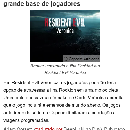
grande base de jogadores
ⓘ Capcom with edits
Banner mostrando a Ilha Rockfort em
Resident Evil Veronica
Em Resident Evil Veronica, os jogadores poderão ter a
opção de atravessar a Ilha Rockfort em uma motocicleta.
Uma fonte que vazou o remake de Code Veronica acredita
que o jogo incluirá elementos de mundo aberto. Os jogos
anteriores da série da Capcom limitaram a condução a
viagens programadas.
Adam Corsetti (
traduzido por
DeepL / Ninh Duy),
Publicado