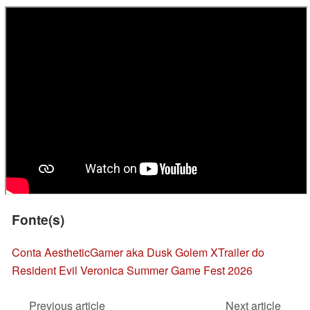
Fonte(s)
Conta AestheticGamer aka Dusk Golem X
Trailer do
Resident Evil Veronica Summer Game Fest 2026
Previous article
Next article