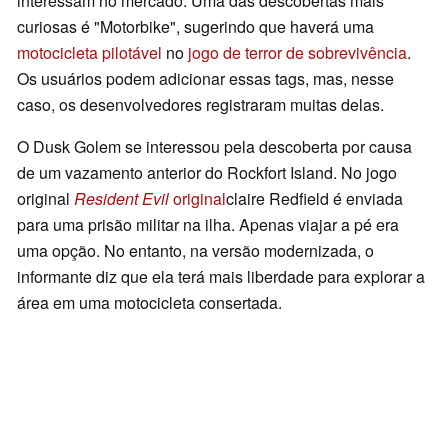
interessam no mercado. Uma das descobertas mais
curiosas é "Motorbike", sugerindo que haverá uma
motocicleta pilotável
no
jogo de terror de sobrevivência
.
Os usuários podem adicionar essas tags, mas, nesse
caso, os desenvolvedores registraram muitas delas.
O Dusk Golem se interessou pela descoberta por causa
de um vazamento anterior do Rockfort Island. No jogo
original
Resident Evil
original
claire Redfield é enviada
para uma prisão militar na ilha. Apenas viajar a pé era
uma opção. No entanto, na versão modernizada, o
informante diz que ela terá mais liberdade para explorar a
área em uma motocicleta consertada.