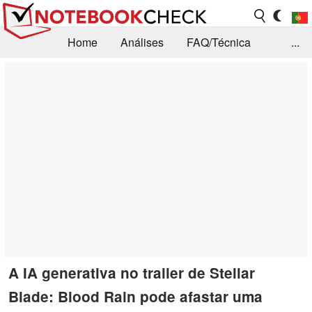
Home
Análises
FAQ/Técnica
...
Notícias
Biblioteca
Consulta para compra
Busca
Contacto
A IA generativa no trailer de Stellar
Blade: Blood Rain pode afastar uma