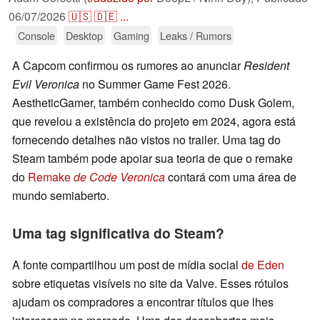
06/07/2026
🇺🇸
🇩🇪
...
Console
Desktop
Gaming
Leaks / Rumors
A Capcom confirmou os rumores ao anunciar
Resident
Evil Veronica
no Summer Game Fest 2026.
AestheticGamer, também conhecido como Dusk Golem,
que revelou a existência do projeto em 2024, agora está
fornecendo detalhes não vistos no trailer. Uma tag do
Steam também pode apoiar sua teoria de que o remake
do
Remake
de Code Veronica
contará com uma área de
mundo semiaberto.
Uma tag significativa do Steam?
A fonte compartilhou um post de mídia social
de Eden
sobre etiquetas visíveis no site da Valve. Esses rótulos
ajudam os compradores a encontrar títulos que lhes