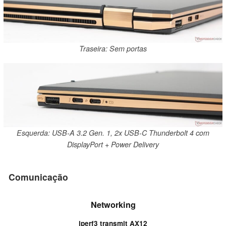
Traseira: Sem portas
Esquerda: USB-A 3.2 Gen. 1, 2x USB-C Thunderbolt 4 com
DisplayPort + Power Delivery
Comunicação
Networking
iperf3 transmit AX12