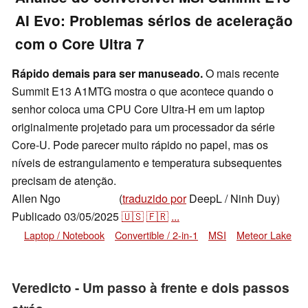
AI Evo: Problemas sérios de aceleração
com o Core Ultra 7
Rápido demais para ser manuseado.
O mais recente
Summit E13 A1MTG mostra o que acontece quando o
senhor coloca uma CPU Core Ultra-H em um laptop
originalmente projetado para um processador da série
Core-U. Pode parecer muito rápido no papel, mas os
níveis de estrangulamento e temperatura subsequentes
precisam de atenção.
Allen Ngo
(
traduzido por
DeepL / Ninh Duy)
,
👁
Allen Ngo
Publicado
03/05/2025
🇺🇸
🇫🇷
...
Laptop / Notebook
Convertible / 2-in-1
MSI
Meteor Lake
Veredicto - Um passo à frente e dois passos