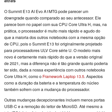
atrás
O Summit E13 AI Evo A1MTG pode parecer um
downgrade quando comparado ao seu antecessor. Ele
parece bom no papel com sua CPU Core Ultra H, mas, na
prática, o processador é muito mais rápido e agudo do
que a maioria dos outros notebooks com a mesma opção
de CPU, pois o Summit E13 foi originalmente projetado
para processadores ULV Core série U. O modelo mais
novo é certamente mais rápido do que a versão original
de 2021, mas a diferença não é tão grande quanto poderia
ter sido, dada a nossa experiência com outros notebooks
Core Ultra H, como o
Framework Laptop 13.5
. Aspectos
como a duração da bateria e a temperatura do núcleo
também sofrem com a mudança do processador.
Outras mudanças decepcionantes incluem menos portas
USB-C e a remoção do leitor de MicroSD. Até mesmo a