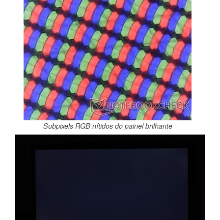
Subpixels RGB nítidos do painel brilhante