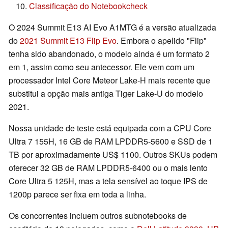
Classificação do Notebookcheck
O 2024 Summit E13 AI Evo A1MTG é a versão atualizada
do
2021 Summit E13 Flip Evo
. Embora o apelido "Flip"
tenha sido abandonado, o modelo ainda é um formato 2
em 1, assim como seu antecessor. Ele vem com um
processador Intel Core Meteor Lake-H mais recente que
substitui a opção mais antiga Tiger Lake-U do modelo
2021.
Nossa unidade de teste está equipada com a CPU Core
Ultra 7 155H, 16 GB de RAM LPDDR5-5600 e SSD de 1
TB por aproximadamente US$ 1100. Outros SKUs podem
oferecer 32 GB de RAM LPDDR5-6400 ou o mais lento
Core Ultra 5 125H, mas a tela sensível ao toque IPS de
1200p parece ser fixa em toda a linha.
Os concorrentes incluem outros subnotebooks de