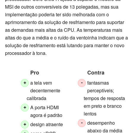
MSI de outros conversíveis de 13 polegadas, mas sua
implementação poderia ter sido melhorada com o
aprimoramento da solução de resfriamento para suportar
as demandas mais altas da CPU. As temperaturas mais
altas do que a média e o ruído da ventoinha indicam que a
solução de resfriamento está lutando para manter o novo
processador à tona.
Pro
Contra
a tela vem
fantasmas
+
-
decentemente
perceptíveis;
calibrada
tempos de resposta
em preto e branco
A porta HDMI
+
lentos
agora é padrão
desempenho
-
design atraente
+
abaixo da média