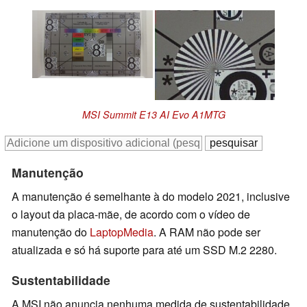
MSI Summit E13 AI Evo A1MTG
Manutenção
A manutenção é semelhante à do modelo 2021, inclusive
o layout da placa-mãe, de acordo com o vídeo de
manutenção do
LaptopMedia
. A RAM não pode ser
atualizada e só há suporte para até um SSD M.2 2280.
Sustentabilidade
A MSI não anuncia nenhuma medida de sustentabilidade