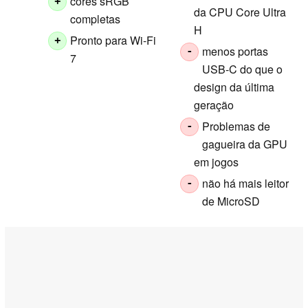
cores sRGB
+
da CPU Core Ultra
completas
H
Pronto para Wi-Fi
+
menos portas
-
7
USB-C do que o
design da última
geração
Problemas de
-
gagueira da GPU
em jogos
não há mais leitor
-
de MicroSD