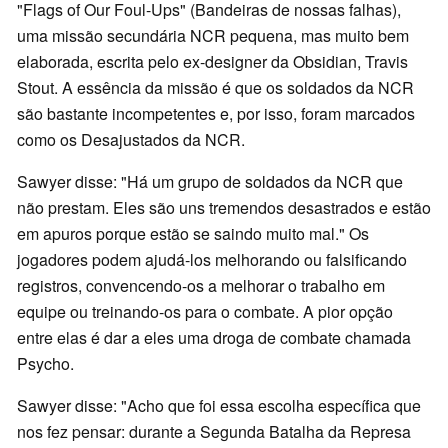
"Flags of Our Foul-Ups" (Bandeiras de nossas falhas),
uma missão secundária NCR pequena, mas muito bem
elaborada, escrita pelo ex-designer da Obsidian, Travis
Stout. A essência da missão é que os soldados da NCR
são bastante incompetentes e, por isso, foram marcados
como os Desajustados da NCR.
Sawyer disse: "Há um grupo de soldados da NCR que
não prestam. Eles são uns tremendos desastrados e estão
em apuros porque estão se saindo muito mal." Os
jogadores podem ajudá-los melhorando ou falsificando
registros, convencendo-os a melhorar o trabalho em
equipe ou treinando-os para o combate. A pior opção
entre elas é dar a eles uma droga de combate chamada
Psycho.
Sawyer disse: "Acho que foi essa escolha específica que
nos fez pensar: durante a Segunda Batalha da Represa