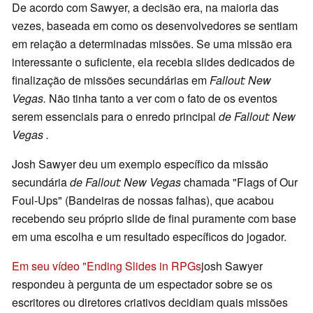
De acordo com Sawyer, a decisão era, na maioria das
vezes, baseada em como os desenvolvedores se sentiam
em relação a determinadas missões. Se uma missão era
interessante o suficiente, ela recebia slides dedicados de
finalização de missões secundárias em
Fallout: New
Vegas.
Não tinha tanto a ver com o fato de os eventos
serem essenciais para o enredo principal
de Fallout: New
Vegas
.
Josh Sawyer deu um exemplo específico da missão
secundária
de Fallout: New Vegas
chamada "Flags of Our
Foul-Ups" (Bandeiras de nossas falhas), que acabou
recebendo seu próprio slide de final puramente com base
em uma escolha e um resultado específicos do jogador.
Em seu vídeo "Ending Slides in RPGs
josh Sawyer
respondeu à pergunta de um espectador sobre se os
escritores ou diretores criativos decidiam quais missões