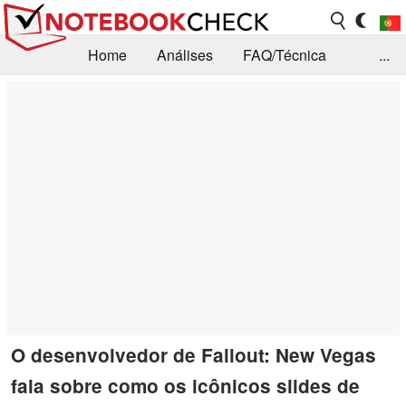
Home
Análises
FAQ/Técnica
...
Notícias
Biblioteca
Consulta para compra
Busca
Contacto
O desenvolvedor de Fallout: New Vegas
fala sobre como os icônicos slides de