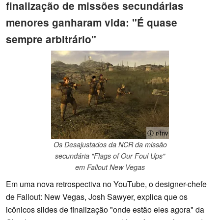
finalização de missões secundárias
menores ganharam vida: "É quase
sempre arbitrário"
ⓘ r/fnv
Os Desajustados da NCR da missão
secundária "Flags of Our Foul Ups"
em Fallout New Vegas
Em uma nova retrospectiva no YouTube, o designer-chefe
de Fallout: New Vegas, Josh Sawyer, explica que os
icônicos slides de finalização "onde estão eles agora" da