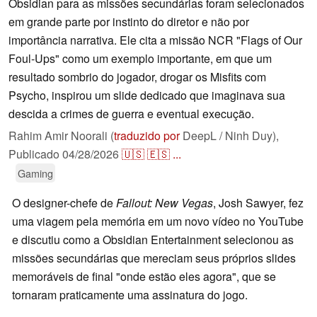
Obsidian para as missões secundárias foram selecionados
em grande parte por instinto do diretor e não por
importância narrativa. Ele cita a missão NCR "Flags of Our
Foul-Ups" como um exemplo importante, em que um
resultado sombrio do jogador, drogar os Misfits com
Psycho, inspirou um slide dedicado que imaginava sua
descida a crimes de guerra e eventual execução.
Rahim Amir Noorali (
traduzido por
DeepL / Ninh Duy),
Publicado
04/28/2026
🇺🇸
🇪🇸
...
Gaming
O designer-chefe de
Fallout: New Vegas
, Josh Sawyer, fez
uma viagem pela memória em um novo vídeo no YouTube
e discutiu como a Obsidian Entertainment selecionou as
missões secundárias que mereciam seus próprios slides
memoráveis de final "onde estão eles agora", que se
tornaram praticamente uma assinatura do jogo.