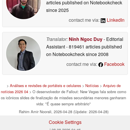
articles published on Notebookcheck
since 2025
contact me via:
LinkedIn
Translator:
Ninh Ngoc Duy
- Editorial
Assistant
- 819461 articles published
on Notebookcheck
since 2008
contact me via:
Facebook
>
Análises e revisões de portáteis e celulares
>
Notícias
>
Arquivo de
notícias 2026 04
> O desenvolvedor de Fallout: New Vegas fala sobre como
os icônicos slides de finalização de missões secundárias menores ganharam
vida: "É quase sempre arbitrário"
Rahim Amir Noorali, 2026-04-28 (Update: 2026-04-28)
Cookie Settings
| 08.08.2026 01:46