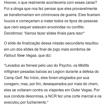
Hoover, o que realmente aconteceria com esses caras?
Foi a droga que nos fez pensar que eles provavelmente
se transformariam em criminosos de guerra. Eles ficariam
loucos e começariam a matar todos os tipos de pessoas
que nem sequer estavam envolvidas no conflito.
Decidimos: 'Vamos fazer slides finais para isso'"
O slide de finalização dessa missão secundária resultou
em um dos slides de final de jogo mais sombrios de
Fallout: New Vegas
, que diz:
"Levados ao frenesi pelo uso do Psycho, os Misfits
infligiram pesadas baixas ao Legion durante a defesa do
Camp Golf. No início, eles foram elogiados por sua
coragem, mas, por fim, desesperados por mais do chem,
eles se voltaram contra os viajantes em Outer Vegas. Por
sua conduta desonrosa, a NCR fez uma corte marcial e os
executou por fuzilamento."