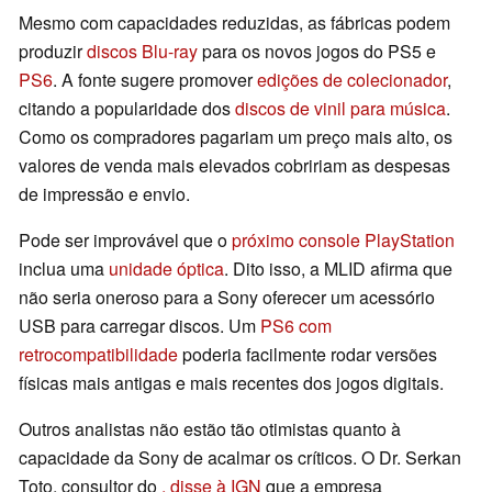
Mesmo com capacidades reduzidas, as fábricas podem
produzir
discos Blu-ray
para os novos jogos do PS5 e
PS6
. A fonte sugere promover
edições de colecionador
,
citando a popularidade dos
discos de vinil para música
.
Como os compradores pagariam um preço mais alto, os
valores de venda mais elevados cobririam as despesas
de impressão e envio.
Pode ser improvável que o
próximo console PlayStation
inclua uma
unidade óptica
. Dito isso, a MLID afirma que
não seria oneroso para a Sony oferecer um acessório
USB para carregar discos. Um
PS6 com
retrocompatibilidade
poderia facilmente rodar versões
físicas mais antigas e mais recentes dos jogos digitais.
Outros analistas não estão tão otimistas quanto à
capacidade da Sony de acalmar os críticos. O Dr. Serkan
Toto, consultor do
, disse à IGN
que a empresa