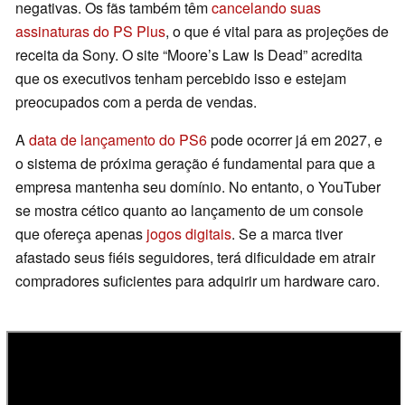
negativas. Os fãs também têm
cancelando suas
assinaturas do PS Plus
, o que é vital para as projeções de
receita da Sony. O site “Moore’s Law Is Dead” acredita
que os executivos tenham percebido isso e estejam
preocupados com a perda de vendas.
A
data de lançamento do PS6
pode ocorrer já em 2027, e
o sistema de próxima geração é fundamental para que a
empresa mantenha seu domínio. No entanto, o YouTuber
se mostra cético quanto ao lançamento de um console
que ofereça apenas
jogos digitais
. Se a marca tiver
afastado seus fiéis seguidores, terá dificuldade em atrair
compradores suficientes para adquirir um hardware caro.