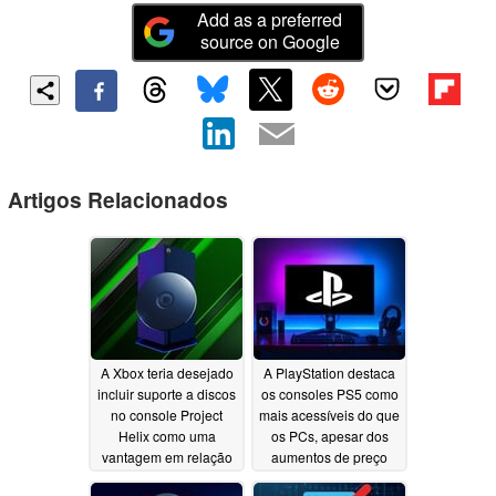
Add as a preferred
source on Google
Artigos Relacionados
A Xbox teria desejado
A PlayStation destaca
incluir suporte a discos
os consoles PS5 como
no console Project
mais acessíveis do que
Helix como uma
os PCs, apesar dos
vantagem em relação
aumentos de preço
ao PS6
08/01/2026
08/01/2026