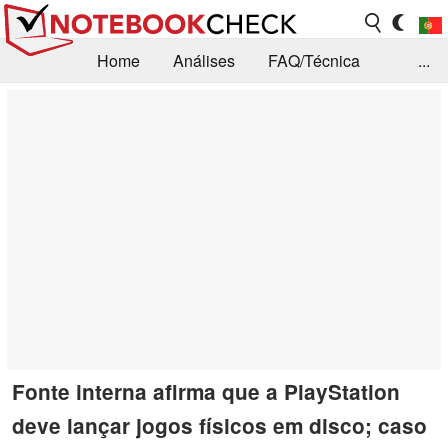
Home
Análises
FAQ/Técnica
...
Notícias
Biblioteca
Consulta para compra
Busca
Contacto
Fonte interna afirma que a PlayStation
deve lançar jogos físicos em disco; caso