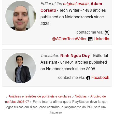
Editor of the
original article
:
Adam
Corsetti
- Tech Writer
- 1483 articles
published on Notebookcheck
since
2025
contact me via:
@ACorsTechWriter
,
LinkedIn
Translator:
Ninh Ngoc Duy
- Editorial
Assistant
- 819461 articles published
on Notebookcheck
since 2008
contact me via:
Facebook
>
Análises e revisões de portáteis e celulares
>
Notícias
>
Arquivo de
notícias 2026 07
> Fonte interna afirma que a PlayStation deve lançar
jogos físicos em disco; caso contrário, o lançamento do PS6 será um
fracasso