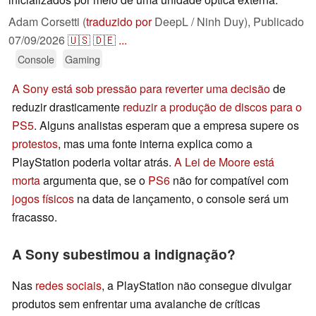
Adam Corsetti (
traduzido por
DeepL / Ninh Duy),
Publicado
07/09/2026
🇺🇸
🇩🇪
...
Console
Gaming
A Sony está sob pressão para reverter uma decisão
de
reduzir drasticamente
reduzir a produção de discos para o
PS5
. Alguns analistas esperam que a empresa supere os
protestos
, mas uma fonte interna explica como a
PlayStation poderia voltar atrás.
A Lei de Moore está
morta
argumenta que, se o
PS6
não for compatível com
jogos físicos
na data de lançamento, o console será um
fracasso.
A Sony subestimou a indignação?
Nas
redes sociais
, a PlayStation não consegue divulgar
produtos sem enfrentar uma avalanche de críticas