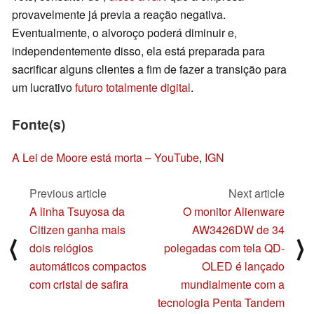
provavelmente já previa a reação negativa.
Eventualmente, o alvoroço poderá diminuir e,
independentemente disso, ela está preparada para
sacrificar alguns clientes a fim de fazer a transição para
um lucrativo
futuro totalmente digital
.
Fonte(s)
A Lei de Moore está morta – YouTube
,
IGN
Previous article
Next article
A linha Tsuyosa da
O monitor Alienware
Citizen ganha mais
AW3426DW de 34
⟨
⟩
dois relógios
polegadas com tela QD-
automáticos compactos
OLED é lançado
com cristal de safira
mundialmente com a
tecnologia Penta Tandem