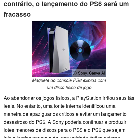
contrário, o lançamento do PS6 será um
fracasso
ⓘ Sony, Canva AI
Maquete do console PS6 exibida com
um disco físico de jogo
Ao abandonar os jogos físicos, a PlayStation irritou seus fãs
leais. No entanto, uma fonte interna identificou uma
maneira de apaziguar os críticos e evitar um lançamento
desastroso do PS6. A Sony poderia continuar a produzir
lotes menores de discos para o PS5 e o PS6 que sejam
inicializados por meio de uma unidade óptica externa.