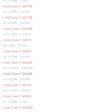
2x 1.5 GHz - 3 GHz
»
Intel Core i7-2637M
2x 1.7 GHz - 2.8 GHz
»
Intel Core i7-2617M
2x 1.5 GHz - 2.6 GHz
»
Intel Core i7-2620M
2x 2.7 GHz - 3.4 GHz
»
Intel Core i7-3537U
2x 2 GHz - 3.1 GHz
»
Intel Core i7-3689Y
2x 1.5 GHz - 2.6 GHz
»
Intel Core i7-640LM
2x 2.13 GHz - 2.93 GHz
» Intel Core i7-2640M
2x 2.8 GHz - 3.5 GHz
»
Intel Core i7-4610Y
2x 1.7 GHz - 2.9 GHz
»
Intel Core i7-4500U
2x 1.8 GHz - 3 GHz
»
Intel Core i7-620UM