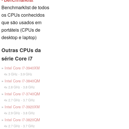
Benchmarklist de todos
os CPUs conhecidos
que são usados em
portáteis (CPUs de
desktop e laptop)
Outras CPUs da
série Core i7
»
Intel Core i7-3940XM
4x 3 GHz - 3.9 GHz
»
Intel Core i7-3840QM
4x 2.8 GHz - 3.8 GHz
»
Intel Core i7-3740QM
4x 2.7 GHz - 3.7 GHz
»
Intel Core i7-3920XM
4x 2.9 GHz - 3.8 GHz
»
Intel Core i7-3820QM
4x 2.7 GHz - 3.7 GHz