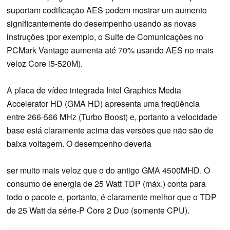
suportam codificação AES podem mostrar um aumento
significantemente do desempenho usando as novas
instruções (por exemplo, o Suite de Comunicações no
PCMark Vantage aumenta até 70% usando AES no mais
veloz Core i5-520M).
A placa de vídeo integrada Intel Graphics Media
Accelerator HD (GMA HD) apresenta uma freqüência
entre 266-566 MHz (Turbo Boost) e, portanto a velocidade
base está claramente acima das versões que não são de
baixa voltagem. O desempenho deveria
ser muito mais veloz que o do antigo GMA 4500MHD. O
consumo de energia de 25 Watt TDP (máx.) conta para
todo o pacote e, portanto, é claramente melhor que o TDP
de 25 Watt da série-P Core 2 Duo (somente CPU).