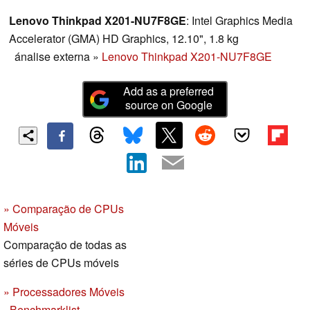
Lenovo Thinkpad X201-NU7F8GE
: Intel Graphics Media
Accelerator (GMA) HD Graphics, 12.10", 1.8 kg
ánalise externa
»
Lenovo Thinkpad X201-NU7F8GE
Add as a preferred
source on Google
» Comparação de CPUs
Móveis
Comparação de todas as
séries de CPUs móveis
» Processadores Móveis
- Benchmarklist