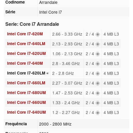
Codinome
Arrandale
Série
Intel Core i7
Serie: Core i7 Arrandale
Intel Core i7-620M
2.66 - 3.33 GHz
2 / 4
4 MB L3
Intel Core i7-640LM
2.13 - 2.93 GHz
2 / 4
4 MB L3
Intel Core i7-620UM
1.06 - 2.13 GHz
2 / 4
4 MB L3
Intel Core i7-640M
2.8 - 3.46 GHz
2 / 4
4 MB L3
Intel Core i7-620LM «
2 - 2.8 GHz
2 / 4
4 MB L3
Intel Core i7-660LM
2.27 - 3.07 GHz
2 / 4
4 MB L3
Intel Core i7-680UM
1.47 - 2.53 GHz
2 / 4
4 MB L3
Intel Core i7-660UM
1.33 - 2.4 GHz
2 / 4
4 MB L3
Intel Core i7-640UM
1.2 - 2.27 GHz
2 / 4
4 MB L3
Frequência
2000 - 2800 MHz