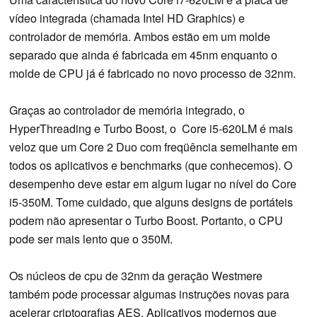
vídeo integrada (chamada Intel HD Graphics) e
controlador de memória. Ambos estão em um molde
separado que ainda é fabricada em 45nm enquanto o
molde de CPU já é fabricado no novo processo de 32nm.
Graças ao controlador de memória integrado, o
HyperThreading e Turbo Boost, o Core i5-620LM é mais
veloz que um Core 2 Duo com freqüência semelhante em
todos os aplicativos e benchmarks (que conhecemos). O
desempenho deve estar em algum lugar no nível do Core
i5-350M. Tome cuidado, que alguns designs de portáteis
podem não apresentar o Turbo Boost. Portanto, o CPU
pode ser mais lento que o 350M.
Os núcleos de cpu de 32nm da geração Westmere
também pode processar algumas instruções novas para
acelerar criptografias AES. Aplicativos modernos que