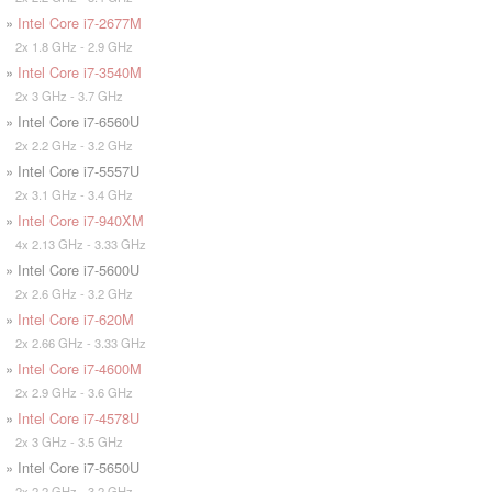
»
Intel Core i7-2677M
2x 1.8 GHz - 2.9 GHz
»
Intel Core i7-3540M
2x 3 GHz - 3.7 GHz
» Intel Core i7-6560U
2x 2.2 GHz - 3.2 GHz
» Intel Core i7-5557U
2x 3.1 GHz - 3.4 GHz
»
Intel Core i7-940XM
4x 2.13 GHz - 3.33 GHz
» Intel Core i7-5600U
2x 2.6 GHz - 3.2 GHz
»
Intel Core i7-620M
2x 2.66 GHz - 3.33 GHz
»
Intel Core i7-4600M
2x 2.9 GHz - 3.6 GHz
»
Intel Core i7-4578U
2x 3 GHz - 3.5 GHz
» Intel Core i7-5650U
2x 2.2 GHz - 3.2 GHz