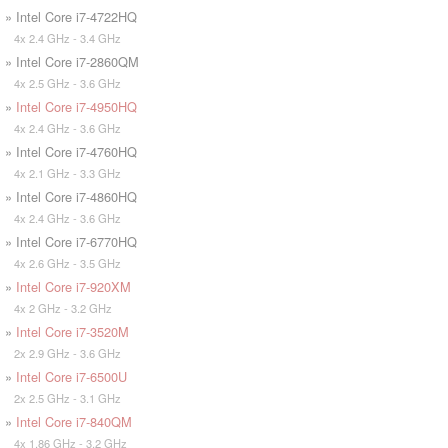
» Intel Core i7-4722HQ
4x 2.4 GHz - 3.4 GHz
» Intel Core i7-2860QM
4x 2.5 GHz - 3.6 GHz
»
Intel Core i7-4950HQ
4x 2.4 GHz - 3.6 GHz
» Intel Core i7-4760HQ
4x 2.1 GHz - 3.3 GHz
» Intel Core i7-4860HQ
4x 2.4 GHz - 3.6 GHz
» Intel Core i7-6770HQ
4x 2.6 GHz - 3.5 GHz
»
Intel Core i7-920XM
4x 2 GHz - 3.2 GHz
»
Intel Core i7-3520M
2x 2.9 GHz - 3.6 GHz
»
Intel Core i7-6500U
2x 2.5 GHz - 3.1 GHz
»
Intel Core i7-840QM
4x 1.86 GHz - 3.2 GHz