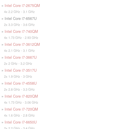
»
Intel Core i7-2675QM
4x 2.2 GHz - 3.1 GHz
» Intel Core i7-6567U
2x 3.3 GHz - 3.6 GHz
»
Intel Core i7-740QM
4x 1.73 GHz - 2.93 GHz
»
Intel Core i7-3612QM
4x 2.1 GHz - 3.1 GHz
»
Intel Core i7-3667U
2x 2 GHz - 3.2 GHz
»
Intel Core i7-3517U
2x 1.9 GHz - 3 GHz
»
Intel Core i7-4558U
2x 2.8 GHz - 3.3 GHz
»
Intel Core i7-820QM
4x 1.73 GHz - 3.06 GHz
»
Intel Core i7-720QM
4x 1.6 GHz - 2.8 GHz
»
Intel Core i7-6650U
2x 2.2 GHz - 3.4 GHz