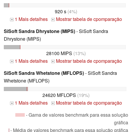
920 s
(4%)
1 Mais detalhes
Mostrar tabela de cpomparação
+
+
SiSoft Sandra Dhrystone (MIPS)
- SiSoft Sandra
Dhrystone (MIPS)
28100 MIPS
(13%)
1 Mais detalhes
Mostrar tabela de cpomparação
+
+
SiSoft Sandra Whetstone (MFLOPS)
- SiSoft Sandra
Whetstone (MFLOPS)
24620 MFLOPS
(19%)
1 Mais detalhes
Mostrar tabela de cpomparação
+
+
- Gama de valores benchmark para essa solução
gráfica
- Média de valores benchmark para essa solução gráfica