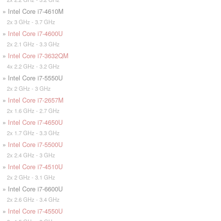
» Intel Core i7-4610M
2x 3 GHz - 3.7 GHz
»
Intel Core i7-4600U
2x 2.1 GHz - 3.3 GHz
»
Intel Core i7-3632QM
4x 2.2 GHz - 3.2 GHz
» Intel Core i7-5550U
2x 2 GHz - 3 GHz
»
Intel Core i7-2657M
2x 1.6 GHz - 2.7 GHz
»
Intel Core i7-4650U
2x 1.7 GHz - 3.3 GHz
»
Intel Core i7-5500U
2x 2.4 GHz - 3 GHz
»
Intel Core i7-4510U
2x 2 GHz - 3.1 GHz
» Intel Core i7-6600U
2x 2.6 GHz - 3.4 GHz
»
Intel Core i7-4550U