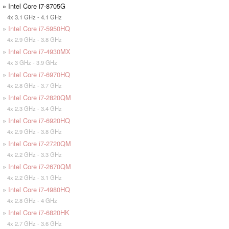
» Intel Core i7-8705G
4x 3.1 GHz - 4.1 GHz
»
Intel Core i7-5950HQ
4x 2.9 GHz - 3.8 GHz
»
Intel Core i7-4930MX
4x 3 GHz - 3.9 GHz
»
Intel Core i7-6970HQ
4x 2.8 GHz - 3.7 GHz
»
Intel Core i7-2820QM
4x 2.3 GHz - 3.4 GHz
»
Intel Core i7-6920HQ
4x 2.9 GHz - 3.8 GHz
»
Intel Core i7-2720QM
4x 2.2 GHz - 3.3 GHz
»
Intel Core i7-2670QM
4x 2.2 GHz - 3.1 GHz
»
Intel Core i7-4980HQ
4x 2.8 GHz - 4 GHz
»
Intel Core i7-6820HK
4x 2.7 GHz - 3.6 GHz