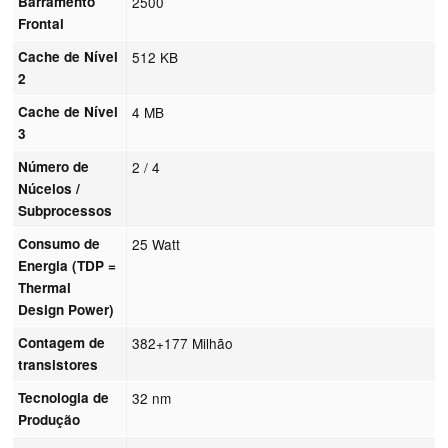
Barramento
2500
Frontal
Cache de Nível
512 KB
2
Cache de Nível
4 MB
3
Número de
2 / 4
Núcelos /
Subprocessos
Consumo de
25 Watt
Energia (TDP =
Thermal
Design Power)
Contagem de
382+177 Milhão
transistores
Tecnologia de
32 nm
Produção