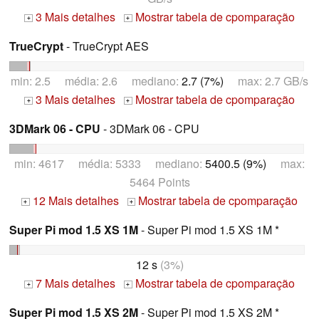
3 Mais detalhes
Mostrar tabela de cpomparação
+
+
TrueCrypt
- TrueCrypt AES
min: 2.5 média: 2.6 mediano:
2.7 (7%)
max: 2.7 GB/s
3 Mais detalhes
Mostrar tabela de cpomparação
+
+
3DMark 06 - CPU
- 3DMark 06 - CPU
min: 4617 média: 5333 mediano:
5400.5 (9%)
max:
5464 Points
12 Mais detalhes
Mostrar tabela de cpomparação
+
+
Super Pi mod 1.5 XS 1M
- Super Pi mod 1.5 XS 1M *
12 s
(3%)
7 Mais detalhes
Mostrar tabela de cpomparação
+
+
Super Pi mod 1.5 XS 2M
- Super Pi mod 1.5 XS 2M *