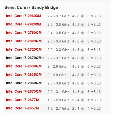
Serie: Core i7 Sandy Bridge
Intel Core i7-2960XM
2.7 - 3.7 GHz
4 / 8
8 MB L3
Intel Core i7-2920XM
2.5 - 3.5 GHz
4 / 8
8 MB L3
Intel Core i7-2760QM
2.4 - 3.5 GHz
4 / 8
6 MB L3
Intel Core i7-2820QM
2.3 - 3.4 GHz
4 / 8
8 MB L3
Intel Core i7-2720QM
2.2 - 3.3 GHz
4 / 8
6 MB L3
Intel Core i7-2670QM «
2.2 - 3.1 GHz
4 / 8
6 MB L3
Intel Core i7-2630QM
2 - 2.9 GHz
4 / 8
6 MB L3
Intel Core i7-2635QM
2 - 2.9 GHz
4 / 8
6 MB L3
Intel Core i7-2860QM
2.5 - 3.6 GHz
4 / 8
8 MB L3
Intel Core i7-2675QM
2.2 - 3.1 GHz
4 / 8
6 MB L3
Intel Core i7-2677M
1.8 - 2.9 GHz
2 / 4
4 MB L3
Intel Core i7-2657M
1.6 - 2.7 GHz
2 / 4
4 MB L3