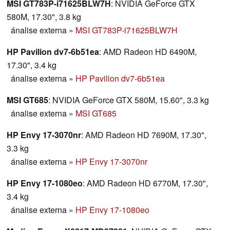
MSI GT783P-i71625BLW7H
: NVIDIA GeForce GTX
580M, 17.30", 3.8 kg
ánalise externa
»
MSI GT783P-i71625BLW7H
HP Pavilion dv7-6b51ea
: AMD Radeon HD 6490M,
17.30", 3.4 kg
ánalise externa
»
HP Pavilion dv7-6b51ea
MSI GT685
: NVIDIA GeForce GTX 580M, 15.60", 3.3 kg
ánalise externa
»
MSI GT685
HP Envy 17-3070nr
: AMD Radeon HD 7690M, 17.30",
3.3 kg
ánalise externa
»
HP Envy 17-3070nr
HP Envy 17-1080eo
: AMD Radeon HD 6770M, 17.30",
3.4 kg
ánalise externa
»
HP Envy 17-1080eo