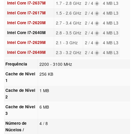
Intel Core i7-2637M
1.7 - 2.8 GHz
2 / 4
4 MB L3
Intel Core i7-2617M
1.5 - 2.6 GHz
2 / 4
4 MB L3
Intel Core i7-2620M
2.7 - 3.4 GHz
2 / 4
4 MB L3
Intel Core i7-2640M
2.8 - 3.5 GHz
2 / 4
4 MB L3
Intel Core i7-2629M
2.1 - 3 GHz
2 / 4
4 MB L3
Intel Core i7-2649M
2.3 - 3.2 GHz
2 / 4
4 MB L3
Frequência
2200 - 3100 MHz
Cache de Nível
256 KB
1
Cache de Nível
1 MB
2
Cache de Nível
6 MB
3
Número de
4 / 8
Núcelos /