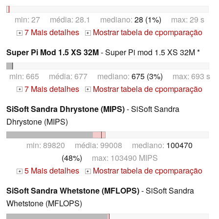
min: 27 média: 28.1 mediano:
28 (1%)
max: 29 s
7 Mais detalhes
Mostrar tabela de cpomparação
+
+
Super Pi Mod 1.5 XS 32M
- Super Pi mod 1.5 XS 32M *
min: 665 média: 677 mediano:
675 (3%)
max: 693 s
7 Mais detalhes
Mostrar tabela de cpomparação
+
+
SiSoft Sandra Dhrystone (MIPS)
- SiSoft Sandra
Dhrystone (MIPS)
min: 89820 média: 99008 mediano:
100470
(48%)
max: 103490 MIPS
5 Mais detalhes
Mostrar tabela de cpomparação
+
+
SiSoft Sandra Whetstone (MFLOPS)
- SiSoft Sandra
Whetstone (MFLOPS)