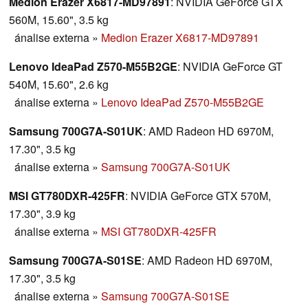
Medion Erazer X6817-MD97891
: NVIDIA GeForce GTX
560M, 15.60", 3.5 kg
ánalise externa
»
Medion Erazer X6817-MD97891
Lenovo IdeaPad Z570-M55B2GE
: NVIDIA GeForce GT
540M, 15.60", 2.6 kg
ánalise externa
»
Lenovo IdeaPad Z570-M55B2GE
Samsung 700G7A-S01UK
: AMD Radeon HD 6970M,
17.30", 3.5 kg
ánalise externa
»
Samsung 700G7A-S01UK
MSI GT780DXR-425FR
: NVIDIA GeForce GTX 570M,
17.30", 3.9 kg
ánalise externa
»
MSI GT780DXR-425FR
Samsung 700G7A-S01SE
: AMD Radeon HD 6970M,
17.30", 3.5 kg
ánalise externa
»
Samsung 700G7A-S01SE