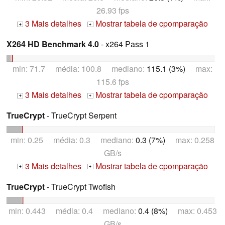
26.93 fps
3 Mais detalhes
Mostrar tabela de cpomparação
+
+
X264 HD Benchmark 4.0
- x264 Pass 1
min: 71.7 média: 100.8 mediano:
115.1 (3%)
max:
115.6 fps
3 Mais detalhes
Mostrar tabela de cpomparação
+
+
TrueCrypt
- TrueCrypt Serpent
min: 0.25 média: 0.3 mediano:
0.3 (7%)
max: 0.258
GB/s
3 Mais detalhes
Mostrar tabela de cpomparação
+
+
TrueCrypt
- TrueCrypt Twofish
min: 0.443 média: 0.4 mediano:
0.4 (8%)
max: 0.453
GB/s