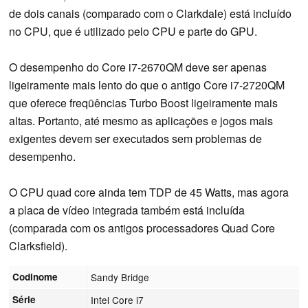
de dois canais (comparado com o Clarkdale) está incluído
no CPU, que é utilizado pelo CPU e parte do GPU.
O desempenho do Core i7-2670QM deve ser apenas
ligeiramente mais lento do que o antigo Core i7-2720QM
que oferece freqüências Turbo Boost ligeiramente mais
altas. Portanto, até mesmo as aplicações e jogos mais
exigentes devem ser executados sem problemas de
desempenho.
O CPU quad core ainda tem TDP de 45 Watts, mas agora
a placa de vídeo integrada também está incluída
(comparada com os antigos processadores Quad Core
Clarksfield).
Codinome
Sandy Bridge
Série
Intel Core i7