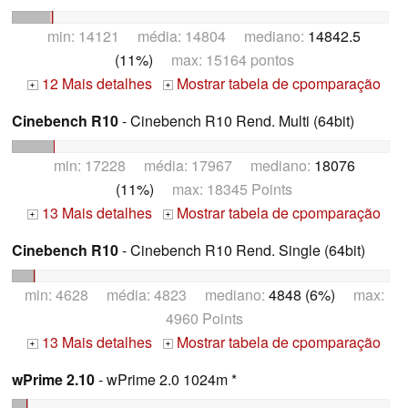
min: 14121 média: 14804 mediano:
14842.5
(11%)
max: 15164 pontos
12 Mais detalhes
Mostrar tabela de cpomparação
+
+
Cinebench R10
- Cinebench R10 Rend. Multi (64bit)
min: 17228 média: 17967 mediano:
18076
(11%)
max: 18345 Points
13 Mais detalhes
Mostrar tabela de cpomparação
+
+
Cinebench R10
- Cinebench R10 Rend. Single (64bit)
min: 4628 média: 4823 mediano:
4848 (6%)
max:
4960 Points
13 Mais detalhes
Mostrar tabela de cpomparação
+
+
wPrime 2.10
- wPrime 2.0 1024m *