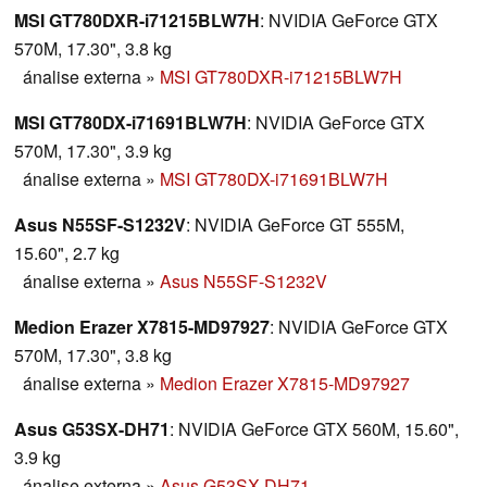
MSI GT780DXR-i71215BLW7H
: NVIDIA GeForce GTX
570M, 17.30", 3.8 kg
ánalise externa
»
MSI GT780DXR-i71215BLW7H
MSI GT780DX-i71691BLW7H
: NVIDIA GeForce GTX
570M, 17.30", 3.9 kg
ánalise externa
»
MSI GT780DX-i71691BLW7H
Asus N55SF-S1232V
: NVIDIA GeForce GT 555M,
15.60", 2.7 kg
ánalise externa
»
Asus N55SF-S1232V
Medion Erazer X7815-MD97927
: NVIDIA GeForce GTX
570M, 17.30", 3.8 kg
ánalise externa
»
Medion Erazer X7815-MD97927
Asus G53SX-DH71
: NVIDIA GeForce GTX 560M, 15.60",
3.9 kg
ánalise externa
»
Asus G53SX-DH71