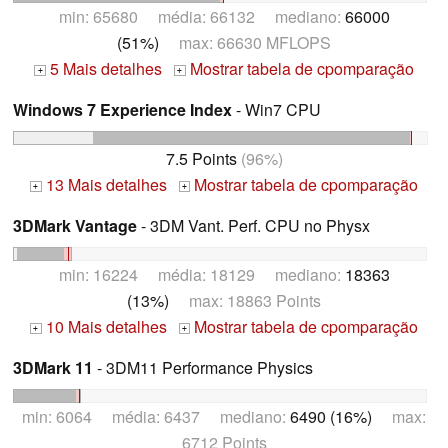
min: 65680 média: 66132 mediano:
66000
(51%)
max: 66630 MFLOPS
5 Mais detalhes
Mostrar tabela de cpomparação
+
+
Windows 7 Experience Index
- Win7 CPU
7.5 Points
(96%)
13 Mais detalhes
Mostrar tabela de cpomparação
+
+
3DMark Vantage
- 3DM Vant. Perf. CPU no Physx
min: 16224 média: 18129 mediano:
18363
(13%)
max: 18863 Points
10 Mais detalhes
Mostrar tabela de cpomparação
+
+
3DMark 11
- 3DM11 Performance Physics
min: 6064 média: 6437 mediano:
6490 (16%)
max:
6712 Points