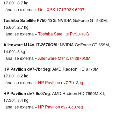
17.30", 3.7 kg
ánalise externa
»
Dell XPS 17 L702X-6237
Toshiba Satellite P750-13G
: NVIDIA GeForce GT 540M,
15.60", 2.7 kg
ánalise externa
»
Toshiba Satellite P750-13G
Alienware M14x, i7-2670QM
: NVIDIA GeForce GT 555M,
14.00", 3 kg
ánalise externa
»
Alienware M14x, i7-2670QM
HP Pavillon dv7-7b13eg
: AMD Radeon HD 6770M,
17.30", 3.2 kg
ánalise externa
»
HP Pavillon dv7-7b13eg
HP Pavilion dv7-6c07eg
: AMD Radeon HD 7690M XT,
17.30", 3.4 kg
ánalise externa
»
HP Pavilion dv7-6c07eg