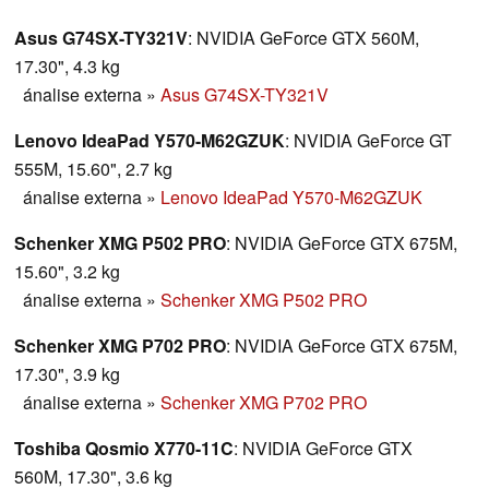
Asus G74SX-TY321V
: NVIDIA GeForce GTX 560M,
17.30", 4.3 kg
ánalise externa
»
Asus G74SX-TY321V
Lenovo IdeaPad Y570-M62GZUK
: NVIDIA GeForce GT
555M, 15.60", 2.7 kg
ánalise externa
»
Lenovo IdeaPad Y570-M62GZUK
Schenker XMG P502 PRO
: NVIDIA GeForce GTX 675M,
15.60", 3.2 kg
ánalise externa
»
Schenker XMG P502 PRO
Schenker XMG P702 PRO
: NVIDIA GeForce GTX 675M,
17.30", 3.9 kg
ánalise externa
»
Schenker XMG P702 PRO
Toshiba Qosmio X770-11C
: NVIDIA GeForce GTX
560M, 17.30", 3.6 kg