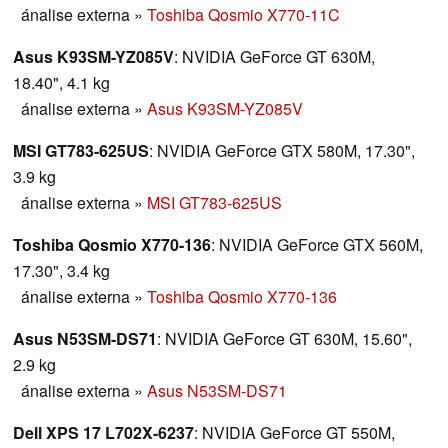
ánalise externa
»
Toshiba Qosmio X770-11C
Asus K93SM-YZ085V
: NVIDIA GeForce GT 630M,
18.40", 4.1 kg
ánalise externa
»
Asus K93SM-YZ085V
MSI GT783-625US
: NVIDIA GeForce GTX 580M, 17.30",
3.9 kg
ánalise externa
»
MSI GT783-625US
Toshiba Qosmio X770-136
: NVIDIA GeForce GTX 560M,
17.30", 3.4 kg
ánalise externa
»
Toshiba Qosmio X770-136
Asus N53SM-DS71
: NVIDIA GeForce GT 630M, 15.60",
2.9 kg
ánalise externa
»
Asus N53SM-DS71
Dell XPS 17 L702X-6237
: NVIDIA GeForce GT 550M,