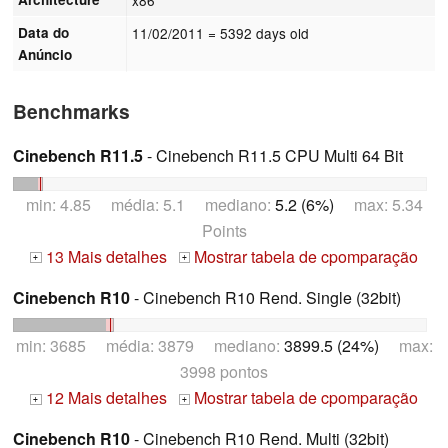
Data do
11/02/2011
= 5392 days old
Anúncio
Benchmarks
Cinebench R11.5
- Cinebench R11.5 CPU Multi 64 Bit
min: 4.85 média: 5.1 mediano:
5.2 (6%)
max: 5.34
Points
13 Mais detalhes
Mostrar tabela de cpomparação
+
+
Cinebench R10
- Cinebench R10 Rend. Single (32bit)
min: 3685 média: 3879 mediano:
3899.5 (24%)
max:
3998 pontos
12 Mais detalhes
Mostrar tabela de cpomparação
+
+
Cinebench R10
- Cinebench R10 Rend. Multi (32bit)