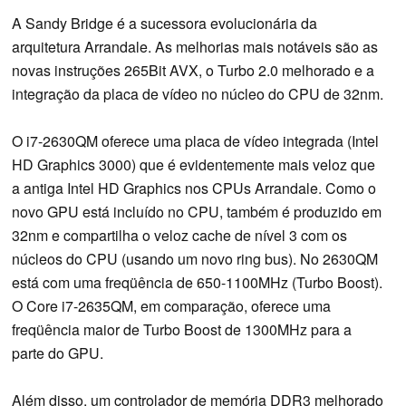
A Sandy Bridge é a sucessora evolucionária da
arquitetura Arrandale. As melhorias mais notáveis são as
novas instruções 265Bit AVX, o Turbo 2.0 melhorado e a
integração da placa de vídeo no núcleo do CPU de 32nm.
O i7-2630QM oferece uma placa de vídeo integrada (Intel
HD Graphics 3000) que é evidentemente mais veloz que
a antiga Intel HD Graphics nos CPUs Arrandale. Como o
novo GPU está incluído no CPU, também é produzido em
32nm e compartilha o veloz cache de nível 3 com os
núcleos do CPU (usando um novo ring bus). No 2630QM
está com uma freqüência de 650-1100MHz (Turbo Boost).
O Core i7-2635QM, em comparação, oferece uma
freqüência maior de Turbo Boost de 1300MHz para a
parte do GPU.
Além disso, um controlador de memória DDR3 melhorado