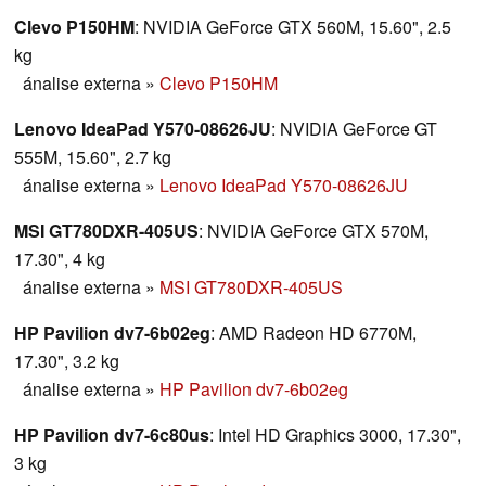
Clevo P150HM
: NVIDIA GeForce GTX 560M, 15.60", 2.5
kg
ánalise externa
»
Clevo P150HM
Lenovo IdeaPad Y570-08626JU
: NVIDIA GeForce GT
555M, 15.60", 2.7 kg
ánalise externa
»
Lenovo IdeaPad Y570-08626JU
MSI GT780DXR-405US
: NVIDIA GeForce GTX 570M,
17.30", 4 kg
ánalise externa
»
MSI GT780DXR-405US
HP Pavilion dv7-6b02eg
: AMD Radeon HD 6770M,
17.30", 3.2 kg
ánalise externa
»
HP Pavilion dv7-6b02eg
HP Pavilion dv7-6c80us
: Intel HD Graphics 3000, 17.30",
3 kg