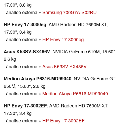
17.30", 3.8 kg
ánalise externa
»
Samsung 700G7A-S02RU
HP Envy 17-3000eg
: AMD Radeon HD 7690M XT,
17.30", 3.4 kg
ánalise externa
»
HP Envy 17-3000eg
Asus K53SV-SX486V
: NVIDIA GeForce 610M, 15.60",
2.6 kg
ánalise externa
»
Asus K53SV-SX486V
Medion Akoya P6816-MD99040
: NVIDIA GeForce GT
650M, 15.60", 2.6 kg
ánalise externa
»
Medion Akoya P6816-MD99040
HP Envy 17-3002EF
: AMD Radeon HD 7690M XT,
17.30", 3.4 kg
ánalise externa
»
HP Envy 17-3002EF