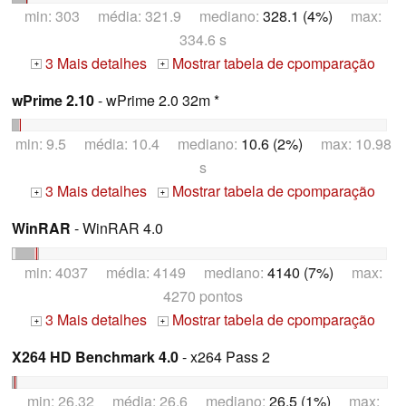
min: 303 média: 321.9 mediano:
328.1 (4%)
max:
334.6 s
3 Mais detalhes
Mostrar tabela de cpomparação
+
+
wPrime 2.10
- wPrime 2.0 32m *
min: 9.5 média: 10.4 mediano:
10.6 (2%)
max: 10.98
s
3 Mais detalhes
Mostrar tabela de cpomparação
+
+
WinRAR
- WinRAR 4.0
min: 4037 média: 4149 mediano:
4140 (7%)
max:
4270 pontos
3 Mais detalhes
Mostrar tabela de cpomparação
+
+
X264 HD Benchmark 4.0
- x264 Pass 2
min: 26.32 média: 26.6 mediano:
26.5 (1%)
max: