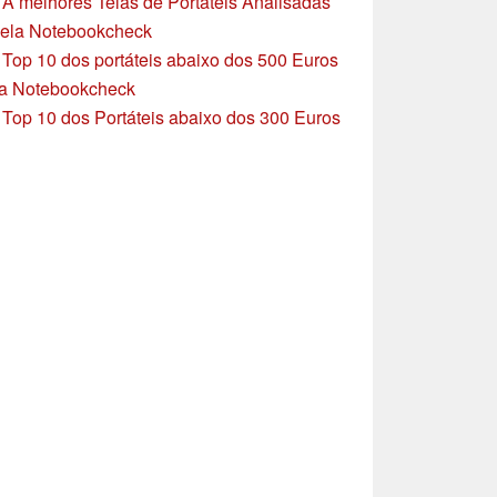
»
A melhores Telas de Portáteis Analisadas
ela Notebookcheck
»
Top 10 dos portáteis abaixo dos 500 Euros
a Notebookcheck
»
Top 10 dos Portáteis abaixo dos 300 Euros