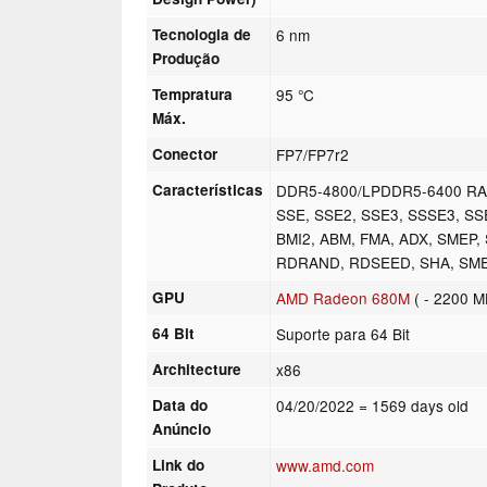
Tecnologia de
6 nm
Produção
Tempratura
95 °C
Máx.
Conector
FP7/FP7r2
Características
DDR5-4800/LPDDR5-6400 RAM 
SSE, SSE2, SSE3, SSSE3, SSE
BMI2, ABM, FMA, ADX, SMEP, 
RDRAND, RDSEED, SHA, SM
GPU
AMD Radeon 680M
( - 2200 M
64 Bit
Suporte para 64 Bit
Architecture
x86
Data do
04/20/2022
= 1569 days old
Anúncio
Link do
www.amd.com