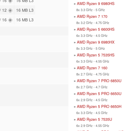
 / 16
16 MB L3
»
AMD Ryzen 9 6980HS
 / 12
16 MB L3
8x 3.3 GHz - 5 GHz
»
AMD Ryzen 7 170
 / 16
16 MB L3
8x 3.2 GHz - 4.75 GHz
»
AMD Ryzen 5 6600HS
6x 3.3 GHz - 4.5 GHz
»
AMD Ryzen 9 6980HX
8x 3.3 GHz - 5 GHz
»
AMD Ryzen 5 7535HS
6x 3.3 GHz - 4.55 GHz
»
AMD Ryzen 7 160
8x 2.7 GHz - 4.75 GHz
»
AMD Ryzen 7 PRO 6850U
8x 2.7 GHz - 4.7 GHz
»
AMD Ryzen 5 PRO 6650U
6x 2.9 GHz - 4.5 GHz
»
AMD Ryzen 5 PRO 6650H
6x 3.3 GHz - 4.5 GHz
»
AMD Ryzen 5 7535U
6x 2.9 GHz - 4.55 GHz