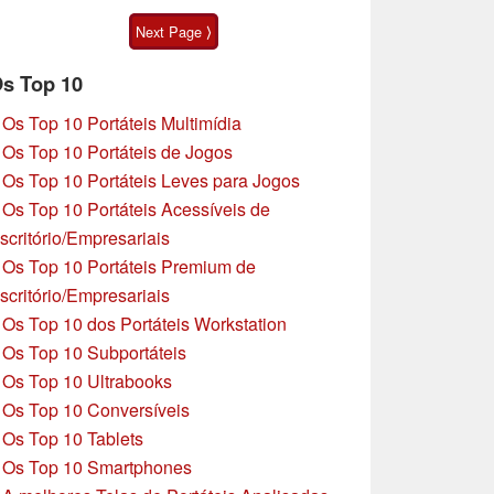
1
Next Page ⟩
s Top 10
»
Os Top 10 Portáteis Multimídia
»
Os Top 10 Portáteis de Jogos
»
Os Top 10 Portáteis Leves para Jogos
»
Os Top 10 Portáteis Acessíveis de
scritório/Empresariais
»
Os Top 10 Portáteis Premium de
scritório/Empresariais
»
Os Top 10 dos Portáteis Workstation
»
Os Top 10 Subportáteis
»
Os Top 10 Ultrabooks
»
Os Top 10 Conversíveis
»
Os Top 10 Tablets
»
Os Top 10 Smartphones