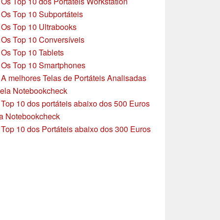
»
Os Top 10 dos Portáteis Workstation
»
Os Top 10 Subportáteis
»
Os Top 10 Ultrabooks
»
Os Top 10 Conversíveis
»
Os Top 10 Tablets
»
Os Top 10 Smartphones
»
A melhores Telas de Portáteis Analisadas
ela Notebookcheck
»
Top 10 dos portáteis abaixo dos 500 Euros
a Notebookcheck
»
Top 10 dos Portáteis abaixo dos 300 Euros