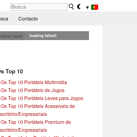
▼
sca
Contacto
loading failed!
oading failed!
s Top 10
»
Os Top 10 Portáteis Multimídia
»
Os Top 10 Portáteis de Jogos
»
Os Top 10 Portáteis Leves para Jogos
»
Os Top 10 Portáteis Acessíveis de
scritório/Empresariais
»
Os Top 10 Portáteis Premium de
scritório/Empresariais