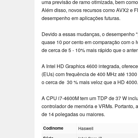
uma previsão de ramo otimizada, bem como 
Além disso, novos recursos como AVX2 e 
desempenho em aplicações futuras.
Devido a essas mudanças, o desempenho "p
quase 10 por cento em comparação com o Iv
de cerca de 5 - 10% mais rápido que o anter
A Intel HD Graphics 4600 integrada, ofere
(EUs) com frequência de 400 MHz até 1300
o cerca de 30 % mais veloz que a HD 4000
A CPU i7-4600M tem um TDP de 37 W inclui
controlador de memória e VRMs. Portanto, 
de 14 polegadas ou maiores.
Codinome
Haswell