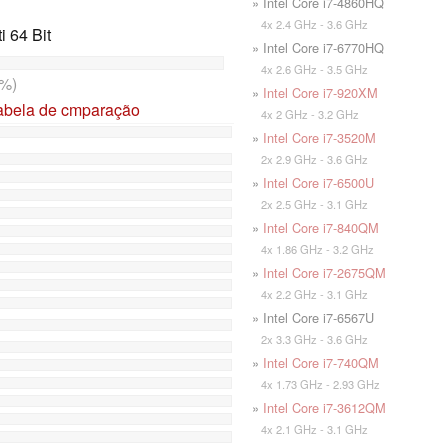
» Intel Core i7-4860HQ
4x 2.4 GHz - 3.6 GHz
 64 Bit
» Intel Core i7-6770HQ
4x 2.6 GHz - 3.5 GHz
%)
»
Intel Core i7-920XM
tabela de cmparação
4x 2 GHz - 3.2 GHz
»
Intel Core i7-3520M
2x 2.9 GHz - 3.6 GHz
»
Intel Core i7-6500U
2x 2.5 GHz - 3.1 GHz
»
Intel Core i7-840QM
4x 1.86 GHz - 3.2 GHz
»
Intel Core i7-2675QM
4x 2.2 GHz - 3.1 GHz
» Intel Core i7-6567U
2x 3.3 GHz - 3.6 GHz
»
Intel Core i7-740QM
4x 1.73 GHz - 2.93 GHz
»
Intel Core i7-3612QM
4x 2.1 GHz - 3.1 GHz