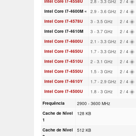
Intel Core i7-4558U
2.8 - 3.3 GHz
2 / 4
Intel Core i7-4600M «
2.9 - 3.6 GHz
2 / 4
Intel Core i7-4578U
3 - 3.5 GHz
2 / 4
Intel Core i7-4610M
3 - 3.7 GHz
2 / 4
Intel Core i7-4600U
2.1 - 3.3 GHz
2 / 4
Intel Core i7-4650U
1.7 - 3.3 GHz
2 / 4
Intel Core i7-4510U
2 - 3.1 GHz
2 / 4
Intel Core i7-4550U
1.5 - 3 GHz
2 / 4
Intel Core i7-4610Y
1.7 - 2.9 GHz
2 / 4
Intel Core i7-4500U
1.8 - 3 GHz
2 / 4
Frequência
2900 - 3600 MHz
Cache de Nível
128 KB
1
Cache de Nível
512 KB