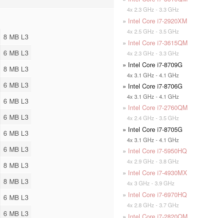
4x 2.3 GHz - 3.3 GHz
»
Intel Core i7-2920XM
4x 2.5 GHz - 3.5 GHz
8 MB L3
»
Intel Core i7-3615QM
6 MB L3
4x 2.3 GHz - 3.3 GHz
» Intel Core i7-8709G
8 MB L3
4x 3.1 GHz - 4.1 GHz
6 MB L3
» Intel Core i7-8706G
4x 3.1 GHz - 4.1 GHz
6 MB L3
»
Intel Core i7-2760QM
6 MB L3
4x 2.4 GHz - 3.5 GHz
» Intel Core i7-8705G
6 MB L3
4x 3.1 GHz - 4.1 GHz
6 MB L3
»
Intel Core i7-5950HQ
4x 2.9 GHz - 3.8 GHz
8 MB L3
»
Intel Core i7-4930MX
8 MB L3
4x 3 GHz - 3.9 GHz
»
Intel Core i7-6970HQ
6 MB L3
4x 2.8 GHz - 3.7 GHz
6 MB L3
»
Intel Core i7-2820QM