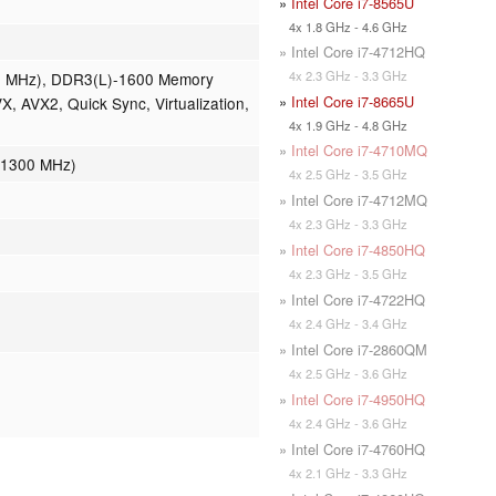
»
Intel Core i7-8565U
4x 1.8 GHz - 4.6 GHz
» Intel Core i7-4712HQ
4x 2.3 GHz - 3.3 GHz
0 MHz), DDR3(L)-1600 Memory
»
Intel Core i7-8665U
X, AVX2, Quick Sync, Virtualization,
4x 1.9 GHz - 4.8 GHz
»
Intel Core i7-4710MQ
 1300 MHz)
4x 2.5 GHz - 3.5 GHz
» Intel Core i7-4712MQ
4x 2.3 GHz - 3.3 GHz
»
Intel Core i7-4850HQ
4x 2.3 GHz - 3.5 GHz
» Intel Core i7-4722HQ
4x 2.4 GHz - 3.4 GHz
» Intel Core i7-2860QM
4x 2.5 GHz - 3.6 GHz
»
Intel Core i7-4950HQ
4x 2.4 GHz - 3.6 GHz
» Intel Core i7-4760HQ
4x 2.1 GHz - 3.3 GHz