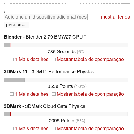
1
0
mostrar lenda
Blender
- Blender 2.79 BMW27 CPU *
785 Seconds
(6%)
1 Mais detalhes
Mostrar tabela de cpomparação
+
+
3DMark 11
- 3DM11 Performance Physics
6539 Points
(16%)
1 Mais detalhes
Mostrar tabela de cpomparação
+
+
3DMark
- 3DMark Cloud Gate Physics
2098 Points
(5%)
1 Mais detalhes
Mostrar tabela de cpomparação
+
+