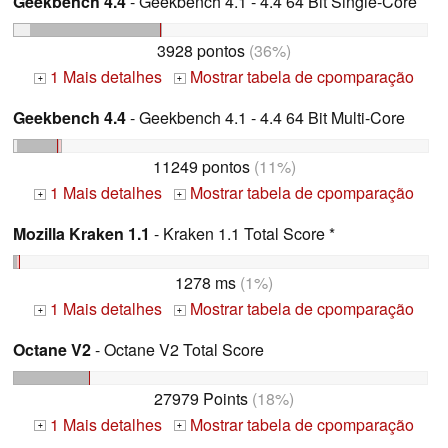
Geekbench 4.4
- Geekbench 4.1 - 4.4 64 Bit Single-Core
3928 pontos
(36%)
1 Mais detalhes
Mostrar tabela de cpomparação
+
+
Geekbench 4.4
- Geekbench 4.1 - 4.4 64 Bit Multi-Core
11249 pontos
(11%)
1 Mais detalhes
Mostrar tabela de cpomparação
+
+
Mozilla Kraken 1.1
- Kraken 1.1 Total Score *
1278 ms
(1%)
1 Mais detalhes
Mostrar tabela de cpomparação
+
+
Octane V2
- Octane V2 Total Score
27979 Points
(18%)
1 Mais detalhes
Mostrar tabela de cpomparação
+
+