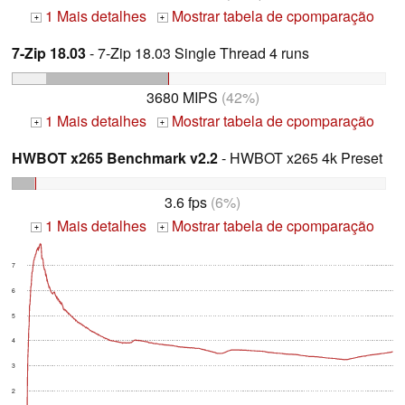
1 Mais detalhes
Mostrar tabela de cpomparação
+
+
7-Zip 18.03
- 7-Zip 18.03 Single Thread 4 runs
3680 MIPS
(42%)
1 Mais detalhes
Mostrar tabela de cpomparação
+
+
HWBOT x265 Benchmark v2.2
- HWBOT x265 4k Preset
3.6 fps
(6%)
1 Mais detalhes
Mostrar tabela de cpomparação
+
+
7
6
5
4
3
2