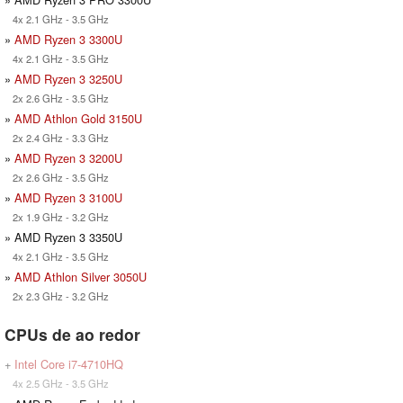
4x 2.1 GHz - 3.5 GHz
»
AMD Ryzen 3 3300U
4x 2.1 GHz - 3.5 GHz
»
AMD Ryzen 3 3250U
2x 2.6 GHz - 3.5 GHz
»
AMD Athlon Gold 3150U
2x 2.4 GHz - 3.3 GHz
»
AMD Ryzen 3 3200U
2x 2.6 GHz - 3.5 GHz
»
AMD Ryzen 3 3100U
2x 1.9 GHz - 3.2 GHz
» AMD Ryzen 3 3350U
4x 2.1 GHz - 3.5 GHz
»
AMD Athlon Silver 3050U
2x 2.3 GHz - 3.2 GHz
CPUs de ao redor
+
Intel Core i7-4710HQ
4x 2.5 GHz - 3.5 GHz