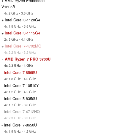
+ AMD Ryzen Embedded
V1605B
4x 2 GHz - 3.6 GHz
+ Intel Core i3-1120G4
4x 1.5 GHz - 3.5 GHz
+
Intel Core i3-1115G4
2x 3 GHz - 4.1 GHz
+
Intel Core i7-4702MQ
4x 2.2 GHz - 3.2 GHz
»
AMD Ryzen 7 PRO 3700U
4x 2.3 GHz - 4 GHz
-
Intel Core i7-8565U
4x 1.8 GHz - 4.6 GHz
- Intel Core i7-10510Y
4x 1.2 GHz - 4.5 GHz
- Intel Core i5-8350U
4x 1.7 GHz - 3.6 GHz
- Intel Core i7-4712HQ
4x 2.3 GHz - 3.3 GHz
- Intel Core i7-8650U
4x 1.9 GHz - 4.2 GHz