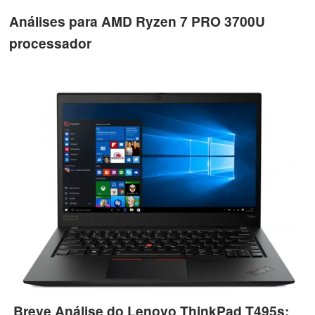
Análises para AMD Ryzen 7 PRO 3700U
processador
Breve Análise do Lenovo ThinkPad T495s: