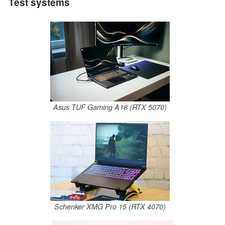
Test systems
Asus TUF Gaming A18 (RTX 5070)
Schenker XMG Pro 15 (RTX 4070)