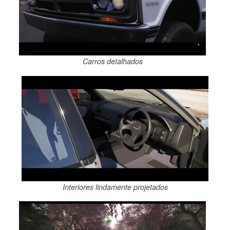
Carros detalhados
Interiores lindamente projetados