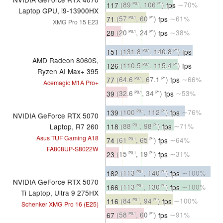
117
(89
, 106
)
fps
∼70%
P0.1
P1
Laptop GPU, i9-13900HX
71
(57
, 60
)
fps
∼61%
P0.1
P1
XMG Pro 15 E23
28
(20
, 24
)
fps
∼38%
P0.1
P1
151
(131.8
, 140.8
)
fps
P0.1
P1
AMD Radeon 8060S,
∼83%
126
(110.5
, 115.4
)
fps
P0.1
P1
Ryzen AI Max+ 395
∼76%
77
(64.6
, 67.1
)
fps
∼66%
P0.1
P1
Acemagic M1A Pro+
39
(32.6
, 34
)
fps
∼53%
P0.1
P1
139
(100
, 112
)
fps
∼76%
P0.1
P1
NVIDIA GeForce RTX 5070
118
(88
, 98
)
fps
∼71%
Laptop, R7 260
P0.1
P1
Asus TUF Gaming A18
74
(61
, 65
)
fps
∼64%
P0.1
P1
FA808UP-S8022W
23
(15
, 19
)
fps
∼31%
P0.1
P1
182
(113
, 140
)
fps
∼100%
P0.1
P1
NVIDIA GeForce RTX 5070
166
(113
, 130
)
fps
∼100%
P0.1
P1
Ti Laptop, Ultra 9 275HX
116
(84
, 94
)
fps
∼100%
P0.1
P1
Schenker XMG Pro 16 (E25)
67
(58
, 60
)
fps
∼91%
P0.1
P1