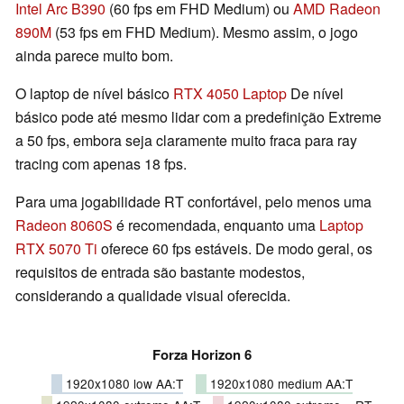
Intel Arc B390
(60 fps em FHD Medium) ou
AMD Radeon
890M
(53 fps em FHD Medium). Mesmo assim, o jogo
ainda parece muito bom.
O laptop de nível básico
RTX 4050 Laptop
De nível
básico pode até mesmo lidar com a predefinição Extreme
a 50 fps, embora seja claramente muito fraca para ray
tracing com apenas 18 fps.
Para uma jogabilidade RT confortável, pelo menos uma
Radeon 8060S
é recomendada, enquanto uma
Laptop
RTX 5070 Ti
oferece 60 fps estáveis. De modo geral, os
requisitos de entrada são bastante modestos,
considerando a qualidade visual oferecida.
Forza Horizon 6
1920x1080 low AA:T
1920x1080 medium AA:T