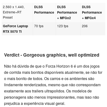
2.560 x 1.440,
DLSS
DLSS
DLSS
Extreme+RT
Performance
Performance
Performance
Preset
+ MFGx2
+ MFGx4
70 fps
123 fps
206
GeForce Laptop
RTX 5070 Ti
Verdict - Gorgeous graphics, well optimized
Não há dúvida de que o Forza Horizon 6 é um dos jogos
de corrida mais bonitos disponíveis atualmente, se não for
o mais bonito de todos. Os carros e os ambientes são
lindamente renderizados, mesmo que não correspondam
exatamente aos trailers ultrapolidos. Os modelos de
personagens são menos impressionantes, mas isso não
prejudica a experiência visual geral.