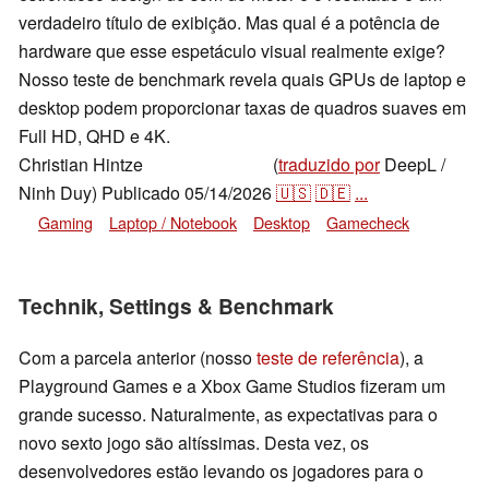
verdadeiro título de exibição. Mas qual é a potência de
hardware que esse espetáculo visual realmente exige?
Nosso teste de benchmark revela quais GPUs de laptop e
desktop podem proporcionar taxas de quadros suaves em
Full HD, QHD e 4K.
Christian Hintze
(
traduzido por
DeepL /
,
👁
Christian Hintze
Ninh Duy)
Publicado
05/14/2026
🇺🇸
🇩🇪
...
Gaming
Laptop / Notebook
Desktop
Gamecheck
Technik, Settings & Benchmark
Com a parcela anterior (nosso
teste de referência
), a
Playground Games e a Xbox Game Studios fizeram um
grande sucesso. Naturalmente, as expectativas para o
novo sexto jogo são altíssimas. Desta vez, os
desenvolvedores estão levando os jogadores para o