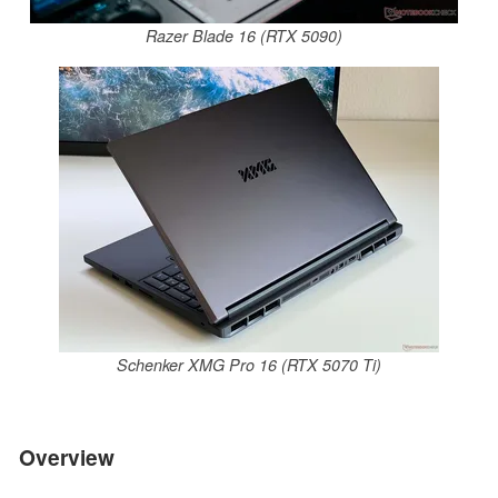
Razer Blade 16 (RTX 5090)
Schenker XMG Pro 16 (RTX 5070 Ti)
Overview