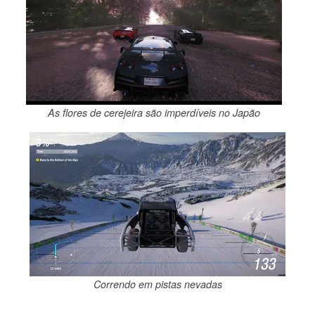
As flores de cerejeira são imperdíveis no Japão
Correndo em pistas nevadas