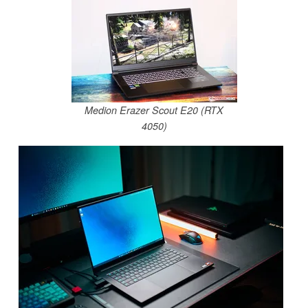
Medion Erazer Scout E20 (RTX
4050)