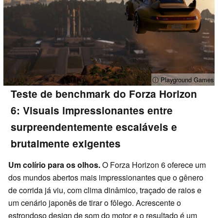
ⓘ Playground Games
Teste de benchmark do Forza Horizon
6: Visuais impressionantes entre
surpreendentemente escaláveis e
brutalmente exigentes
Um colírio para os olhos.
O Forza Horizon 6 oferece um
dos mundos abertos mais impressionantes que o gênero
de corrida já viu, com clima dinâmico, traçado de raios e
um cenário japonês de tirar o fôlego. Acrescente o
estrondoso design de som do motor e o resultado é um