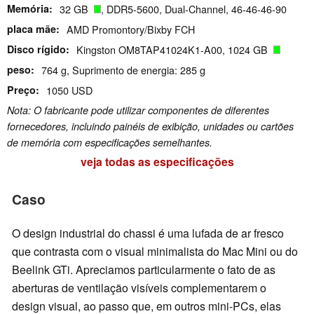
Memória
32 GB
, DDR5-5600, Dual-Channel, 46-46-46-90
placa mãe
AMD Promontory/Bixby FCH
Disco rígido
Kingston OM8TAP41024K1-A00, 1024 GB
peso
764 g, Suprimento de energia: 285 g
Preço
1050 USD
Nota: O fabricante pode utilizar componentes de diferentes
fornecedores, incluindo painéis de exibição, unidades ou cartões
de memória com especificações semelhantes.
veja todas as especificações
Caso
O design industrial do chassi é uma lufada de ar fresco
que contrasta com o visual minimalista do Mac Mini ou do
Beelink GTi. Apreciamos particularmente o fato de as
aberturas de ventilação visíveis complementarem o
design visual, ao passo que, em outros mini-PCs, elas