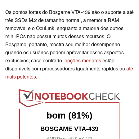
Os pontos fortes do Bosgame VTA-439 são o suporte a até
três SSDs M.2 de tamanho normal, a memória RAM
removível e o OcuLink, enquanto a maioria dos outros
mini-PCs não possui muitos desses recursos. O
Bosgame, portanto, mostra seu melhor desempenho
quando os usuários podem aproveitar esses aspectos
exclusivos; caso contrário,
opções menores
estão
disponíveis com processadores igualmente rápidos ou
até
mais potentes
.
bom (81%)
BOSGAME VTA-439
AMD Ryzen AI 9 HX 470