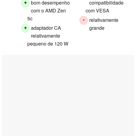
bom desempenho
compatibilidade
+
com o AMD Zen
com VESA
5c
relativamente
-
adaptador CA
grande
+
relativamente
pequeno de 120 W