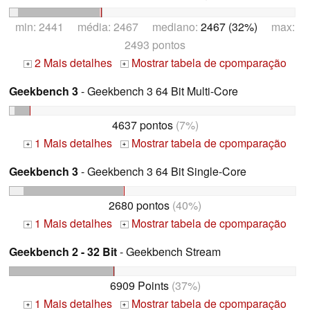
min: 2441 média: 2467 mediano:
2467 (32%)
max:
2493 pontos
2 Mais detalhes
Mostrar tabela de cpomparação
+
+
Geekbench 3
- Geekbench 3 64 Bit Multi-Core
4637 pontos
(7%)
1 Mais detalhes
Mostrar tabela de cpomparação
+
+
Geekbench 3
- Geekbench 3 64 Bit Single-Core
2680 pontos
(40%)
1 Mais detalhes
Mostrar tabela de cpomparação
+
+
Geekbench 2 - 32 Bit
- Geekbench Stream
6909 Points
(37%)
1 Mais detalhes
Mostrar tabela de cpomparação
+
+