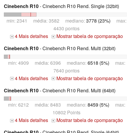
Cinebench R10
- Cinebench R10 Rend. Single (32bit)
min: 2341 média: 3582 mediano:
3778 (23%)
max:
4430 pontos
4 Mais detalhes
Mostrar tabela de cpomparação
+
+
Cinebench R10
- Cinebench R10 Rend. Multi (32bit)
min: 4909 média: 6396 mediano:
6518 (5%)
max:
7640 pontos
4 Mais detalhes
Mostrar tabela de cpomparação
+
+
Cinebench R10
- Cinebench R10 Rend. Multi (64bit)
min: 6212 média: 8483 mediano:
8459 (5%)
max:
10802 Points
4 Mais detalhes
Mostrar tabela de cpomparação
+
+
Cinebench R10
- Cinebench R10 Rend. Single (64bit)