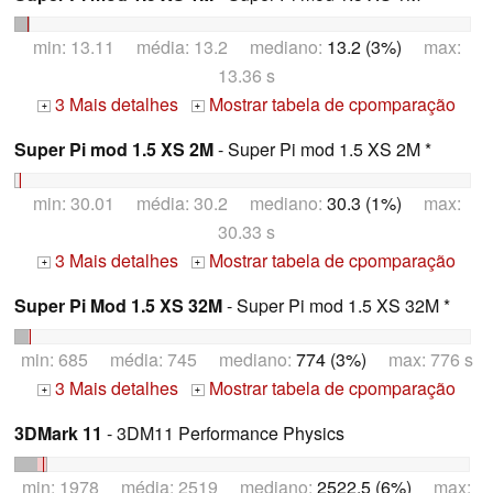
min: 13.11 média: 13.2 mediano:
13.2 (3%)
max:
13.36 s
3 Mais detalhes
Mostrar tabela de cpomparação
+
+
Super Pi mod 1.5 XS 2M
- Super Pi mod 1.5 XS 2M *
min: 30.01 média: 30.2 mediano:
30.3 (1%)
max:
30.33 s
3 Mais detalhes
Mostrar tabela de cpomparação
+
+
Super Pi Mod 1.5 XS 32M
- Super Pi mod 1.5 XS 32M *
min: 685 média: 745 mediano:
774 (3%)
max: 776 s
3 Mais detalhes
Mostrar tabela de cpomparação
+
+
3DMark 11
- 3DM11 Performance Physics
min: 1978 média: 2519 mediano:
2522.5 (6%)
max: