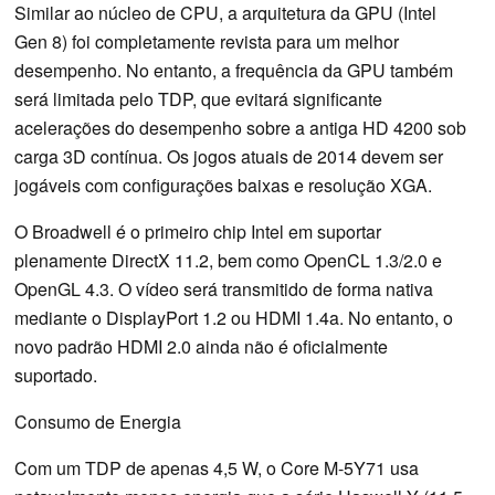
Similar ao núcleo de CPU, a arquitetura da GPU (Intel
Gen 8) foi completamente revista para um melhor
desempenho. No entanto, a frequência da GPU também
será limitada pelo TDP, que evitará significante
acelerações do desempenho sobre a antiga HD 4200 sob
carga 3D contínua. Os jogos atuais de 2014 devem ser
jogáveis com configurações baixas e resolução XGA.
O Broadwell é o primeiro chip Intel em suportar
plenamente DirectX 11.2, bem como OpenCL 1.3/2.0 e
OpenGL 4.3. O vídeo será transmitido de forma nativa
mediante o DisplayPort 1.2 ou HDMI 1.4a. No entanto, o
novo padrão HDMI 2.0 ainda não é oficialmente
suportado.
Consumo de Energia
Com um TDP de apenas 4,5 W, o Core M-5Y71 usa