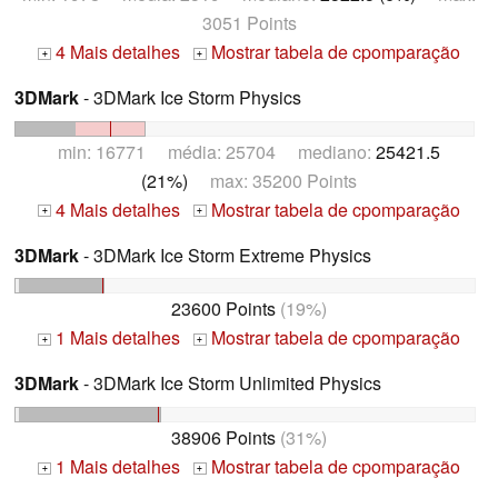
3051 Points
4 Mais detalhes
Mostrar tabela de cpomparação
+
+
3DMark
- 3DMark Ice Storm Physics
min: 16771 média: 25704 mediano:
25421.5
(21%)
max: 35200 Points
4 Mais detalhes
Mostrar tabela de cpomparação
+
+
3DMark
- 3DMark Ice Storm Extreme Physics
23600 Points
(19%)
1 Mais detalhes
Mostrar tabela de cpomparação
+
+
3DMark
- 3DMark Ice Storm Unlimited Physics
38906 Points
(31%)
1 Mais detalhes
Mostrar tabela de cpomparação
+
+