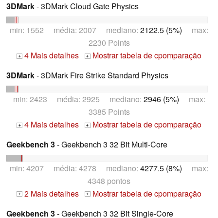
3DMark
- 3DMark Cloud Gate Physics
min: 1552 média: 2007 mediano:
2122.5 (5%)
max:
2230 Points
4 Mais detalhes
Mostrar tabela de cpomparação
+
+
3DMark
- 3DMark Fire Strike Standard Physics
min: 2423 média: 2925 mediano:
2946 (5%)
max:
3385 Points
4 Mais detalhes
Mostrar tabela de cpomparação
+
+
Geekbench 3
- Geekbench 3 32 Bit Multi-Core
min: 4207 média: 4278 mediano:
4277.5 (8%)
max:
4348 pontos
2 Mais detalhes
Mostrar tabela de cpomparação
+
+
Geekbench 3
- Geekbench 3 32 Bit Single-Core