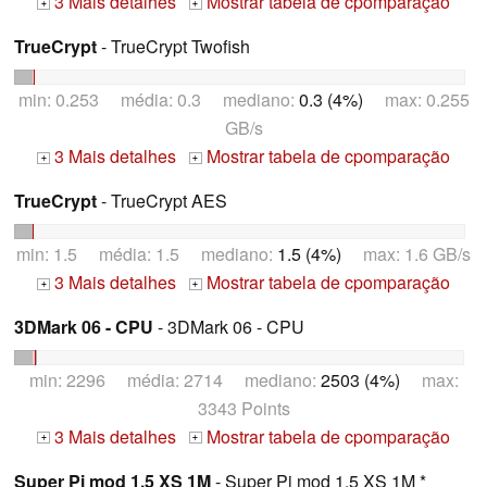
3 Mais detalhes
Mostrar tabela de cpomparação
+
+
TrueCrypt
- TrueCrypt Twofish
min: 0.253 média: 0.3 mediano:
0.3 (4%)
max: 0.255
GB/s
3 Mais detalhes
Mostrar tabela de cpomparação
+
+
TrueCrypt
- TrueCrypt AES
min: 1.5 média: 1.5 mediano:
1.5 (4%)
max: 1.6 GB/s
3 Mais detalhes
Mostrar tabela de cpomparação
+
+
3DMark 06 - CPU
- 3DMark 06 - CPU
min: 2296 média: 2714 mediano:
2503 (4%)
max:
3343 Points
3 Mais detalhes
Mostrar tabela de cpomparação
+
+
Super Pi mod 1.5 XS 1M
- Super Pi mod 1.5 XS 1M *