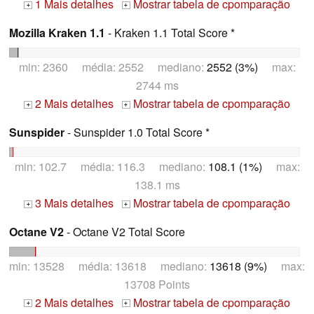
1 Mais detalhes
Mostrar tabela de cpomparação
+
+
Mozilla Kraken 1.1
- Kraken 1.1 Total Score *
min: 2360 média: 2552 mediano:
2552 (3%)
max:
2744 ms
2 Mais detalhes
Mostrar tabela de cpomparação
+
+
Sunspider
- Sunspider 1.0 Total Score *
min: 102.7 média: 116.3 mediano:
108.1 (1%)
max:
138.1 ms
3 Mais detalhes
Mostrar tabela de cpomparação
+
+
Octane V2
- Octane V2 Total Score
min: 13528 média: 13618 mediano:
13618 (9%)
max:
13708 Points
2 Mais detalhes
Mostrar tabela de cpomparação
+
+