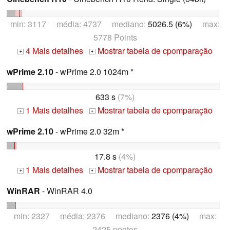
min: 3117 média: 4737 mediano:
5026.5 (6%)
max:
5778 Points
4 Mais detalhes
Mostrar tabela de cpomparação
+
+
wPrime 2.10
- wPrime 2.0 1024m *
633 s
(7%)
1 Mais detalhes
Mostrar tabela de cpomparação
+
+
wPrime 2.10
- wPrime 2.0 32m *
17.8 s
(4%)
1 Mais detalhes
Mostrar tabela de cpomparação
+
+
WinRAR
- WinRAR 4.0
min: 2327 média: 2376 mediano:
2376 (4%)
max:
2425 pontos