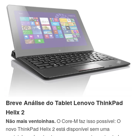
grupo e sua tela de 2560 x 1440 nos impressionou.
Breve Análise do Tablet Lenovo ThinkPad
Helix 2
Não mais ventoinhas.
O Core-M faz isso possível: O
novo ThinkPad Helix 2 está disponível sem uma