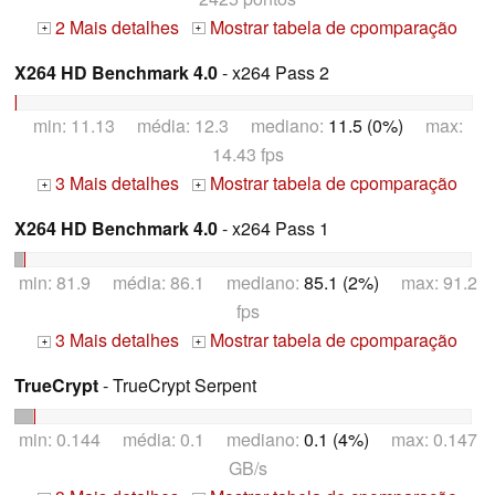
2 Mais detalhes
Mostrar tabela de cpomparação
+
+
X264 HD Benchmark 4.0
- x264 Pass 2
min: 11.13 média: 12.3 mediano:
11.5 (0%)
max:
14.43 fps
3 Mais detalhes
Mostrar tabela de cpomparação
+
+
X264 HD Benchmark 4.0
- x264 Pass 1
min: 81.9 média: 86.1 mediano:
85.1 (2%)
max: 91.2
fps
3 Mais detalhes
Mostrar tabela de cpomparação
+
+
TrueCrypt
- TrueCrypt Serpent
min: 0.144 média: 0.1 mediano:
0.1 (4%)
max: 0.147
GB/s