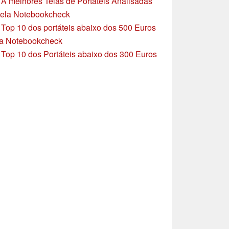
»
A melhores Telas de Portáteis Analisadas
ela Notebookcheck
»
Top 10 dos portáteis abaixo dos 500 Euros
a Notebookcheck
»
Top 10 dos Portáteis abaixo dos 300 Euros