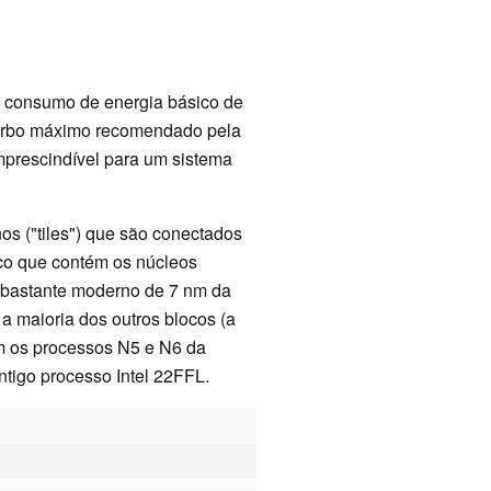
m consumo de energia básico de
urbo máximo recomendado pela
imprescindível para um sistema
s ("tiles") que são conectados
oco que contém os núcleos
 bastante moderno de 7 nm da
 a maioria dos outros blocos (a
om os processos N5 e N6 da
tigo processo Intel 22FFL.