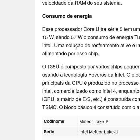
velocidade da RAM do seu sistema.
Consumo de energia
Esse processador Core Ultra série 5 tem u
15 W, sendo 57 W o consumo de energia T
Intel. Uma solução de resfriamento ativo é 
alimentado por esse chip.
O 135U é composto por vários chips pequeno
usando a tecnologia Foveros da Intel. O bl
principais da CPU é produzido no processo
Intel, comercializado como Intel 4, enquanto
iGPU, a matriz de E/S, etc.) é construída c
TSMC. O bloco básico é construído com o an
Codinome
Meteor Lake-P
Série
Intel Meteor Lake-U