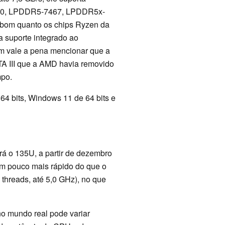
00, LPDDR5-7467, LPDDR5x-
o bom quanto os chips Ryzen da
a suporte integrado ao
ém vale a pena mencionar que a
ATA III que a AMD havia removido
mpo.
4 bits, Windows 11 de 64 bits e
 o 135U, a partir de dezembro
um pouco mais rápido do que o
 threads, até 5,0 GHz), no que
o mundo real pode variar