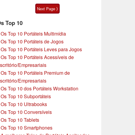
Motorola Moto G47
Next Page ⟩
s Top 10
»
Os Top 10 Portáteis Multimídia
»
Os Top 10 Portáteis de Jogos
»
Os Top 10 Portáteis Leves para Jogos
»
Os Top 10 Portáteis Acessíveis de
scritório/Empresariais
»
Os Top 10 Portáteis Premium de
scritório/Empresariais
»
Os Top 10 dos Portáteis Workstation
»
Os Top 10 Subportáteis
»
Os Top 10 Ultrabooks
»
Os Top 10 Conversíveis
»
Os Top 10 Tablets
»
Os Top 10 Smartphones