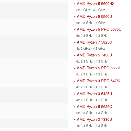
»
AMD Ryzen 5 5600HS
6x 3 GHz - 4.2 GHz
»
AMD Ryzen 5 5560U
6x 2.3 GHz - 4 GHz
»
AMD Ryzen 5 PRO 5675U
6x 2.3 GHz - 4.3 GHz
»
AMD Ryzen 7 5825C
8x 2 GHz - 4.5 GHz
»
AMD Ryzen 5 7430U
6x 2.3 GHz - 4.3 GHz
»
AMD Ryzen 5 PRO 5650U
6x 2.3 GHz - 4.2 GHz
»
AMD Ryzen 3 PRO 5475U
4x 2.7 GHz - 4.1 GHz
»
AMD Ryzen 3 5425U
4x 2.7 GHz - 4.1 GHz
»
AMD Ryzen 5 5625C
6x 2.3 GHz - 4.3 GHz
»
AMD Ryzen 3 7330U
4x 2.3 GHz - 4.3 GHz