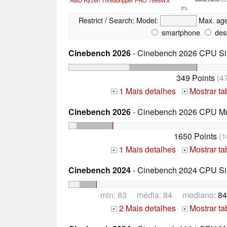
0%
Restrict / Search:
Model:
Max. ag
smartphone
des
Cinebench 2026
- Cinebench 2026 CPU Si
349 Points
(4
1 Mais detalhes
Mostrar t
+
+
Cinebench 2026
- Cinebench 2026 CPU Mu
1650 Points
(1
1 Mais detalhes
Mostrar t
+
+
Cinebench 2024
- Cinebench 2024 CPU Si
min: 83 média: 84 mediano:
84
2 Mais detalhes
Mostrar t
+
+