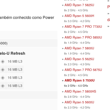
»
AMD Ryzen 7 5825U
P
8x 2 GHz - 4.5 GHz
»
AMD Ryzen 5 5600H
também conhecido como Power
d
6x 3.3 GHz - 4.2 GHz
»
AMD Ryzen 7 PRO 7730U
8x 2 GHz - 4.5 GHz
»
AMD Ryzen 7 PRO 5850U
8x 1.9 GHz - 4.4 GHz
5000)
»
AMD Ryzen 7 5800U
celo-U Refresh
8x 1.9 GHz - 4.4 GHz
»
AMD Ryzen 5 5625U
6
16 MB L3
6x 2.3 GHz - 4.3 GHz
6
16 MB L3
»
AMD Ryzen 7 PRO 5875U
8x 2 GHz - 4.5 GHz
2
16 MB L3
»
AMD Ryzen 5 7530U
2
16 MB L3
6x 2 GHz - 4.5 GHz
»
AMD Ryzen 7 5800HS
8x 2.8 GHz - 4.4 GHz
»
AMD Ryzen 5 5600U
6x 2.3 GHz - 4.2 GHz