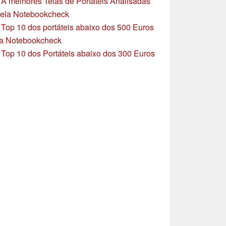
»
A melhores Telas de Portáteis Analisadas
ela Notebookcheck
»
Top 10 dos portáteis abaixo dos 500 Euros
a Notebookcheck
»
Top 10 dos Portáteis abaixo dos 300 Euros