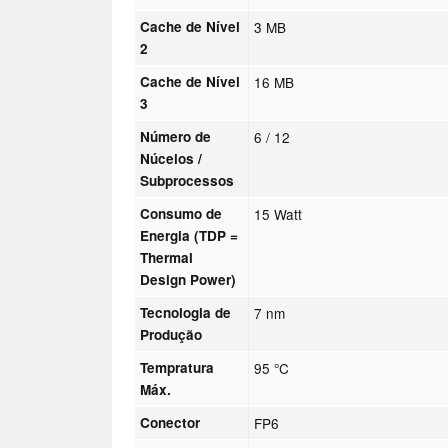
Cache de Nível
3 MB
2
Cache de Nível
16 MB
3
Número de
6 / 12
Núcelos /
Subprocessos
Consumo de
15 Watt
Energia (TDP =
Thermal
Design Power)
Tecnologia de
7 nm
Produção
Tempratura
95 °C
Máx.
Conector
FP6