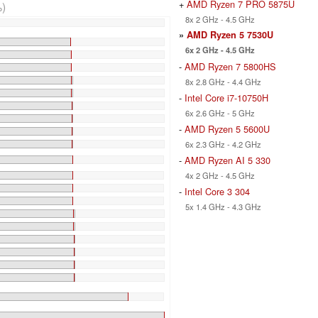
+
AMD Ryzen 7 PRO 5875U
)
8x 2 GHz - 4.5 GHz
»
AMD Ryzen 5 7530U
6x 2 GHz - 4.5 GHz
-
AMD Ryzen 7 5800HS
8x 2.8 GHz - 4.4 GHz
-
Intel Core i7-10750H
6x 2.6 GHz - 5 GHz
-
AMD Ryzen 5 5600U
6x 2.3 GHz - 4.2 GHz
-
AMD Ryzen AI 5 330
4x 2 GHz - 4.5 GHz
-
Intel Core 3 304
5x 1.4 GHz - 4.3 GHz