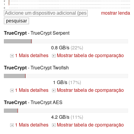
2
1
0
mostrar lenda
TrueCrypt
- TrueCrypt Serpent
0.8 GB/s
(22%)
1 Mais detalhes
Mostrar tabela de cpomparação
+
+
TrueCrypt
- TrueCrypt Twofish
1 GB/s
(17%)
1 Mais detalhes
Mostrar tabela de cpomparação
+
+
TrueCrypt
- TrueCrypt AES
4.2 GB/s
(11%)
1 Mais detalhes
Mostrar tabela de cpomparação
+
+