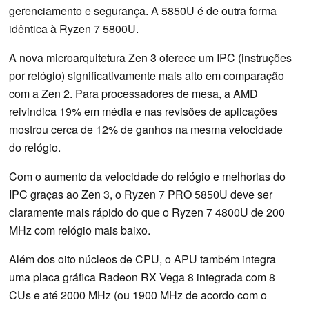
gerenciamento e segurança. A 5850U é de outra forma
idêntica à Ryzen 7 5800U.
A nova microarquitetura Zen 3 oferece um IPC (instruções
por relógio) significativamente mais alto em comparação
com a Zen 2. Para processadores de mesa, a AMD
reivindica 19% em média e nas revisões de aplicações
mostrou cerca de 12% de ganhos na mesma velocidade
do relógio.
Com o aumento da velocidade do relógio e melhorias do
IPC graças ao Zen 3, o Ryzen 7 PRO 5850U deve ser
claramente mais rápido do que o Ryzen 7 4800U de 200
MHz com relógio mais baixo.
Além dos oito núcleos de CPU, o APU também integra
uma placa gráfica Radeon RX Vega 8 integrada com 8
CUs e até 2000 MHz (ou 1900 MHz de acordo com o