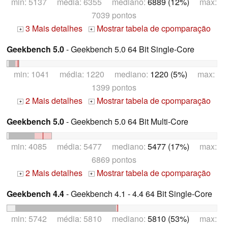
min: 5137 média: 6355 mediano:
6889 (12%)
max:
7039 pontos
3 Mais detalhes
Mostrar tabela de cpomparação
+
+
Geekbench 5.0
- Geekbench 5.0 64 Bit Single-Core
min: 1041 média: 1220 mediano:
1220 (5%)
max:
1399 pontos
2 Mais detalhes
Mostrar tabela de cpomparação
+
+
Geekbench 5.0
- Geekbench 5.0 64 Bit Multi-Core
min: 4085 média: 5477 mediano:
5477 (17%)
max:
6869 pontos
2 Mais detalhes
Mostrar tabela de cpomparação
+
+
Geekbench 4.4
- Geekbench 4.1 - 4.4 64 Bit Single-Core
min: 5742 média: 5810 mediano:
5810 (53%)
max: