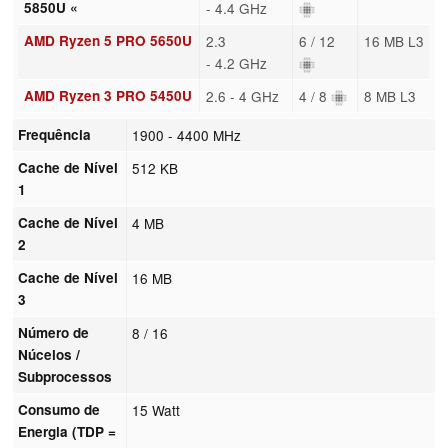
5850U «
- 4.4 GHz
AMD Ryzen 5 PRO 5650U
2.3
6 / 12
16 MB L3
- 4.2 GHz
AMD Ryzen 3 PRO 5450U
2.6 - 4 GHz
4 / 8
8 MB L3
Frequência
1900 - 4400 MHz
Cache de Nível
512 KB
1
Cache de Nível
4 MB
2
Cache de Nível
16 MB
3
Número de
8 / 16
Núcelos /
Subprocessos
Consumo de
15 Watt
Energia (TDP =