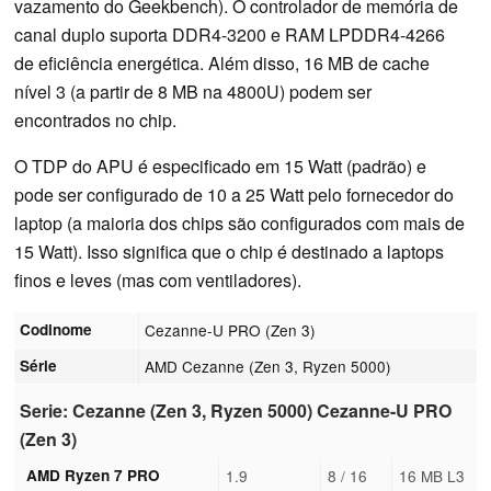
vazamento do Geekbench). O controlador de memória de
canal duplo suporta DDR4-3200 e RAM LPDDR4-4266
de eficiência energética. Além disso, 16 MB de cache
nível 3 (a partir de 8 MB na 4800U) podem ser
encontrados no chip.
O TDP do APU é especificado em 15 Watt (padrão) e
pode ser configurado de 10 a 25 Watt pelo fornecedor do
laptop (a maioria dos chips são configurados com mais de
15 Watt). Isso significa que o chip é destinado a laptops
finos e leves (mas com ventiladores).
Codinome
Cezanne-U PRO (Zen 3)
Série
AMD Cezanne (Zen 3, Ryzen 5000)
Serie: Cezanne (Zen 3, Ryzen 5000) Cezanne-U PRO
(Zen 3)
AMD Ryzen 7 PRO
1.9
8 / 16
16 MB L3