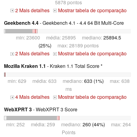
5878 pontos
2 Mais detalhes
Mostrar tabela de cpomparação
+
+
Geekbench 4.4
- Geekbench 4.1 - 4.4 64 Bit Multi-Core
min: 23600 média: 25895 mediano:
25894.5
(25%)
max: 28189 pontos
2 Mais detalhes
Mostrar tabela de cpomparação
+
+
Mozilla Kraken 1.1
- Kraken 1.1 Total Score *
min: 629 média: 633 mediano:
633 (1%)
max: 638
ms
4 Mais detalhes
Mostrar tabela de cpomparação
+
+
WebXPRT 3
- WebXPRT 3 Score
min: 252 média: 259 mediano:
260 (44%)
max: 264
Points