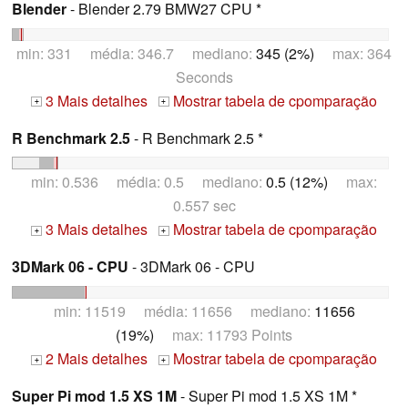
Blender
- Blender 2.79 BMW27 CPU *
min: 331 média: 346.7 mediano:
345 (2%)
max: 364
Seconds
3 Mais detalhes
Mostrar tabela de cpomparação
+
+
R Benchmark 2.5
- R Benchmark 2.5 *
min: 0.536 média: 0.5 mediano:
0.5 (12%)
max:
0.557 sec
3 Mais detalhes
Mostrar tabela de cpomparação
+
+
3DMark 06 - CPU
- 3DMark 06 - CPU
min: 11519 média: 11656 mediano:
11656
(19%)
max: 11793 Points
2 Mais detalhes
Mostrar tabela de cpomparação
+
+
Super Pi mod 1.5 XS 1M
- Super Pi mod 1.5 XS 1M *