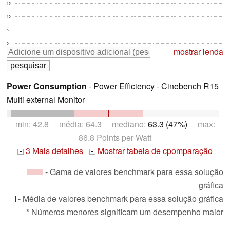
15
10
5
0
mostrar lenda
Power Consumption
- Power Efficiency - Cinebench R15
Multi external Monitor
min: 42.8 média: 64.3 mediano:
63.3 (47%)
max:
86.8 Points per Watt
3 Mais detalhes
Mostrar tabela de cpomparação
+
+
- Gama de valores benchmark para essa solução
gráfica
- Média de valores benchmark para essa solução gráfica
* Números menores significam um desempenho maior