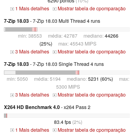
6290 pontos
(10%)
1 Mais detalhes
Mostrar tabela de cpomparação
+
+
7-Zip 18.03
- 7-Zip 18.03 Multi Thread 4 runs
min: 38553 média: 42787 mediano:
44266
(25%)
max: 45543 MIPS
3 Mais detalhes
Mostrar tabela de cpomparação
+
+
7-Zip 18.03
- 7-Zip 18.03 Single Thread 4 runs
min: 5050 média: 5194 mediano:
5231 (60%)
max:
5300 MIPS
3 Mais detalhes
Mostrar tabela de cpomparação
+
+
X264 HD Benchmark 4.0
- x264 Pass 2
83.4 fps
(2%)
1 Mais detalhes
Mostrar tabela de cpomparação
+
+