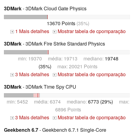
3DMark
- 3DMark Cloud Gate Physics
13670 Points
(35%)
1 Mais detalhes
Mostrar tabela de cpomparação
+
+
3DMark
- 3DMark Fire Strike Standard Physics
min: 19370 média: 19713 mediano:
19748
(35%)
max: 20021 Points
3 Mais detalhes
Mostrar tabela de cpomparação
+
+
3DMark
- 3DMark Time Spy CPU
min: 5452 média: 6374 mediano:
6773 (29%)
max:
6896 Points
3 Mais detalhes
Mostrar tabela de cpomparação
+
+
Geekbench 6.7
- Geekbench 6.7.1 Single-Core