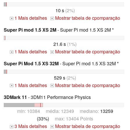
10 s
(2%)
1 Mais detalhes
Mostrar tabela de cpomparação
+
+
Super Pi mod 1.5 XS 2M
- Super Pi mod 1.5 XS 2M *
21.6 s
(1%)
1 Mais detalhes
Mostrar tabela de cpomparação
+
+
Super Pi Mod 1.5 XS 32M
- Super Pi mod 1.5 XS 32M *
529 s
(2%)
1 Mais detalhes
Mostrar tabela de cpomparação
+
+
3DMark 11
- 3DM11 Performance Physics
min: 10384 média: 12349 mediano:
13259
(33%)
max: 13404 Points
3 Mais detalhes
Mostrar tabela de cpomparação
+
+