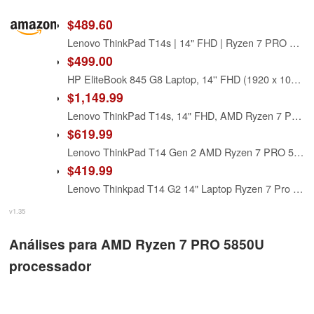
$489.60
Lenovo ThinkPad T14s | 14" FHD | Ryzen 7 PRO 5850U | 16GB RAM | 512GB SSD | Win 11 Pro | Backlit Keyboard | Fingerprint | Wi-Fi
$499.00
HP EliteBook 845 G8 Laptop, 14'' FHD (1920 x 1080) Laptop, AMD Ryzen 7 Pro 5850U, 16GB RAM, 256GB SSD, Backlit Keyboard, Wi-Fi, Windows 11 Pro, Silver (Renewed)
$1,149.99
Lenovo ThinkPad T14s, 14" FHD, AMD Ryzen 7 PRO 5850U, 16GB RAM, 1TB SSD
$619.99
Lenovo ThinkPad T14 Gen 2 AMD Ryzen 7 PRO 5850U, 14" FHD (1920x1080) IPS 400nits Anti-Glare, 16GB RAM, 512GB SSD, Backlit Keyboard, Fingerprint Reader Win10Pro
$419.99
Lenovo Thinkpad T14 G2 14" Laptop Ryzen 7 Pro 5850U 16GB RAM 512GB SSD W11P
v1.35
Análises para AMD Ryzen 7 PRO 5850U
processador