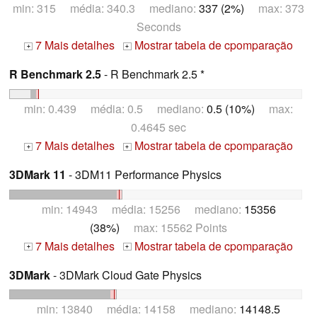
min: 315 média: 340.3 mediano:
337 (2%)
max: 373
Seconds
7 Mais detalhes
Mostrar tabela de cpomparação
+
+
R Benchmark 2.5
- R Benchmark 2.5 *
min: 0.439 média: 0.5 mediano:
0.5 (10%)
max:
0.4645 sec
7 Mais detalhes
Mostrar tabela de cpomparação
+
+
3DMark 11
- 3DM11 Performance Physics
min: 14943 média: 15256 mediano:
15356
(38%)
max: 15562 Points
7 Mais detalhes
Mostrar tabela de cpomparação
+
+
3DMark
- 3DMark Cloud Gate Physics
min: 13840 média: 14158 mediano:
14148.5