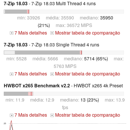
7-Zip 18.03
- 7-Zip 18.03 Multi Thread 4 runs
min: 33926 média: 35590 mediano:
35950
(21%)
max: 36572 MIPS
7 Mais detalhes
Mostrar tabela de cpomparação
+
+
7-Zip 18.03
- 7-Zip 18.03 Single Thread 4 runs
min: 5528 média: 5666 mediano:
5714 (65%)
max:
5763 MIPS
7 Mais detalhes
Mostrar tabela de cpomparação
+
+
HWBOT x265 Benchmark v2.2
- HWBOT x265 4k Preset
min: 11.9 média: 12.9 mediano:
13 (23%)
max: 13.9
fps
7 Mais detalhes
Mostrar tabela de cpomparação
+
+
25