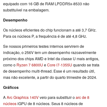
equipado com 16 GB de RAM LPDDR5x-8533 não
substituível na embalagem.
Desempenho
Os núcleos eficientes do chip funcionam a até 3,7 GHz.
Para os núcleos P, a frequência é de até 4,8 GHz.
Se nossos primeiros testes internos servirem de
indicação, o 256V tem um desempenho razoavelmente
próximo dos chips AMD e Intel da classe U mais antigos,
como o
Ryzen 7 6800U
e
Core i7-1355U
quando se trata
de desempenho multi-thread. Esse é um resultado útil,
mas não excelente, a partir do quarto trimestre de 2024.
Gráficos
A
Arc Graphics 140V
veio para substituir o
arc de 8
núcleos
iGPU de 8 núcleos. Seus 8 núcleos de