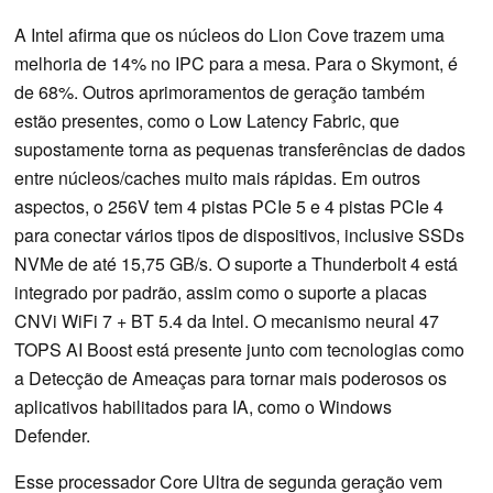
A Intel afirma que os núcleos do Lion Cove trazem uma
melhoria de 14% no IPC para a mesa. Para o Skymont, é
de 68%. Outros aprimoramentos de geração também
estão presentes, como o Low Latency Fabric, que
supostamente torna as pequenas transferências de dados
entre núcleos/caches muito mais rápidas. Em outros
aspectos, o 256V tem 4 pistas PCIe 5 e 4 pistas PCIe 4
para conectar vários tipos de dispositivos, inclusive SSDs
NVMe de até 15,75 GB/s. O suporte a Thunderbolt 4 está
integrado por padrão, assim como o suporte a placas
CNVi WiFi 7 + BT 5.4 da Intel. O mecanismo neural 47
TOPS AI Boost está presente junto com tecnologias como
a Detecção de Ameaças para tornar mais poderosos os
aplicativos habilitados para IA, como o Windows
Defender.
Esse processador Core Ultra de segunda geração vem