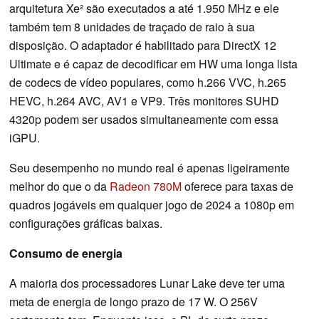
arquitetura Xe² são executados a até 1.950 MHz e ele
também tem 8 unidades de traçado de raio à sua
disposição. O adaptador é habilitado para DirectX 12
Ultimate e é capaz de decodificar em HW uma longa lista
de codecs de vídeo populares, como h.266 VVC, h.265
HEVC, h.264 AVC, AV1 e VP9. Três monitores SUHD
4320p podem ser usados simultaneamente com essa
iGPU.
Seu desempenho no mundo real é apenas ligeiramente
melhor do que o da
Radeon 780M
oferece para taxas de
quadros jogáveis em qualquer jogo de 2024 a 1080p em
configurações gráficas baixas.
Consumo de energia
A maioria dos processadores Lunar Lake deve ter uma
meta de energia de longo prazo de 17 W. O 256V