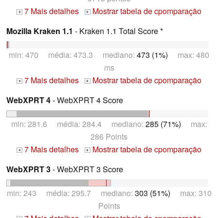
7 Mais detalhes
Mostrar tabela de cpomparação
+
+
Mozilla Kraken 1.1
- Kraken 1.1 Total Score *
min: 470 média: 473.3 mediano:
473 (1%)
max: 480
ms
7 Mais detalhes
Mostrar tabela de cpomparação
+
+
WebXPRT 4
- WebXPRT 4 Score
min: 281.6 média: 284.4 mediano:
285 (71%)
max:
286 Points
7 Mais detalhes
Mostrar tabela de cpomparação
+
+
WebXPRT 3
- WebXPRT 3 Score
min: 243 média: 295.7 mediano:
303 (51%)
max: 310
Points