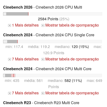
Cinebench 2026
- Cinebench 2026 CPU Multi
2584 Points
(25%)
1 Mais detalhes
Mostrar tabela de cpomparação
+
+
Cinebench 2024
- Cinebench 2024 CPU Single Core
min: 117.4 média: 119.2 mediano:
120 (15%)
max:
120.9 Points
7 Mais detalhes
Mostrar tabela de cpomparação
+
+
Cinebench 2024
- Cinebench 2024 CPU Multi Core
min: 435 média: 561 mediano:
582 (11%)
max: 649
Points
7 Mais detalhes
Mostrar tabela de cpomparação
+
+
Cinebench R23
- Cinebench R23 Multi Core