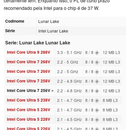
certamente tem. Enquanto isso, o PL de curto prazo
recomendado pela Intel para o chip é de 37 W.
Codinome
Lunar Lake
Série
Intel Lunar Lake
Serie: Lunar Lake Lunar Lake
Intel Core Ultra 9 288V
3.3 - 5.1 GHz
8 / 8
12 MB L3
Intel Core Ultra 7 268V
2.2 - 5 GHz
8 / 8
12 MB L3
Intel Core Ultra 7 266V
2.2 - 5 GHz
8 / 8
12 MB L3
Intel Core Ultra 7 258V
2.2 - 4.8 GHz
8 / 8
12 MB L3
Intel Core Ultra 7 256V «
2.2 - 4.8 GHz
8 / 8
12 MB L3
Intel Core Ultra 5 238V
2.1 - 4.7 GHz
8 / 8
8 MB L3
Intel Core Ultra 5 236V
2.1 - 4.7 GHz
8 / 8
8 MB L3
Intel Core Ultra 5 228V
2.1 - 4.5 GHz
8 / 8
8 MB L3
Intel Core Ultra 5 226V
2.1 - 4.5 GHz
8 / 8
8 MB L3