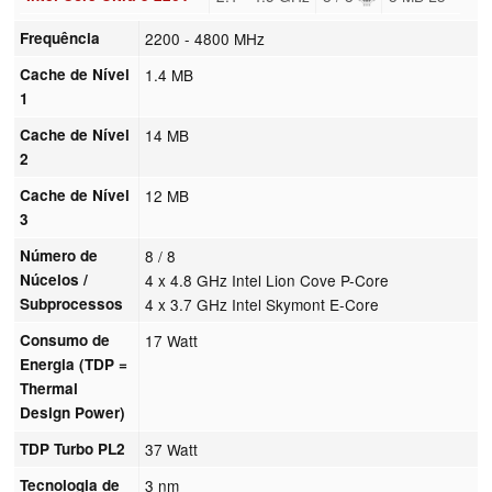
Frequência
2200 - 4800 MHz
Cache de Nível
1.4 MB
1
Cache de Nível
14 MB
2
Cache de Nível
12 MB
3
Número de
8 / 8
Núcelos /
4 x 4.8 GHz Intel Lion Cove P-Core
Subprocessos
4 x 3.7 GHz Intel Skymont E-Core
Consumo de
17 Watt
Energia (TDP =
Thermal
Design Power)
TDP Turbo PL2
37 Watt
Tecnologia de
3 nm