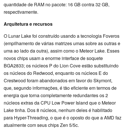
quantidade de RAM no pacote: 16 GB contra 32 GB,
respectivamente.
Arquitetura e recursos
O Lunar Lake foi construído usando a tecnologia Foveros
(empilhamento de várias matrizes umas sobre as outras e
uma ao lado da outra), assim como o Meteor Lake. Esses
novos chips usam a enorme interface de soquete
BGA2833; os núcleos P do Lion Cove estão substituindo
os núcleos do Redwood, enquanto os núcleos E do
Crestwood foram abandonados em favor do Skymont,
que, segundo informações, é tão eficiente em termos de
energia que torna completamente redundantes os 2
núcleos extras da CPU Low Power Island que o Meteor
Lake tinha. Dos 8 núcleos, nenhum deles é habilitado
para Hyper-Threading, o que é o oposto do que a AMD faz
atualmente com seus chips Zen 5/5c.