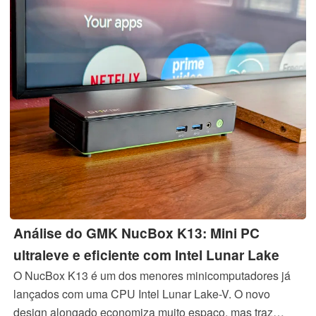
Análise do GMK NucBox K13: Mini PC
ultraleve e eficiente com Intel Lunar Lake
O NucBox K13 é um dos menores minicomputadores já
lançados com uma CPU Intel Lunar Lake-V. O novo
design alongado economiza muito espaço, mas traz