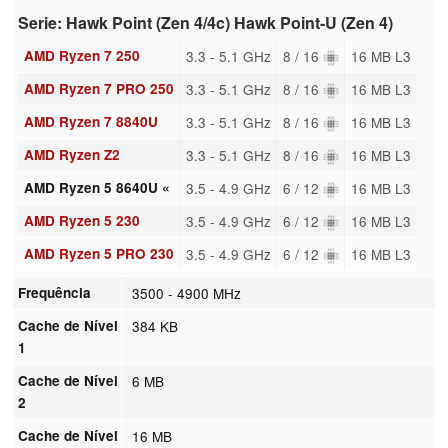
Serie: Hawk Point (Zen 4/4c) Hawk Point-U (Zen 4)
AMD Ryzen 7 250
3.3 - 5.1 GHz
8 / 16
16 MB L3
AMD Ryzen 7 PRO 250
3.3 - 5.1 GHz
8 / 16
16 MB L3
AMD Ryzen 7 8840U
3.3 - 5.1 GHz
8 / 16
16 MB L3
AMD Ryzen Z2
3.3 - 5.1 GHz
8 / 16
16 MB L3
AMD Ryzen 5 8640U «
3.5 - 4.9 GHz
6 / 12
16 MB L3
AMD Ryzen 5 230
3.5 - 4.9 GHz
6 / 12
16 MB L3
AMD Ryzen 5 PRO 230
3.5 - 4.9 GHz
6 / 12
16 MB L3
Frequência
3500 - 4900 MHz
Cache de Nível
384 KB
1
Cache de Nível
6 MB
2
Cache de Nível
16 MB