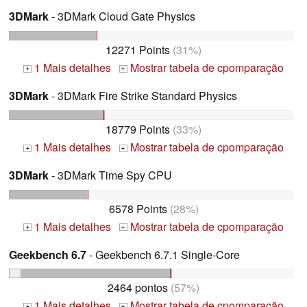
3DMark
- 3DMark Cloud Gate Physics
12271 Points
(31%)
1 Mais detalhes
Mostrar tabela de cpomparação
+
+
3DMark
- 3DMark Fire Strike Standard Physics
18779 Points
(33%)
1 Mais detalhes
Mostrar tabela de cpomparação
+
+
3DMark
- 3DMark Time Spy CPU
6578 Points
(28%)
1 Mais detalhes
Mostrar tabela de cpomparação
+
+
Geekbench 6.7
- Geekbench 6.7.1 Single-Core
2464 pontos
(57%)
1 Mais detalhes
Mostrar tabela de cpomparação
+
+