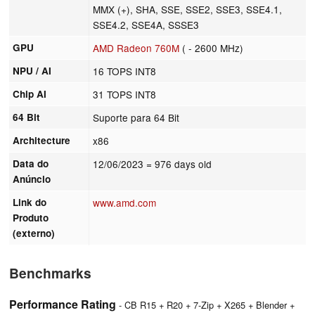
MMX (+), SHA, SSE, SSE2, SSE3, SSE4.1,
SSE4.2, SSE4A, SSSE3
GPU
AMD Radeon 760M
( - 2600 MHz)
NPU / AI
16 TOPS INT8
Chip AI
31 TOPS INT8
64 Bit
Suporte para 64 Bit
Architecture
x86
Data do
12/06/2023
= 976 days old
Anúncio
Link do
www.amd.com
Produto
(externo)
Benchmarks
Performance Rating
- CB R15 + R20 + 7-Zip + X265 + Blender +