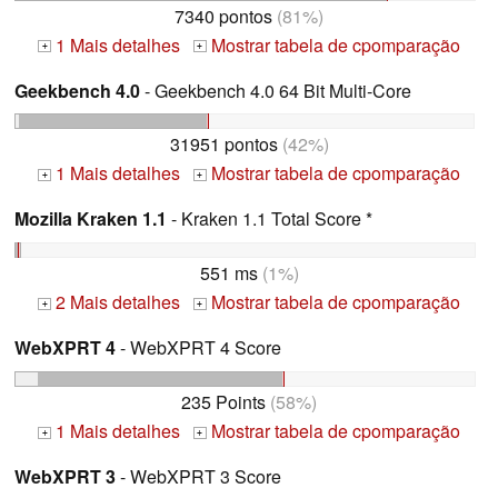
7340 pontos
(81%)
1 Mais detalhes
Mostrar tabela de cpomparação
+
+
Geekbench 4.0
- Geekbench 4.0 64 Bit Multi-Core
31951 pontos
(42%)
1 Mais detalhes
Mostrar tabela de cpomparação
+
+
Mozilla Kraken 1.1
- Kraken 1.1 Total Score *
551 ms
(1%)
2 Mais detalhes
Mostrar tabela de cpomparação
+
+
WebXPRT 4
- WebXPRT 4 Score
235 Points
(58%)
1 Mais detalhes
Mostrar tabela de cpomparação
+
+
WebXPRT 3
- WebXPRT 3 Score