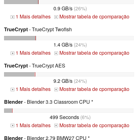
0.9 GB/s
(26%)
1 Mais detalhes
Mostrar tabela de cpomparação
+
+
TrueCrypt
- TrueCrypt Twofish
1.4 GB/s
(24%)
1 Mais detalhes
Mostrar tabela de cpomparação
+
+
TrueCrypt
- TrueCrypt AES
9.2 GB/s
(24%)
1 Mais detalhes
Mostrar tabela de cpomparação
+
+
Blender
- Blender 3.3 Classroom CPU *
499 Seconds
(6%)
1 Mais detalhes
Mostrar tabela de cpomparação
+
+
Blender
- Blender 2.79 BMW27 CPU *