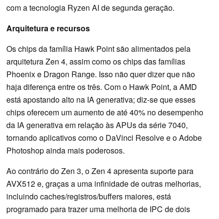
com a tecnologia Ryzen AI de segunda geração.
Arquitetura e recursos
Os chips da família Hawk Point são alimentados pela
arquitetura Zen 4, assim como os chips das famílias
Phoenix e Dragon Range. Isso não quer dizer que não
haja diferença entre os três. Com o Hawk Point, a AMD
está apostando alto na IA generativa; diz-se que esses
chips oferecem um aumento de até 40% no desempenho
da IA generativa em relação às APUs da série 7040,
tornando aplicativos como o DaVinci Resolve e o Adobe
Photoshop ainda mais poderosos.
Ao contrário do Zen 3, o Zen 4 apresenta suporte para
AVX512 e, graças a uma infinidade de outras melhorias,
incluindo caches/registros/buffers maiores, está
programado para trazer uma melhoria de IPC de dois