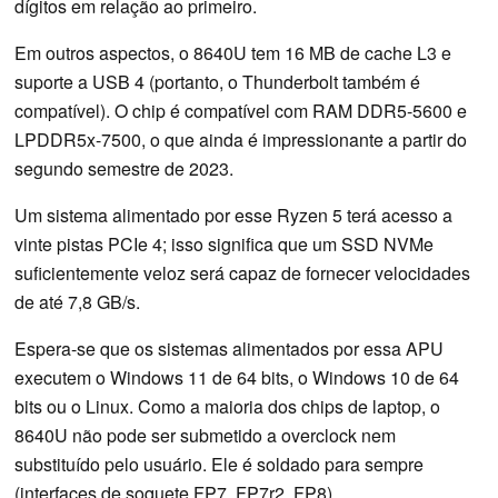
dígitos em relação ao primeiro.
Em outros aspectos, o 8640U tem 16 MB de cache L3 e
suporte a USB 4 (portanto, o Thunderbolt também é
compatível). O chip é compatível com RAM DDR5-5600 e
LPDDR5x-7500, o que ainda é impressionante a partir do
segundo semestre de 2023.
Um sistema alimentado por esse Ryzen 5 terá acesso a
vinte pistas PCIe 4; isso significa que um SSD NVMe
suficientemente veloz será capaz de fornecer velocidades
de até 7,8 GB/s.
Espera-se que os sistemas alimentados por essa APU
executem o Windows 11 de 64 bits, o Windows 10 de 64
bits ou o Linux. Como a maioria dos chips de laptop, o
8640U não pode ser submetido a overclock nem
substituído pelo usuário. Ele é soldado para sempre
(interfaces de soquete FP7, FP7r2, FP8).