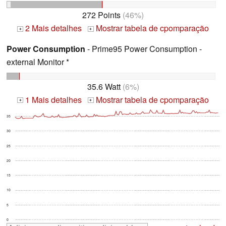
272 Points
(46%)
2 Mais detalhes
Mostrar tabela de cpomparação
+
+
Power Consumption
- Prime95 Power Consumption -
external Monitor *
35.6 Watt
(6%)
1 Mais detalhes
Mostrar tabela de cpomparação
+
+
35
30
25
20
15
10
5
0