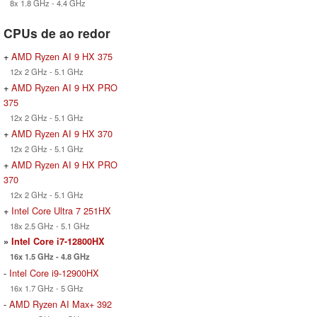
8x 1.8 GHz - 4.4 GHz
CPUs de ao redor
+
AMD Ryzen AI 9 HX 375
12x 2 GHz - 5.1 GHz
+
AMD Ryzen AI 9 HX PRO
375
12x 2 GHz - 5.1 GHz
+
AMD Ryzen AI 9 HX 370
12x 2 GHz - 5.1 GHz
+
AMD Ryzen AI 9 HX PRO
370
12x 2 GHz - 5.1 GHz
+
Intel Core Ultra 7 251HX
18x 2.5 GHz - 5.1 GHz
»
Intel Core i7-12800HX
16x 1.5 GHz - 4.8 GHz
-
Intel Core i9-12900HX
16x 1.7 GHz - 5 GHz
-
AMD Ryzen AI Max+ 392