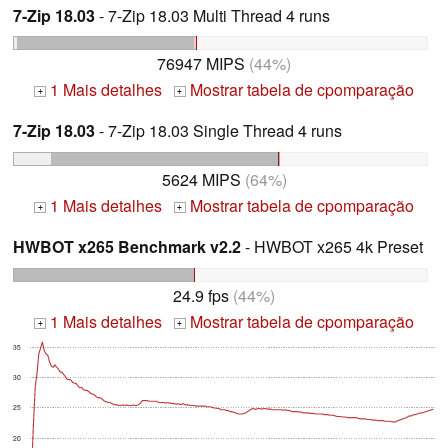
7-Zip 18.03
- 7-Zip 18.03 Multi Thread 4 runs
76947 MIPS
(44%)
1 Mais detalhes
Mostrar tabela de cpomparação
+
+
7-Zip 18.03
- 7-Zip 18.03 Single Thread 4 runs
5624 MIPS
(64%)
1 Mais detalhes
Mostrar tabela de cpomparação
+
+
HWBOT x265 Benchmark v2.2
- HWBOT x265 4k Preset
24.9 fps
(44%)
1 Mais detalhes
Mostrar tabela de cpomparação
+
+
35
30
25
20