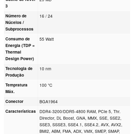
3
Número de
16 / 24
Núcelos /
Subprocessos
Consumo de
55 Watt
Energia (TDP =
Thermal
Design Power)
Tecnologia de
10 nm
Produção
Tempratura
100 °C
Máx.
Conector
BGA1964
Características
DDR4-3200/DDR5-4800 RAM, PCIe 5, Thr.
Director, DL Boost, GNA, MMX, SSE, SSE2,
SSE3, SSSE3, SSE4.1, SSE4.2, AVX, AVX2,
BMI2, ABM, FMA, ADX, VMX, SMEP, SMAP,