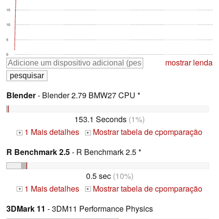
15
10
5
0
mostrar lenda
Blender
- Blender 2.79 BMW27 CPU *
153.1 Seconds
(1%)
1 Mais detalhes
Mostrar tabela de cpomparação
+
+
R Benchmark 2.5
- R Benchmark 2.5 *
0.5 sec
(10%)
1 Mais detalhes
Mostrar tabela de cpomparação
+
+
3DMark 11
- 3DM11 Performance Physics