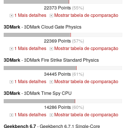
22373 Points
(55%)
1 Mais detalhes
Mostrar tabela de cpomparação
+
+
3DMark
- 3DMark Cloud Gate Physics
22369 Points
(57%)
1 Mais detalhes
Mostrar tabela de cpomparação
+
+
3DMark
- 3DMark Fire Strike Standard Physics
34445 Points
(61%)
1 Mais detalhes
Mostrar tabela de cpomparação
+
+
3DMark
- 3DMark Time Spy CPU
14286 Points
(60%)
1 Mais detalhes
Mostrar tabela de cpomparação
+
+
Geekbench 6.7
- Geekbench 6.7.1 Single-Core