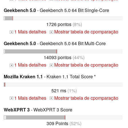
Geekbench 5.0
- Geekbench 5.0 64 Bit Single-Core
1726 pontos
(8%)
1 Mais detalhes
Mostrar tabela de cpomparação
+
+
Geekbench 5.0
- Geekbench 5.0 64 Bit Multi-Core
14093 pontos
(44%)
1 Mais detalhes
Mostrar tabela de cpomparação
+
+
Mozilla Kraken 1.1
- Kraken 1.1 Total Score *
521 ms
(1%)
1 Mais detalhes
Mostrar tabela de cpomparação
+
+
WebXPRT 3
- WebXPRT 3 Score
309 Points
(52%)