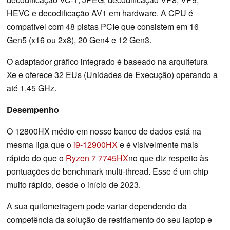
HEVC e decodificação AV1 em hardware. A CPU é
compatível com 48 pistas PCIe que consistem em 16
Gen5 (x16 ou 2x8), 20 Gen4 e 12 Gen3.
O adaptador gráfico integrado é baseado na arquitetura
Xe e oferece 32 EUs (Unidades de Execução) operando a
até 1,45 GHz.
Desempenho
O 12800HX médio em nosso banco de dados está na
mesma liga que o
i9-12900HX
e é visivelmente mais
rápido do que o
Ryzen 7 7745HX
no que diz respeito às
pontuações de benchmark multi-thread. Esse é um chip
muito rápido, desde o início de 2023.
A sua quilometragem pode variar dependendo da
competência da solução de resfriamento do seu laptop e