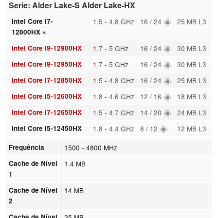
Serie: Alder Lake-S Alder Lake-HX
Intel Core i7-
1.5 - 4.8 GHz
16 / 24
25 MB L3
12800HX «
Intel Core i9-12900HX
1.7 - 5 GHz
16 / 24
30 MB L3
Intel Core i9-12950HX
1.7 - 5 GHz
16 / 24
30 MB L3
Intel Core i7-12850HX
1.5 - 4.8 GHz
16 / 24
25 MB L3
Intel Core i5-12600HX
1.8 - 4.6 GHz
12 / 16
18 MB L3
Intel Core i7-12650HX
1.5 - 4.7 GHz
14 / 20
24 MB L3
Intel Core i5-12450HX
1.8 - 4.4 GHz
8 / 12
12 MB L3
Frequência
1500 - 4800 MHz
Cache de Nível
1.4 MB
1
Cache de Nível
14 MB
2
Cache de Nível
25 MB