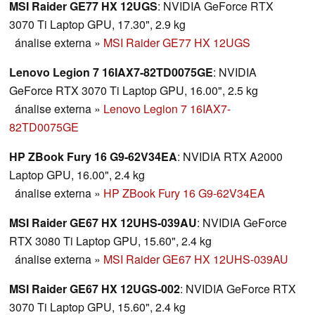
MSI Raider GE77 HX 12UGS
: NVIDIA GeForce RTX
3070 Ti Laptop GPU, 17.30", 2.9 kg
ánalise externa
»
MSI Raider GE77 HX 12UGS
Lenovo Legion 7 16IAX7-82TD0075GE
: NVIDIA
GeForce RTX 3070 Ti Laptop GPU, 16.00", 2.5 kg
ánalise externa
»
Lenovo Legion 7 16IAX7-
82TD0075GE
HP ZBook Fury 16 G9-62V34EA
: NVIDIA RTX A2000
Laptop GPU, 16.00", 2.4 kg
ánalise externa
»
HP ZBook Fury 16 G9-62V34EA
MSI Raider GE67 HX 12UHS-039AU
: NVIDIA GeForce
RTX 3080 Ti Laptop GPU, 15.60", 2.4 kg
ánalise externa
»
MSI Raider GE67 HX 12UHS-039AU
MSI Raider GE67 HX 12UGS-002
: NVIDIA GeForce RTX
3070 Ti Laptop GPU, 15.60", 2.4 kg