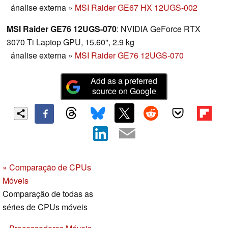
ánalise externa
»
MSI Raider GE67 HX 12UGS-002
MSI Raider GE76 12UGS-070
: NVIDIA GeForce RTX
3070 Ti Laptop GPU, 15.60", 2.9 kg
ánalise externa
»
MSI Raider GE76 12UGS-070
Add as a preferred
source on Google
» Comparação de CPUs
Móveis
Comparação de todas as
séries de CPUs móveis