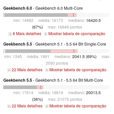
Geekbench 6.0
- Geekbench 6.0 Multi-Core
min: 14982 média: 16173 mediano:
16420.5
(67%)
max: 16949 pontos
8 Mais detalhes
Mostrar tabela de cpomparação
+
+
Geekbench 5.5
- Geekbench 5.1 - 5.5 64 Bit Single-Core
min: 1345 média: 1991 mediano:
2041.5 (69%)
max:
2093 pontos
22 Mais detalhes
Mostrar tabela de cpomparação
+
+
Geekbench 5.5
- Geekbench 5.1 - 5.5 64 Bit Multi-Core
min: 17614 média: 19819 mediano:
20013.5
(36%)
max: 21075 pontos
22 Mais detalhes
Mostrar tabela de cpomparação
+
+