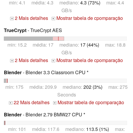
min: 4.1 média: 4.3 mediano:
4.3 (73%)
max: 4.4
GB/s
2 Mais detalhes
Mostrar tabela de cpomparação
+
+
TrueCrypt
- TrueCrypt AES
min: 15.2 média: 17 mediano:
17 (44%)
max: 18.8
GB/s
2 Mais detalhes
Mostrar tabela de cpomparação
+
+
Blender
- Blender 3.3 Classroom CPU *
min: 175 média: 209.9 mediano:
202 (3%)
max: 275
Seconds
22 Mais detalhes
Mostrar tabela de cpomparação
+
+
Blender
- Blender 2.79 BMW27 CPU *
min: 101 média: 117.6 mediano:
113.5 (1%)
max: