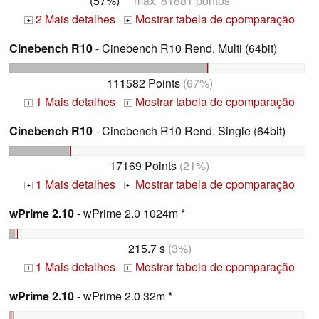
(57%)
max: 81881 pontos
2 Mais detalhes
Mostrar tabela de cpomparação
+
+
Cinebench R10
- Cinebench R10 Rend. Multi (64bit)
111582 Points
(67%)
1 Mais detalhes
Mostrar tabela de cpomparação
+
+
Cinebench R10
- Cinebench R10 Rend. Single (64bit)
17169 Points
(21%)
1 Mais detalhes
Mostrar tabela de cpomparação
+
+
wPrime 2.10
- wPrime 2.0 1024m *
215.7 s
(3%)
1 Mais detalhes
Mostrar tabela de cpomparação
+
+
wPrime 2.10
- wPrime 2.0 32m *