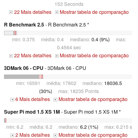
153 Seconds
22 Mais detalhes
Mostrar tabela de cpomparação
+
+
R Benchmark 2.5
- R Benchmark 2.5 *
min: 0.375 média: 0.4 mediano:
0.4 (9%)
max:
0.4564 sec
22 Mais detalhes
Mostrar tabela de cpomparação
+
+
3DMark 06 - CPU
- 3DMark 06 - CPU
min: 16591 média: 17802 mediano:
18036.5
(30%)
max: 18235 Points
6 Mais detalhes
Mostrar tabela de cpomparação
+
+
Super Pi mod 1.5 XS 1M
- Super Pi mod 1.5 XS 1M *
min: 6.2 média: 6.2 mediano:
6.2 (1%)
max: 6.215 s
2 Mais detalhes
Mostrar tabela de cpomparação
+
+