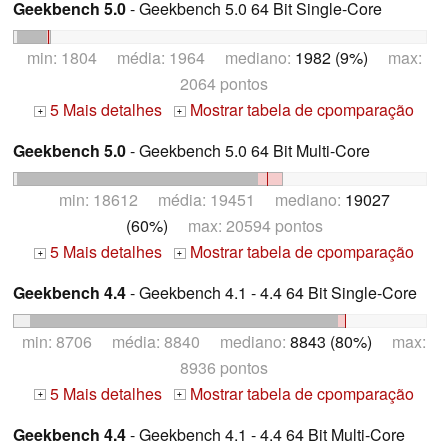
Geekbench 5.0
- Geekbench 5.0 64 Bit Single-Core
min: 1804 média: 1964 mediano:
1982 (9%)
max:
2064 pontos
5 Mais detalhes
Mostrar tabela de cpomparação
+
+
Geekbench 5.0
- Geekbench 5.0 64 Bit Multi-Core
min: 18612 média: 19451 mediano:
19027
(60%)
max: 20594 pontos
5 Mais detalhes
Mostrar tabela de cpomparação
+
+
Geekbench 4.4
- Geekbench 4.1 - 4.4 64 Bit Single-Core
min: 8706 média: 8840 mediano:
8843 (80%)
max:
8936 pontos
5 Mais detalhes
Mostrar tabela de cpomparação
+
+
Geekbench 4.4
- Geekbench 4.1 - 4.4 64 Bit Multi-Core