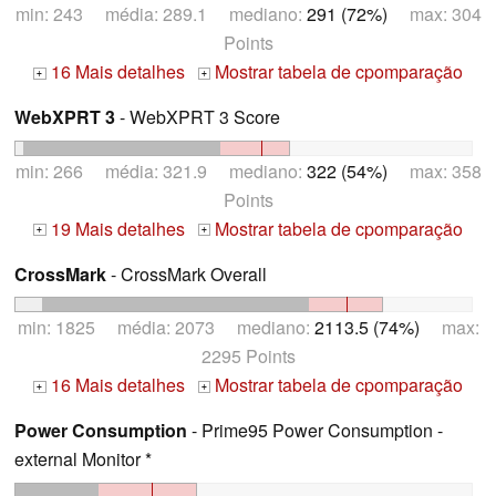
min: 243 média: 289.1 mediano:
291 (72%)
max: 304
Points
16 Mais detalhes
Mostrar tabela de cpomparação
+
+
WebXPRT 3
- WebXPRT 3 Score
min: 266 média: 321.9 mediano:
322 (54%)
max: 358
Points
19 Mais detalhes
Mostrar tabela de cpomparação
+
+
CrossMark
- CrossMark Overall
min: 1825 média: 2073 mediano:
2113.5 (74%)
max:
2295 Points
16 Mais detalhes
Mostrar tabela de cpomparação
+
+
Power Consumption
- Prime95 Power Consumption -
external Monitor *