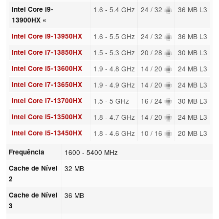
Intel Core i9-
1.6 - 5.4 GHz
24 / 32
36 MB L3
13900HX «
Intel Core i9-13950HX
1.6 - 5.5 GHz
24 / 32
36 MB L3
Intel Core i7-13850HX
1.5 - 5.3 GHz
20 / 28
30 MB L3
Intel Core i5-13600HX
1.9 - 4.8 GHz
14 / 20
24 MB L3
Intel Core i7-13650HX
1.9 - 4.9 GHz
14 / 20
24 MB L3
Intel Core i7-13700HX
1.5 - 5 GHz
16 / 24
30 MB L3
Intel Core i5-13500HX
1.8 - 4.7 GHz
14 / 20
24 MB L3
Intel Core i5-13450HX
1.8 - 4.6 GHz
10 / 16
20 MB L3
Frequência
1600 - 5400 MHz
Cache de Nível
32 MB
2
Cache de Nível
36 MB
3