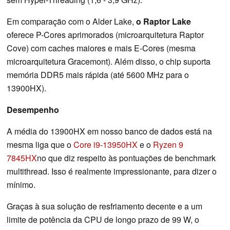
Em comparação com o Alder Lake,
o Raptor Lake
oferece P-Cores aprimorados (microarquitetura Raptor
Cove) com caches maiores e mais E-Cores (mesma
microarquitetura Gracemont). Além disso, o chip suporta
memória DDR5 mais rápida (até 5600 MHz para o
13900HX).
Desempenho
A média do 13900HX em nosso banco de dados está na
mesma liga que o
Core i9-13950HX
e o
Ryzen 9
7845HX
no que diz respeito às pontuações de benchmark
multithread. Isso é realmente impressionante, para dizer o
mínimo.
Graças à sua solução de resfriamento decente e a um
limite de potência da CPU de longo prazo de 99 W, o