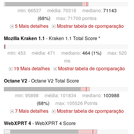
min: 66537 média: 70316 mediano:
71143
(68%)
max: 71700 pontos
5 Mais detalhes
Mostrar tabela de cpomparação
+
+
Mozilla Kraken 1.1
- Kraken 1.1 Total Score *
min: 453 média: 471 mediano:
464 (1%)
max: 520
ms
19 Mais detalhes
Mostrar tabela de cpomparação
+
+
Octane V2
- Octane V2 Total Score
min: 95898 média: 101834 mediano:
103988
(68%)
max: 105526 Points
7 Mais detalhes
Mostrar tabela de cpomparação
+
+
WebXPRT 4
- WebXPRT 4 Score