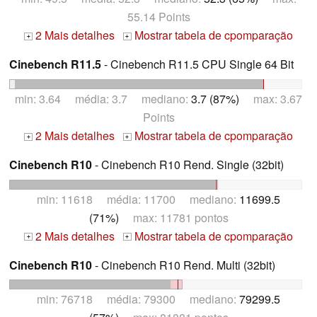
55.14 Points
2 Mais detalhes
Mostrar tabela de cpomparação
+
+
Cinebench R11.5
- Cinebench R11.5 CPU Single 64 Bit
min: 3.64 média: 3.7 mediano:
3.7 (87%)
max: 3.67
Points
2 Mais detalhes
Mostrar tabela de cpomparação
+
+
Cinebench R10
- Cinebench R10 Rend. Single (32bit)
min: 11618 média: 11700 mediano:
11699.5
(71%)
max: 11781 pontos
2 Mais detalhes
Mostrar tabela de cpomparação
+
+
Cinebench R10
- Cinebench R10 Rend. Multi (32bit)
min: 76718 média: 79300 mediano:
79299.5