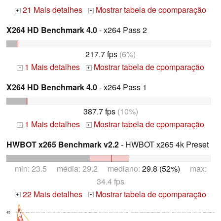
21 Mais detalhes
Mostrar tabela de cpomparação
+
+
X264 HD Benchmark 4.0
- x264 Pass 2
217.7 fps
(6%)
1 Mais detalhes
Mostrar tabela de cpomparação
+
+
X264 HD Benchmark 4.0
- x264 Pass 1
387.7 fps
(10%)
1 Mais detalhes
Mostrar tabela de cpomparação
+
+
HWBOT x265 Benchmark v2.2
- HWBOT x265 4k Preset
min: 23.5 média: 29.2 mediano:
29.8 (52%)
max:
34.4 fps
22 Mais detalhes
Mostrar tabela de cpomparação
+
+
45