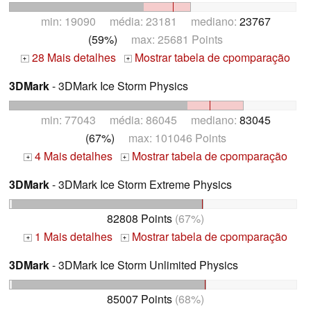
min: 19090 média: 23181 mediano:
23767
(59%)
max: 25681 Points
28 Mais detalhes
Mostrar tabela de cpomparação
+
+
3DMark
- 3DMark Ice Storm Physics
min: 77043 média: 86045 mediano:
83045
(67%)
max: 101046 Points
4 Mais detalhes
Mostrar tabela de cpomparação
+
+
3DMark
- 3DMark Ice Storm Extreme Physics
82808 Points
(67%)
1 Mais detalhes
Mostrar tabela de cpomparação
+
+
3DMark
- 3DMark Ice Storm Unlimited Physics
85007 Points
(68%)