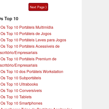
Motorola Moto G47
Next Page ⟩
s Top 10
»
Os Top 10 Portáteis Multimídia
»
Os Top 10 Portáteis de Jogos
»
Os Top 10 Portáteis Leves para Jogos
»
Os Top 10 Portáteis Acessíveis de
scritório/Empresariais
»
Os Top 10 Portáteis Premium de
scritório/Empresariais
»
Os Top 10 dos Portáteis Workstation
»
Os Top 10 Subportáteis
»
Os Top 10 Ultrabooks
»
Os Top 10 Conversíveis
»
Os Top 10 Tablets
»
Os Top 10 Smartphones