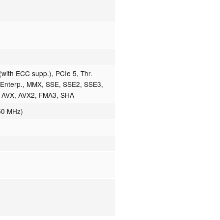
th ECC supp.), PCIe 5, Thr.
o Enterp., MMX, SSE, SSE2, SSE3,
, AVX, AVX2, FMA3, SHA
50 MHz)