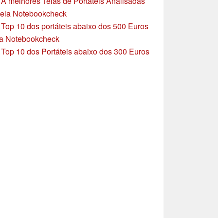
»
A melhores Telas de Portáteis Analisadas
ela Notebookcheck
»
Top 10 dos portáteis abaixo dos 500 Euros
a Notebookcheck
»
Top 10 dos Portáteis abaixo dos 300 Euros