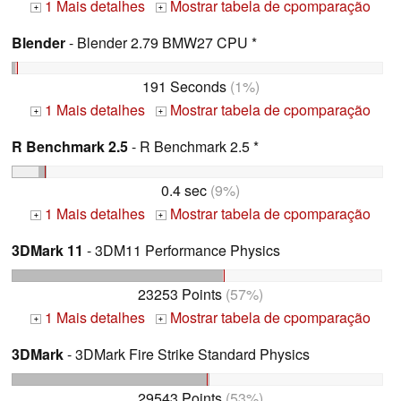
1 Mais detalhes
Mostrar tabela de cpomparação
+
+
Blender
- Blender 2.79 BMW27 CPU *
191 Seconds
(1%)
1 Mais detalhes
Mostrar tabela de cpomparação
+
+
R Benchmark 2.5
- R Benchmark 2.5 *
0.4 sec
(9%)
1 Mais detalhes
Mostrar tabela de cpomparação
+
+
3DMark 11
- 3DM11 Performance Physics
23253 Points
(57%)
1 Mais detalhes
Mostrar tabela de cpomparação
+
+
3DMark
- 3DMark Fire Strike Standard Physics
29543 Points
(53%)