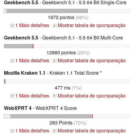
Geekbench 5.5
- Geekbench 5.1 - 5.5 64 Bit Single-Core
1972 pontos
(66%)
1 Mais detalhes
Mostrar tabela de cpomparação
+
+
Geekbench 5.5
- Geekbench 5.1 - 5.5 64 Bit Multi-Core
12880 pontos
(23%)
1 Mais detalhes
Mostrar tabela de cpomparação
+
+
Mozilla Kraken 1.1
- Kraken 1.1 Total Score *
477 ms
(1%)
1 Mais detalhes
Mostrar tabela de cpomparação
+
+
WebXPRT 4
- WebXPRT 4 Score
283 Points
(70%)
1 Mais detalhes
Mostrar tabela de cpomparação
+
+