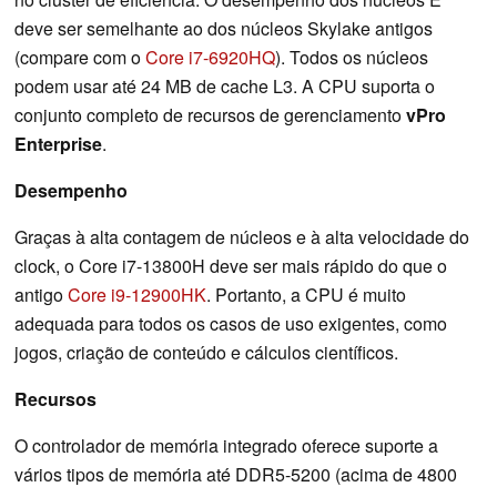
deve ser semelhante ao dos núcleos Skylake antigos
(compare com o
Core i7-6920HQ
). Todos os núcleos
podem usar até 24 MB de cache L3. A CPU suporta o
conjunto completo de recursos de gerenciamento
vPro
Enterprise
.
Desempenho
Graças à alta contagem de núcleos e à alta velocidade do
clock, o Core i7-13800H deve ser mais rápido do que o
antigo
Core i9-12900HK
. Portanto, a CPU é muito
adequada para todos os casos de uso exigentes, como
jogos, criação de conteúdo e cálculos científicos.
Recursos
O controlador de memória integrado oferece suporte a
vários tipos de memória até DDR5-5200 (acima de 4800