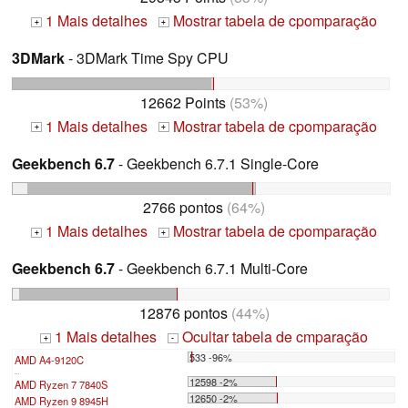
1 Mais detalhes
Mostrar tabela de cpomparação
+
+
3DMark
- 3DMark Time Spy CPU
12662 Points
(53%)
1 Mais detalhes
Mostrar tabela de cpomparação
+
+
Geekbench 6.7
- Geekbench 6.7.1 Single-Core
2766 pontos
(64%)
1 Mais detalhes
Mostrar tabela de cpomparação
+
+
Geekbench 6.7
- Geekbench 6.7.1 Multi-Core
12876 pontos
(44%)
1 Mais detalhes
Ocultar tabela de cmparação
+
-
533 -96%
AMD A4-9120C
...
12598 -2%
AMD Ryzen 7 7840S
12650 -2%
AMD Ryzen 9 8945H