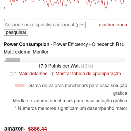
5
0
mostrar lenda
Power Consumption
- Power Efficiency - Cinebench R15
Multi external Monitor
17.8 Points per Watt
(13%)
1 Mais detalhes
Mostrar tabela de cpomparação
+
+
- Gama de valores benchmark para essa solução
gráfica
- Média de valores benchmark para essa solução gráfica
* Números menores significam um desempenho maior
$886.44