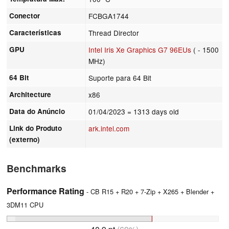
Conector
FCBGA1744
Características
Thread Director
GPU
Intel Iris Xe Graphics G7 96EUs
( - 1500
MHz)
64 Bit
Suporte para 64 Bit
Architecture
x86
Data do Anúncio
01/04/2023
= 1313 days old
Link do Produto
ark.intel.com
(externo)
Benchmarks
Performance Rating
- CB R15 + R20 + 7-Zip + X265 + Blender +
3DM11 CPU