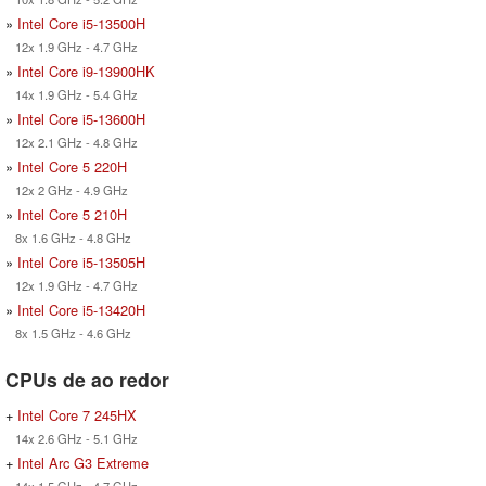
»
Intel Core i5-13500H
12x 1.9 GHz - 4.7 GHz
»
Intel Core i9-13900HK
14x 1.9 GHz - 5.4 GHz
»
Intel Core i5-13600H
12x 2.1 GHz - 4.8 GHz
»
Intel Core 5 220H
12x 2 GHz - 4.9 GHz
»
Intel Core 5 210H
8x 1.6 GHz - 4.8 GHz
»
Intel Core i5-13505H
12x 1.9 GHz - 4.7 GHz
»
Intel Core i5-13420H
8x 1.5 GHz - 4.6 GHz
CPUs de ao redor
+
Intel Core 7 245HX
14x 2.6 GHz - 5.1 GHz
+
Intel Arc G3 Extreme