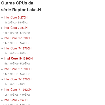
Outras CPUs da
série Raptor Lake-H
»
Intel Core 9 270H
14x 2 GHz - 5.8 GHz
»
Intel Core 7 250H
14x 1.8 GHz - 5.4 GHz
»
Intel Core i9-13905H
14x 1.9 GHz - 5.4 GHz
»
Intel Core i7-13705H
14x 1.8 GHz - 5 GHz
»
Intel Core i7-13800H
14x 1.8 GHz - 5.2 GHz
»
Intel Core i9-13900H
14x 1.9 GHz - 5.4 GHz
»
Intel Core i7-13700H
14x 1.8 GHz - 5 GHz
»
Intel Core i7-13620H
10x 1.8 GHz - 4.9 GHz
»
Intel Core 7 240H
10x 1.8 GHz - 5.2 GHz