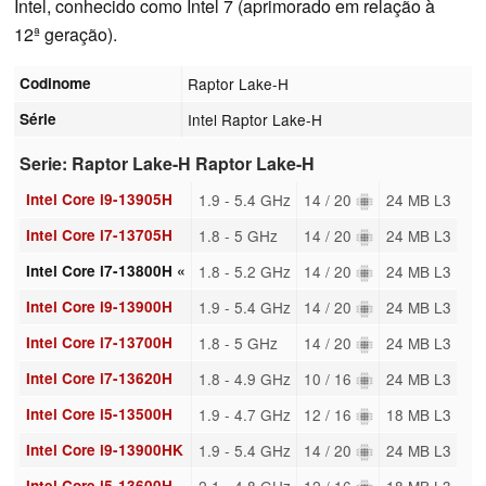
Intel, conhecido como Intel 7 (aprimorado em relação à
12ª geração).
Codinome
Raptor Lake-H
Série
Intel Raptor Lake-H
Serie: Raptor Lake-H Raptor Lake-H
Intel Core i9-13905H
1.9 - 5.4 GHz
14 / 20
24 MB L3
Intel Core i7-13705H
1.8 - 5 GHz
14 / 20
24 MB L3
Intel Core i7-13800H «
1.8 - 5.2 GHz
14 / 20
24 MB L3
Intel Core i9-13900H
1.9 - 5.4 GHz
14 / 20
24 MB L3
Intel Core i7-13700H
1.8 - 5 GHz
14 / 20
24 MB L3
Intel Core i7-13620H
1.8 - 4.9 GHz
10 / 16
24 MB L3
Intel Core i5-13500H
1.9 - 4.7 GHz
12 / 16
18 MB L3
Intel Core i9-13900HK
1.9 - 5.4 GHz
14 / 20
24 MB L3
Intel Core i5-13600H
2.1 - 4.8 GHz
12 / 16
18 MB L3