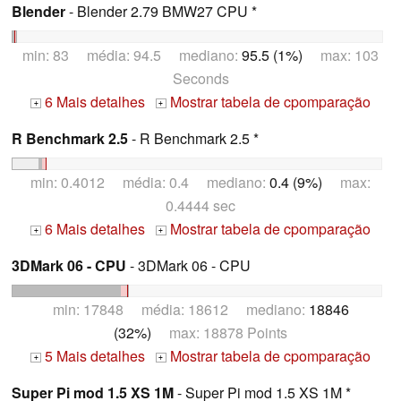
Blender
- Blender 2.79 BMW27 CPU *
min: 83 média: 94.5 mediano:
95.5 (1%)
max: 103
Seconds
6 Mais detalhes
Mostrar tabela de cpomparação
+
+
R Benchmark 2.5
- R Benchmark 2.5 *
min: 0.4012 média: 0.4 mediano:
0.4 (9%)
max:
0.4444 sec
6 Mais detalhes
Mostrar tabela de cpomparação
+
+
3DMark 06 - CPU
- 3DMark 06 - CPU
min: 17848 média: 18612 mediano:
18846
(32%)
max: 18878 Points
5 Mais detalhes
Mostrar tabela de cpomparação
+
+
Super Pi mod 1.5 XS 1M
- Super Pi mod 1.5 XS 1M *