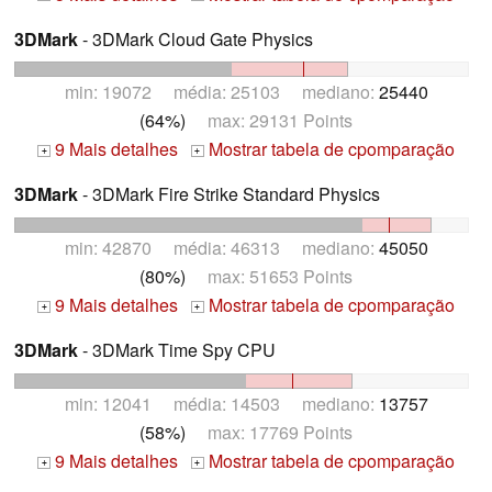
3DMark
- 3DMark Cloud Gate Physics
min: 19072 média: 25103 mediano:
25440
(64%)
max: 29131 Points
9 Mais detalhes
Mostrar tabela de cpomparação
+
+
3DMark
- 3DMark Fire Strike Standard Physics
min: 42870 média: 46313 mediano:
45050
(80%)
max: 51653 Points
9 Mais detalhes
Mostrar tabela de cpomparação
+
+
3DMark
- 3DMark Time Spy CPU
min: 12041 média: 14503 mediano:
13757
(58%)
max: 17769 Points
9 Mais detalhes
Mostrar tabela de cpomparação
+
+