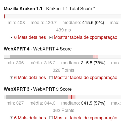
Mozilla Kraken 1.1
- Kraken 1.1 Total Score *
min: 408 média: 420.7 mediano:
415.5 (0%)
max:
439 ms
6 Mais detalhes
Mostrar tabela de cpomparação
+
+
WebXPRT 4
- WebXPRT 4 Score
min: 306 média: 316.2 mediano:
315.5 (78%)
max:
326 Points
6 Mais detalhes
Mostrar tabela de cpomparação
+
+
WebXPRT 3
- WebXPRT 3 Score
min: 327 média: 344.3 mediano:
341.5 (57%)
max:
362 Points
6 Mais detalhes
Mostrar tabela de cpomparação
+
+