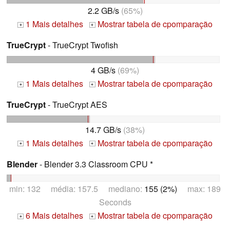
2.2 GB/s
(65%)
1 Mais detalhes
Mostrar tabela de cpomparação
+
+
TrueCrypt
- TrueCrypt Twofish
4 GB/s
(69%)
1 Mais detalhes
Mostrar tabela de cpomparação
+
+
TrueCrypt
- TrueCrypt AES
14.7 GB/s
(38%)
1 Mais detalhes
Mostrar tabela de cpomparação
+
+
Blender
- Blender 3.3 Classroom CPU *
min: 132 média: 157.5 mediano:
155 (2%)
max: 189
Seconds
6 Mais detalhes
Mostrar tabela de cpomparação
+
+