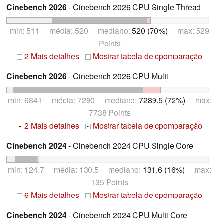
Cinebench 2026
- Cinebench 2026 CPU Single Thread
min: 511 média: 520 mediano:
520 (70%)
max: 529
Points
2 Mais detalhes
Mostrar tabela de cpomparação
+
+
Cinebench 2026
- Cinebench 2026 CPU Multi
min: 6841 média: 7290 mediano:
7289.5 (72%)
max:
7738 Points
2 Mais detalhes
Mostrar tabela de cpomparação
+
+
Cinebench 2024
- Cinebench 2024 CPU Single Core
min: 124.7 média: 130.5 mediano:
131.6 (16%)
max:
135 Points
6 Mais detalhes
Mostrar tabela de cpomparação
+
+
Cinebench 2024
- Cinebench 2024 CPU Multi Core