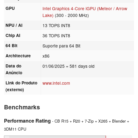
GPU
Intel Graphics 4-Core iGPU (Meteor / Arrow
Lake)
(300 - 2000 MHz)
NPU / AI
13 TOPS INT8
Chip AI
36 TOPS INT8
64 Bit
Suporte para 64 Bit
Architecture
x86
Data do
01/06/2025
= 581 days old
Anúncio
Link do Produto
www.intel.com
(externo)
Benchmarks
Performance Rating
- CB R15 + R20 + 7-Zip + X265 + Blender +
3DM11 CPU