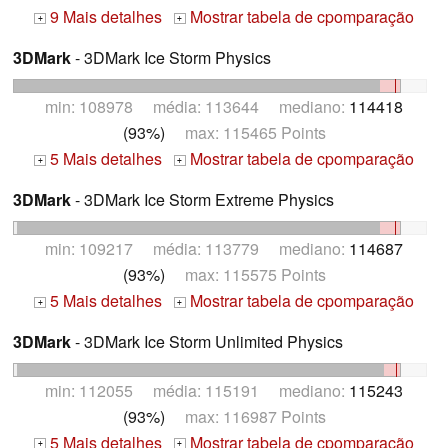
9 Mais detalhes
Mostrar tabela de cpomparação
+
+
3DMark
- 3DMark Ice Storm Physics
min: 108978 média: 113644 mediano:
114418
(93%)
max: 115465 Points
5 Mais detalhes
Mostrar tabela de cpomparação
+
+
3DMark
- 3DMark Ice Storm Extreme Physics
min: 109217 média: 113779 mediano:
114687
(93%)
max: 115575 Points
5 Mais detalhes
Mostrar tabela de cpomparação
+
+
3DMark
- 3DMark Ice Storm Unlimited Physics
min: 112055 média: 115191 mediano:
115243
(93%)
max: 116987 Points
5 Mais detalhes
Mostrar tabela de cpomparação
+
+