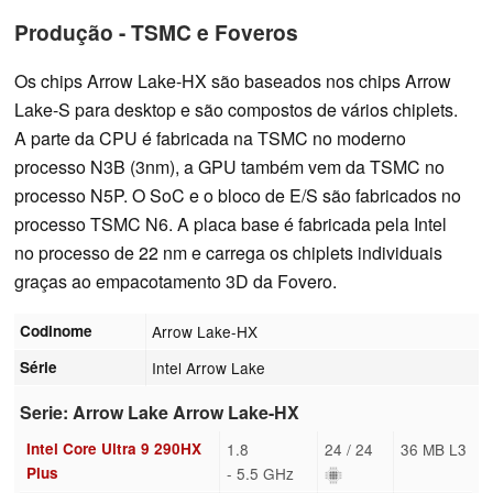
Produção - TSMC e Foveros
Os chips Arrow Lake-HX são baseados nos chips Arrow
Lake-S para desktop e são compostos de vários chiplets.
A parte da CPU é fabricada na TSMC no moderno
processo N3B (3nm), a GPU também vem da TSMC no
processo N5P. O SoC e o bloco de E/S são fabricados no
processo TSMC N6. A placa base é fabricada pela Intel
no processo de 22 nm e carrega os chiplets individuais
graças ao empacotamento 3D da Fovero.
Codinome
Arrow Lake-HX
Série
Intel Arrow Lake
Serie: Arrow Lake Arrow Lake-HX
Intel Core Ultra 9 290HX
1.8
24 / 24
36 MB L3
Plus
- 5.5 GHz