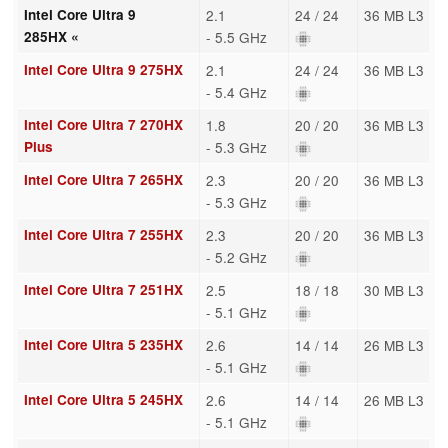
Intel Core Ultra 9
2.1
24 / 24
36 MB L3
285HX «
- 5.5 GHz
Intel Core Ultra 9 275HX
2.1
24 / 24
36 MB L3
- 5.4 GHz
Intel Core Ultra 7 270HX
1.8
20 / 20
36 MB L3
Plus
- 5.3 GHz
Intel Core Ultra 7 265HX
2.3
20 / 20
36 MB L3
- 5.3 GHz
Intel Core Ultra 7 255HX
2.3
20 / 20
36 MB L3
- 5.2 GHz
Intel Core Ultra 7 251HX
2.5
18 / 18
30 MB L3
- 5.1 GHz
Intel Core Ultra 5 235HX
2.6
14 / 14
26 MB L3
- 5.1 GHz
Intel Core Ultra 5 245HX
2.6
14 / 14
26 MB L3
- 5.1 GHz