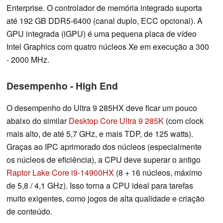
Enterprise. O controlador de memória integrado suporta
até 192 GB DDR5-6400 (canal duplo, ECC opcional). A
GPU integrada (iGPU) é uma pequena placa de vídeo
Intel Graphics com quatro núcleos Xe em execução a 300
- 2000 MHz.
Desempenho - High End
O desempenho do Ultra 9 285HX deve ficar um pouco
abaixo do similar
Desktop Core Ultra 9 285K
(com clock
mais alto, de até 5,7 GHz, e mais TDP, de 125 watts).
Graças ao IPC aprimorado dos núcleos (especialmente
os núcleos de eficiência), a CPU deve superar o antigo
Raptor Lake Core i9-14900HX
(8 + 16 núcleos, máximo
de 5,8 / 4,1 GHz). Isso torna a CPU ideal para tarefas
muito exigentes, como jogos de alta qualidade e criação
de conteúdo.