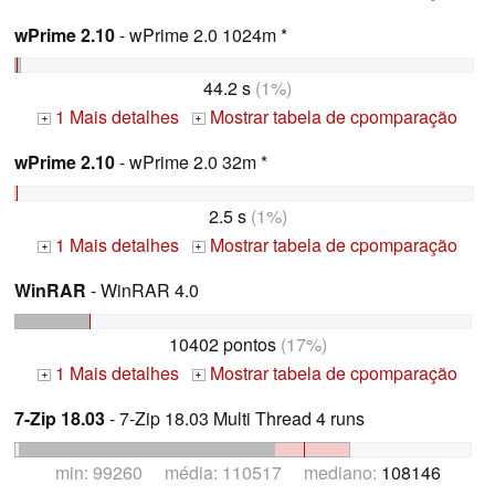
wPrime 2.10
- wPrime 2.0 1024m *
44.2 s
(1%)
1 Mais detalhes
Mostrar tabela de cpomparação
+
+
wPrime 2.10
- wPrime 2.0 32m *
2.5 s
(1%)
1 Mais detalhes
Mostrar tabela de cpomparação
+
+
WinRAR
- WinRAR 4.0
10402 pontos
(17%)
1 Mais detalhes
Mostrar tabela de cpomparação
+
+
7-Zip 18.03
- 7-Zip 18.03 Multi Thread 4 runs
min: 99260 média: 110517 mediano:
108146