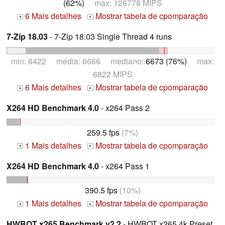
(62%)
max: 128778 MIPS
6 Mais detalhes
Mostrar tabela de cpomparação
+
+
7-Zip 18.03
- 7-Zip 18.03 Single Thread 4 runs
min: 6422 média: 6666 mediano:
6673 (76%)
max:
6822 MIPS
6 Mais detalhes
Mostrar tabela de cpomparação
+
+
X264 HD Benchmark 4.0
- x264 Pass 2
259.5 fps
(7%)
1 Mais detalhes
Mostrar tabela de cpomparação
+
+
X264 HD Benchmark 4.0
- x264 Pass 1
390.5 fps
(10%)
1 Mais detalhes
Mostrar tabela de cpomparação
+
+
HWBOT x265 Benchmark v2.2
- HWBOT x265 4k Preset