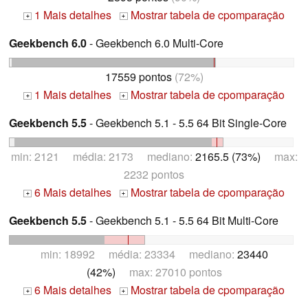
1 Mais detalhes
Mostrar tabela de cpomparação
+
+
Geekbench 6.0
- Geekbench 6.0 Multi-Core
17559 pontos
(72%)
1 Mais detalhes
Mostrar tabela de cpomparação
+
+
Geekbench 5.5
- Geekbench 5.1 - 5.5 64 Bit Single-Core
min: 2121 média: 2173 mediano:
2165.5 (73%)
max:
2232 pontos
6 Mais detalhes
Mostrar tabela de cpomparação
+
+
Geekbench 5.5
- Geekbench 5.1 - 5.5 64 Bit Multi-Core
min: 18992 média: 23334 mediano:
23440
(42%)
max: 27010 pontos
6 Mais detalhes
Mostrar tabela de cpomparação
+
+